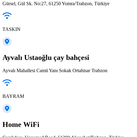
Gürsel, Gül Sk. No:27, 61250 Yomra/Trabzon, Türkiye
TASKIN
Ayvalı Ustaoğlu çay bahçesi
Ayvalı Mahallesi Camii Yanı Sokak Ortahisar Trabzon
BAYRAM
Home WiFi