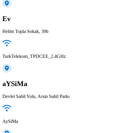
Ev
Helim Topla Sokak, 39b
TurkTelekom_TPDCEE_2.4GHz
aYSiMa
Devlet Sahil Yolu, Arsin Sahil Parkı
AySiMa