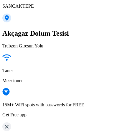
SANCAKTEPE
Akçagaz Dolum Tesisi
Trabzon Giresun Yolu
Taner
Meer tonen
15M+ WiFi spots with passwords for FREE
Get Free app