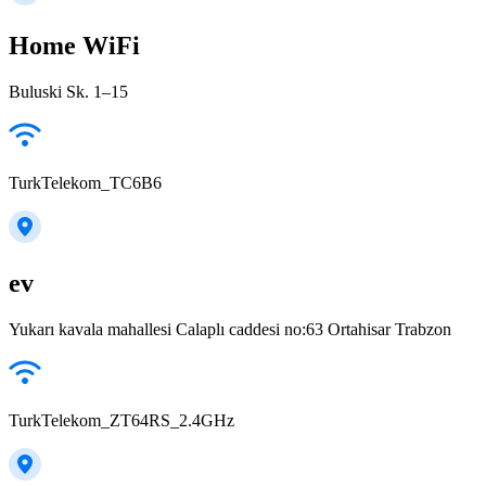
Home WiFi
Buluski Sk. 1–15
TurkTelekom_TC6B6
ev
Yukarı kavala mahallesi Calaplı caddesi no:63 Ortahisar Trabzon
TurkTelekom_ZT64RS_2.4GHz