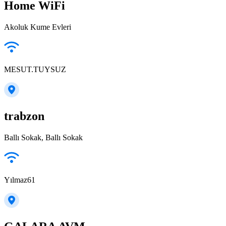
Home WiFi
Akoluk Kume Evleri
MESUT.TUYSUZ
trabzon
Ballı Sokak, Ballı Sokak
Yılmaz61