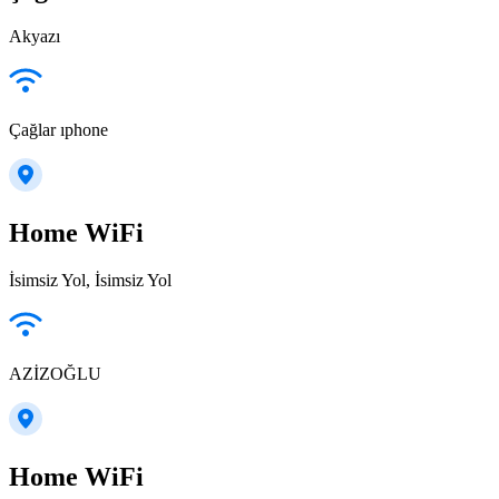
Akyazı
Çağlar ıphone
Home WiFi
İsimsiz Yol, İsimsiz Yol
AZİZOĞLU
Home WiFi