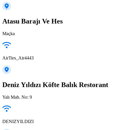
Atasu Barajı Ve Hes
Maçka
AirTies_Air4443
Deniz Yıldızı Köfte Balık Restorant
Yalı Mah. No: 9
DENIZYILDIZI