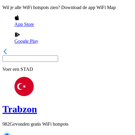
Wil je alle WiFi hotspots zien? Download de app WiFi Map
App Store
Google Play
Voer een
STAD
Trabzon
982
Gevonden gratis WiFi hotspots