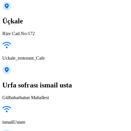
Üçkale
Rize Cad.No:172
Uckale_restorant_Cafe
Urfa sofrası ismail usta
Gülbaharhatun Mahallesi
ismailUstam