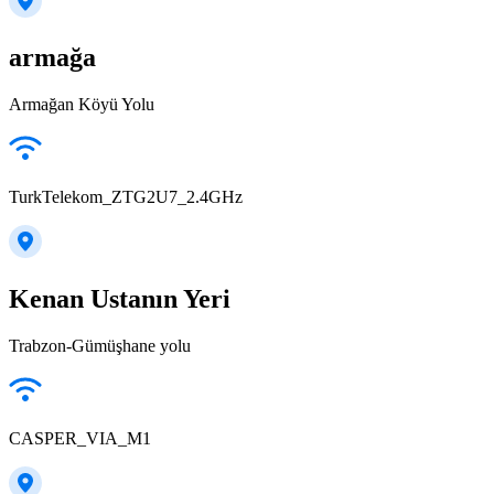
armağa
Armağan Köyü Yolu
TurkTelekom_ZTG2U7_2.4GHz
Kenan Ustanın Yeri
Trabzon-Gümüşhane yolu
CASPER_VIA_M1