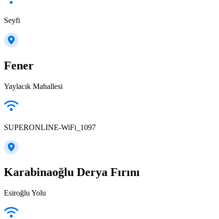
Seyfi
Fener
Yaylacık Mahallesi
SUPERONLINE-WiFi_1097
Karabinaoğlu Derya Fırını
Esiroğlu Yolu