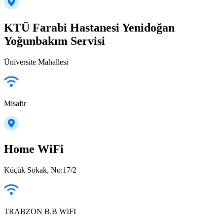
KTÜ Farabi Hastanesi Yenidoğan
Yoğunbakım Servisi
Üniversite Mahallesi
Misafir
Home WiFi
Küçük Sokak, No:17/2
TRABZON B.B WIFI