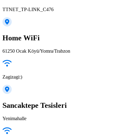
TTNET_TP-LINK_C476
Home WiFi
61250 Ocak Köyü/Yomra/Trabzon
Zagizagi:)
Sancaktepe Tesisleri
Yenimahalle