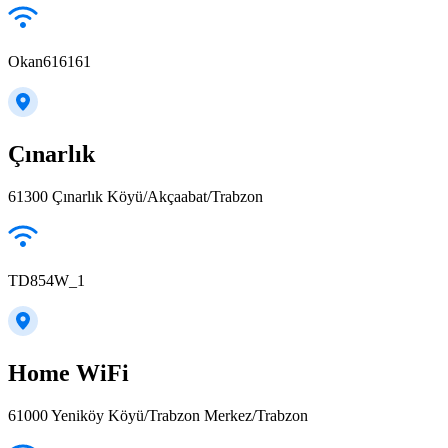
Okan616161
Çınarlık
61300 Çınarlık Köyü/Akçaabat/Trabzon
TD854W_1
Home WiFi
61000 Yeniköy Köyü/Trabzon Merkez/Trabzon