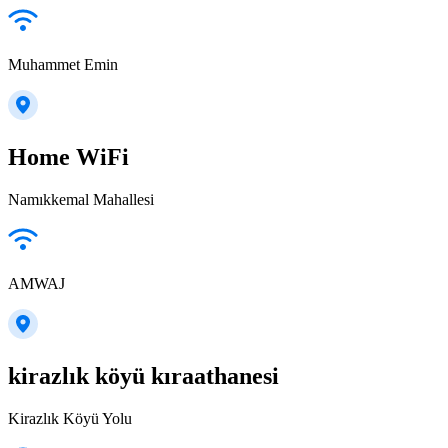
Muhammet Emin
Home WiFi
Namıkkemal Mahallesi
AMWAJ
kirazlık köyü kıraathanesi
Kirazlık Köyü Yolu