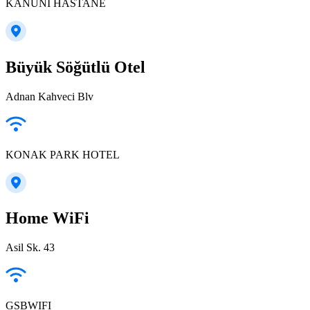
KANUNI HASTANE
Büyük Söğütlü Otel
Adnan Kahveci Blv
KONAK PARK HOTEL
Home WiFi
Asil Sk. 43
GSBWIFI