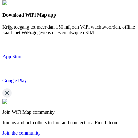
Download WiFi Map app
Krijg toegang tot meer dan
150 miljoen WiFi wachtwoorden,
offline
kaart met WiFi-gegevens en wereldwijde eSIM
App Store
Google Play
Join WiFi Map community
Join us and help others to find and connect to a Free Internet
Join the community