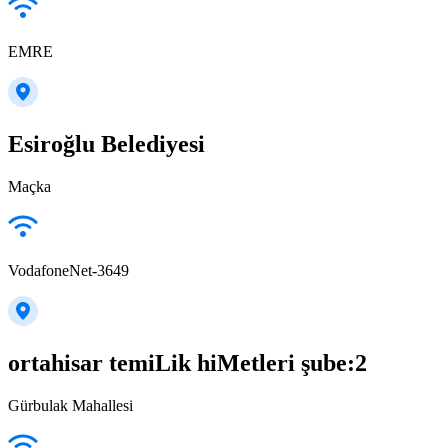
EMRE
Esiroğlu Belediyesi
Maçka
VodafoneNet-3649
ortahisar temiLik hiMetleri şube:2
Gürbulak Mahallesi