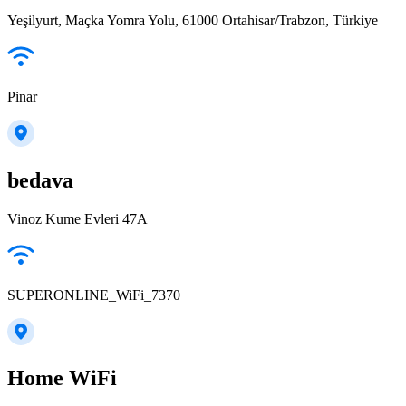
Yeşilyurt, Maçka Yomra Yolu, 61000 Ortahisar/Trabzon, Türkiye
Pinar
bedava
Vinoz Kume Evleri 47A
SUPERONLINE_WiFi_7370
Home WiFi