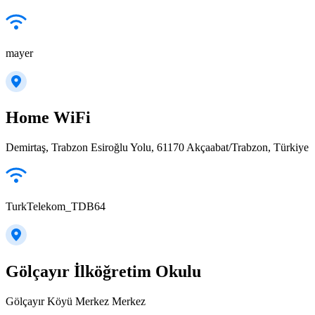
mayer
Home WiFi
Demirtaş, Trabzon Esiroğlu Yolu, 61170 Akçaabat/Trabzon, Türkiye
TurkTelekom_TDB64
Gölçayır İlköğretim Okulu
Gölçayır Köyü Merkez Merkez