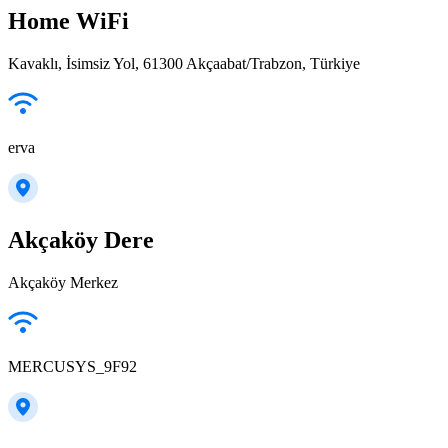
Home WiFi
Kavaklı, İsimsiz Yol, 61300 Akçaabat/Trabzon, Türkiye
erva
Akçaköy Dere
Akçaköy Merkez
MERCUSYS_9F92