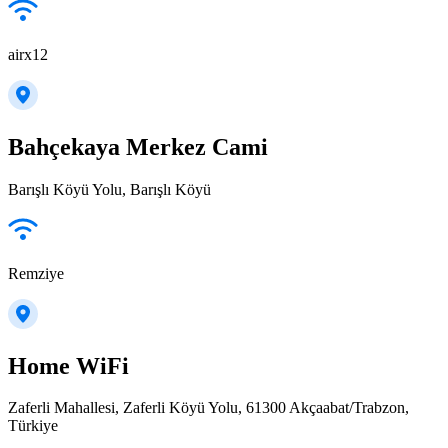
airx12
Bahçekaya Merkez Cami
Barışlı Köyü Yolu, Barışlı Köyü
Remziye
Home WiFi
Zaferli Mahallesi, Zaferli Köyü Yolu, 61300 Akçaabat/Trabzon,
Türkiye