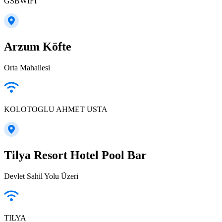
GSBWIFI
Arzum Köfte
Orta Mahallesi
KOLOTOGLU AHMET USTA
Tilya Resort Hotel Pool Bar
Devlet Sahil Yolu Üzeri
TILYA