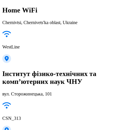
Home WiFi
Chernivtsi, Chernivets'ka oblast, Ukraine
WestLine
Інститут фізико-технічних та
комп’ютерних наук ЧНУ
вул. Сторожинецька, 101
CSN_313