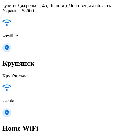
вулиця Джерельна, 45, Чернівці, Чернівецька область,
Украина, 58000
westline
Крупянск
Круп'янське
ksenia
Home WiFi