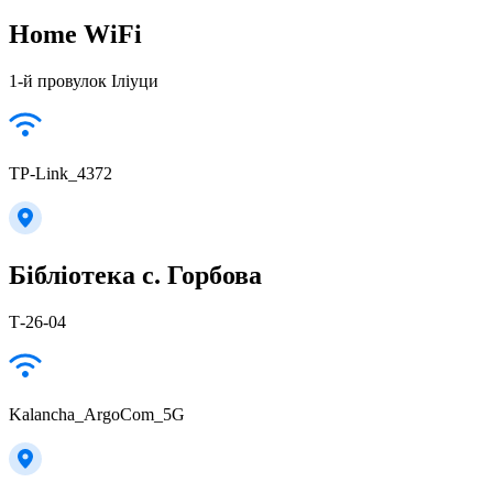
Home WiFi
1-й провулок Іліуци
TP-Link_4372
Бібліотека с. Горбова
Т-26-04
Kalancha_ArgoCom_5G