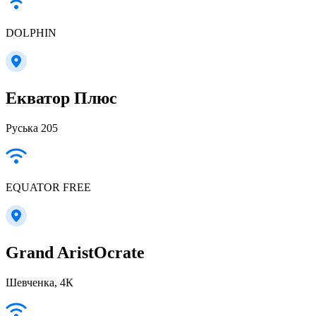
DOLPHIN
Екватор Плюс
Руська 205
EQUATOR FREE
Grand AristOcrate
Шевченка, 4К