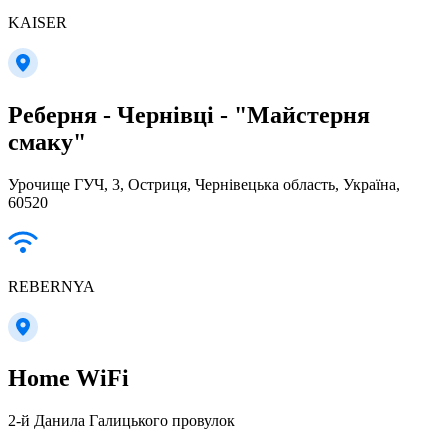
KAISER
Реберня - Чернівці - "Майстерня
смаку"
Урочище ГУЧ, 3, Остриця, Чернівецька область, Україна,
60520
REBERNYA
Home WiFi
2-й Данила Галицького провулок