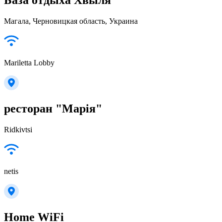
Магала, Черновицкая область, Украина
Mariletta Lobby
ресторан "Марія"
Ridkivtsi
netis
Home WiFi