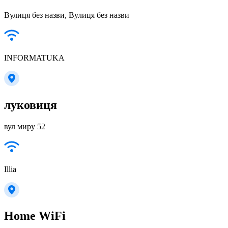
Вулиця без назви, Вулиця без назви
INFORMATUKA
луковиця
вул миру 52
Illia
Home WiFi