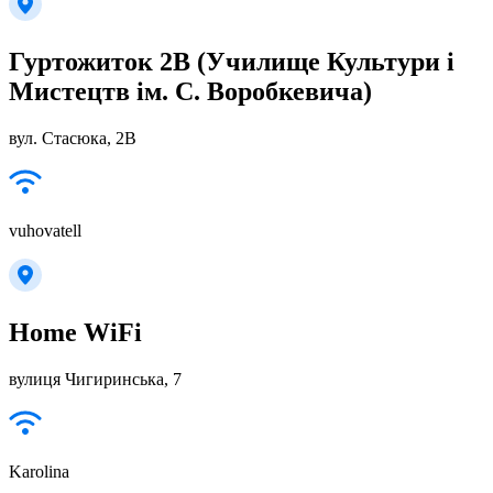
Гуртожиток 2В (Училище Культури і
Мистецтв ім. С. Воробкевича)
вул. Стасюка, 2В
vuhovatell
Home WiFi
вулиця Чигиринська, 7
Karolina