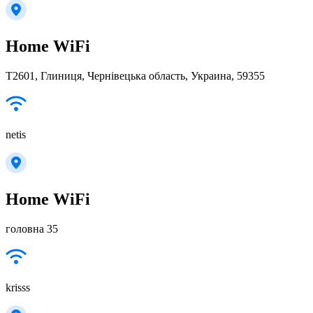
Home WiFi
Т2601, Глиниця, Чернівецька область, Украина, 59355
netis
Home WiFi
головна 35
krisss