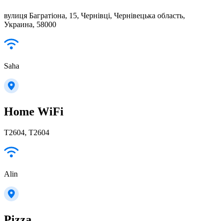
вулиця Багратіона, 15, Чернівці, Чернівецька область,
Украина, 58000
Saha
Home WiFi
T2604, T2604
Alin
Pizza