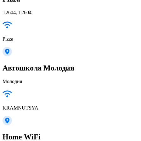
T2604, T2604
Pizza
Автошкола Молодия
Молодия
KRAMNUTSYA
Home WiFi