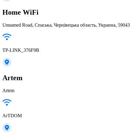
Home WiFi
Unnamed Road, Спаська, Чернівецька область, Украина, 59043
TP-LINK_376F9B
Artem
Artem
ArTDOM