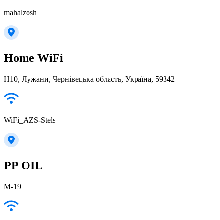
mahalzosh
Home WiFi
Н10, Лужани, Чернівецька область, Україна, 59342
WiFi_AZS-Stels
PP OIL
М-19