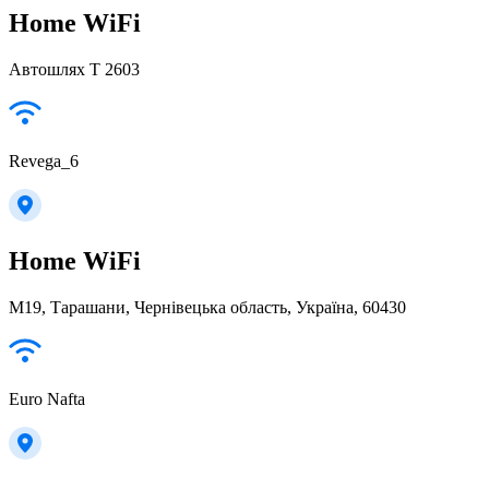
Home WiFi
Автошлях Т 2603
Revega_6
Home WiFi
М19, Тарашани, Чернівецька область, Україна, 60430
Euro Nafta