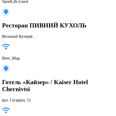
SportLife.Guest
Ресторан ПИВНИЙ КУХОЛЬ
Великий Кучерів
Beer_Mug
Готель «Кайзер» / Kaiser Hotel
Chernivtsi
вул. Гагаріна, 51