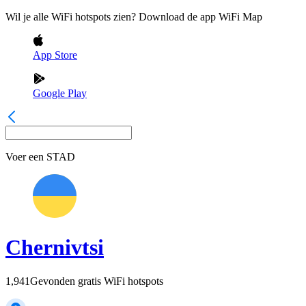
Wil je alle WiFi hotspots zien? Download de app WiFi Map
App Store
Google Play
Voer een
STAD
Chernivtsi
1,941
Gevonden gratis WiFi hotspots