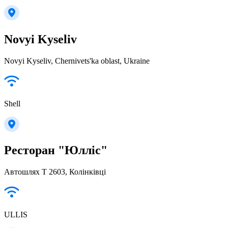
Novyi Kyseliv
Novyi Kyseliv, Chernivets'ka oblast, Ukraine
Shell
Ресторан "Юлліс"
Автошлях Т 2603, Колінківці
ULLIS