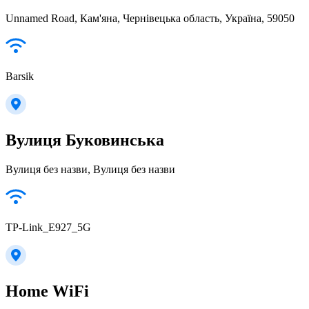
Unnamed Road, Кам'яна, Чернівецька область, Україна, 59050
Barsik
Вулиця Буковинська
Вулиця без назви, Вулиця без назви
TP-Link_E927_5G
Home WiFi