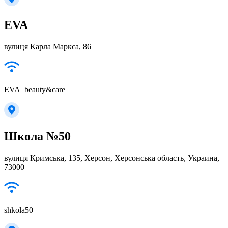
EVA
вулиця Карла Маркса, 86
EVA_beauty&care
Школа №50
вулиця Кримська, 135, Херсон, Херсонська область, Украина,
73000
shkola50