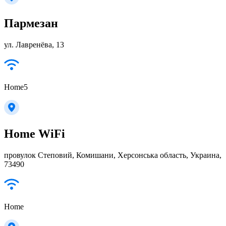
Пармезан
ул. Лавренёва, 13
Home5
Home WiFi
провулок Степовий, Комишани, Херсонська область, Украина,
73490
Home