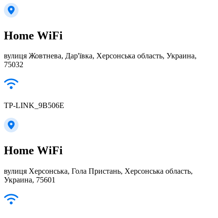
Home WiFi
вулиця Жовтнева, Дар'ївка, Херсонська область, Украина,
75032
TP-LINK_9B506E
Home WiFi
вулиця Херсонська, Гола Пристань, Херсонська область,
Украина, 75601