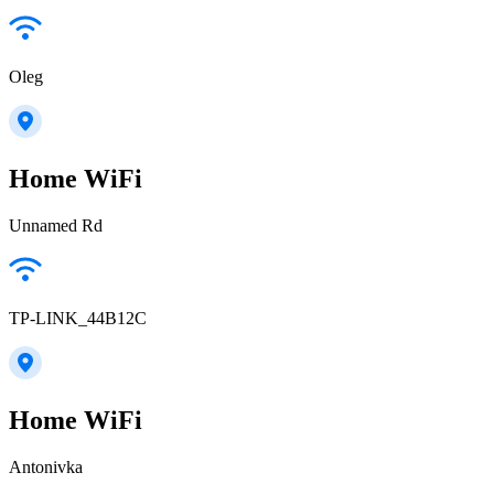
Oleg
Home WiFi
Unnamed Rd
TP-LINK_44B12C
Home WiFi
Antonivka