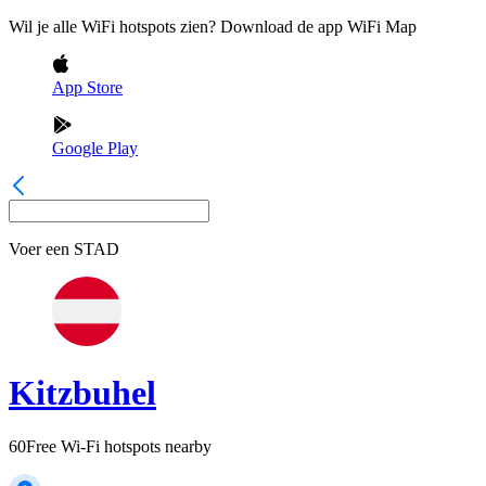
Wil je alle WiFi hotspots zien? Download de app WiFi Map
App Store
Google Play
Voer een
STAD
Kitzbuhel
60
Free Wi-Fi hotspots nearby