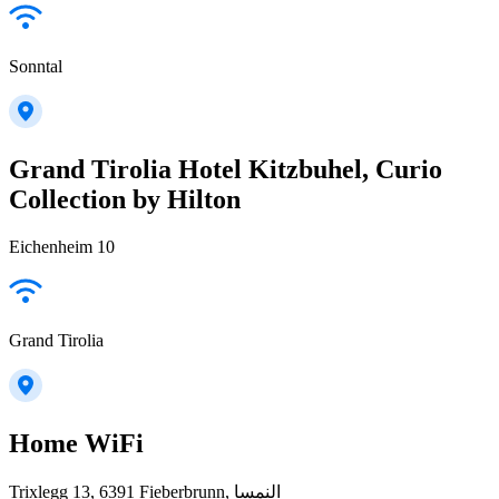
Sonntal
Grand Tirolia Hotel Kitzbuhel, Curio
Collection by Hilton
Eichenheim 10
Grand Tirolia
Home WiFi
Trixlegg 13, 6391 Fieberbrunn, النمسا