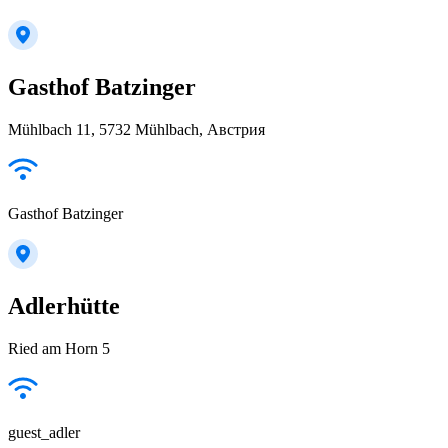
Gasthof Batzinger
Mühlbach 11, 5732 Mühlbach, Австрия
Gasthof Batzinger
Adlerhütte
Ried am Horn 5
guest_adler