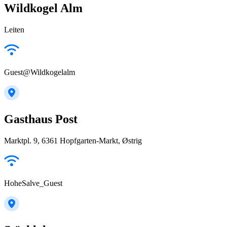
Wildkogel Alm
Leiten
Guest@Wildkogelalm
Gasthaus Post
Marktpl. 9, 6361 Hopfgarten-Markt, Østrig
HoheSalve_Guest