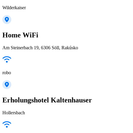
Wilderkaiser
Home WiFi
Am Steinerbach 19, 6306 Söll, Rakúsko
robo
Erholungshotel Kaltenhauser
Hollersbach