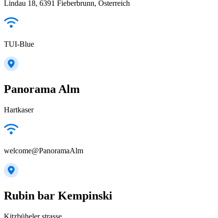
Lindau 18, 6391 Fieberbrunn, Österreich
TUI-Blue
Panorama Alm
Hartkaser
welcome@PanoramaAlm
Rubin bar Kempinski
Kitzbüheler strasse