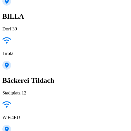
BILLA
Dorf 39
Tirol2
Bäckerei Tildach
Stadtplatz 12
WiFi4EU