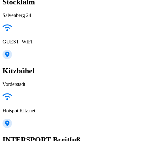
Stöcklalm
Salvenberg 24
GUEST_WIFI
Kitzbühel
Vorderstadt
Hotspot Kitz.net
INTERSPORT Breitfuß