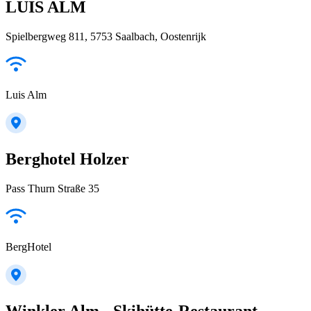
LUIS ALM
Spielbergweg 811, 5753 Saalbach, Oostenrijk
Luis Alm
Berghotel Holzer
Pass Thurn Straße 35
BergHotel
Winkler Alm - Skihütte-Restaurant -