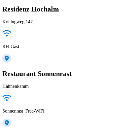
Residenz Hochalm
Kollingweg 147
RH-Gast
Restaurant Sonnenrast
Hahnenkamm
Sonnenrast_Free-WiFi