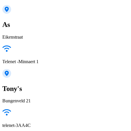
As
Eikenstraat
Telenet -Minnaert 1
Tony's
Bungenveld 21
telenet-3AA4C