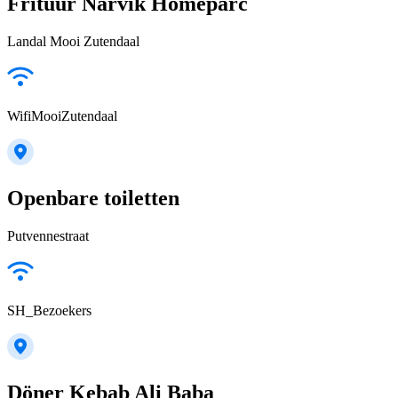
Frituur Narvik Homeparc
Landal Mooi Zutendaal
WifiMooiZutendaal
Openbare toiletten
Putvennestraat
SH_Bezoekers
Döner Kebab Ali Baba