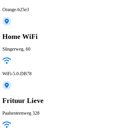
Orange-b25e3
Home WiFi
Slingerweg, 60
WiFi-5.0-DB78
Frituur Lieve
Paalsesteenweg 328