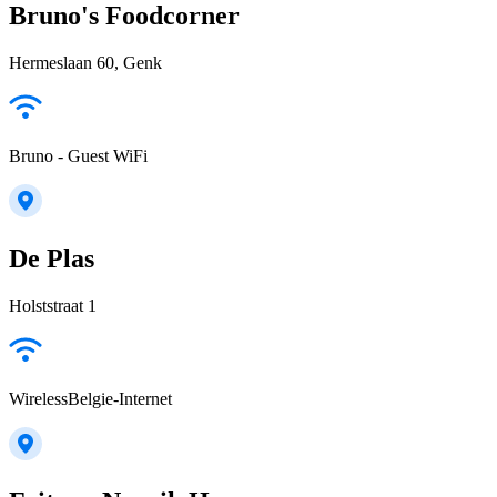
Bruno's Foodcorner
Hermeslaan 60, Genk
Bruno - Guest WiFi
De Plas
Holststraat 1
WirelessBelgie-Internet