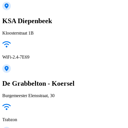
KSA Diepenbeek
Kloosterstraat 1B
WiFi-2.4-7E69
De Grabbelton - Koersel
Burgemeester Elensstraat, 30
Trabzon