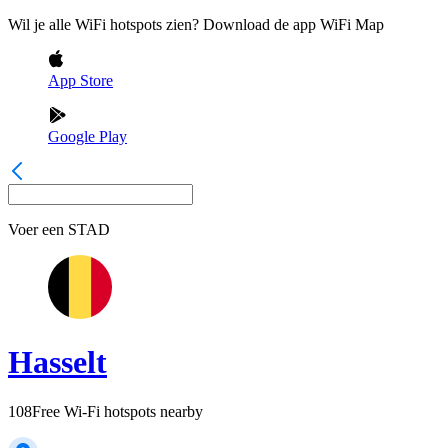
Wil je alle WiFi hotspots zien? Download de app WiFi Map
App Store
Google Play
Voer een
STAD
Hasselt
108
Free Wi-Fi hotspots nearby