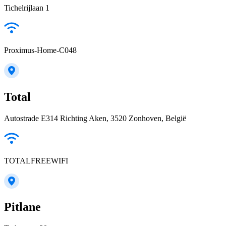
Tichelrijlaan 1
Proximus-Home-C048
Total
Autostrade E314 Richting Aken, 3520 Zonhoven, België
TOTALFREEWIFI
Pitlane