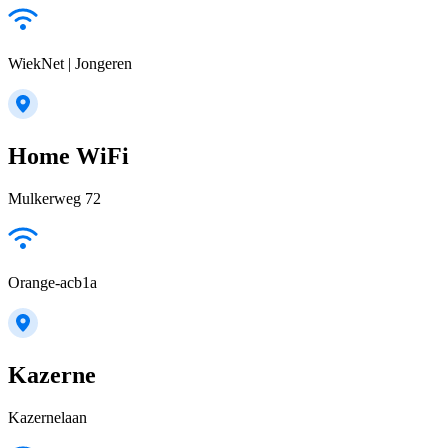
WiekNet | Jongeren
Home WiFi
Mulkerweg 72
Orange-acb1a
Kazerne
Kazernelaan