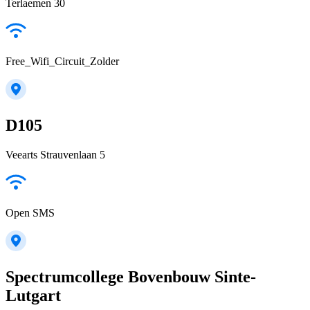
Terlaemen 30
Free_Wifi_Circuit_Zolder
D105
Veearts Strauvenlaan 5
Open SMS
Spectrumcollege Bovenbouw Sinte-
Lutgart