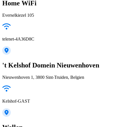
Home WiFi
Everselkiezel 105
telenet-4A36D8C
't Kelshof Domein Nieuwenhoven
Nieuwenhoven 1, 3800 Sint-Truiden, Belgien
Kelshof-GAST