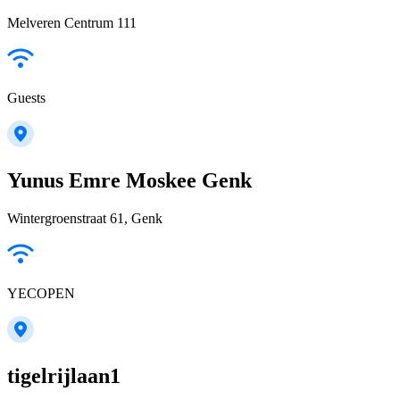
Melveren Centrum 111
Guests
Yunus Emre Moskee Genk
Wintergroenstraat 61, Genk
YECOPEN
tigelrijlaan1