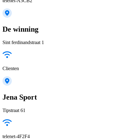
telenet-A3CB2
De winning
Sint ferdinandstraat 1
Clienten
Jena Sport
Tipstraat 61
telenet-4F2F4