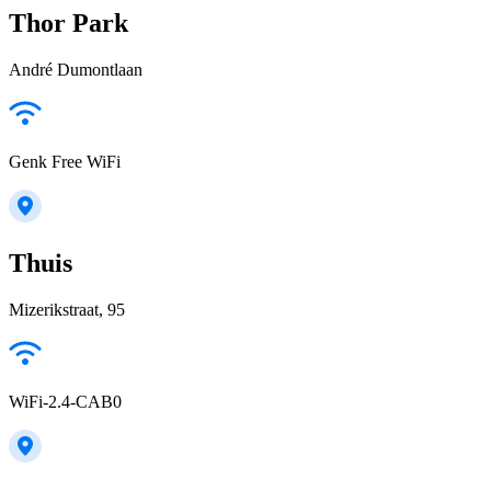
Thor Park
André Dumontlaan
Genk Free WiFi
Thuis
Mizerikstraat, 95
WiFi-2.4-CAB0