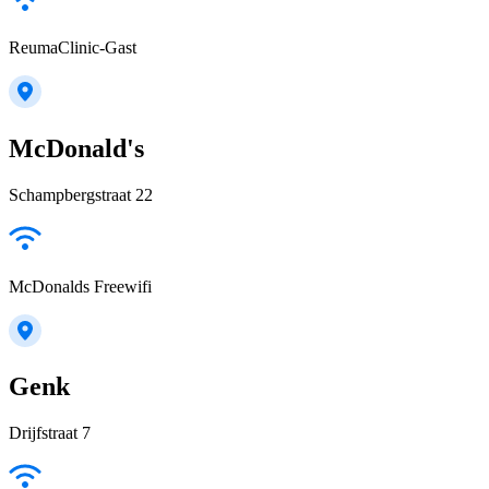
ReumaClinic-Gast
McDonald's
Schampbergstraat 22
McDonalds Freewifi
Genk
Drijfstraat 7