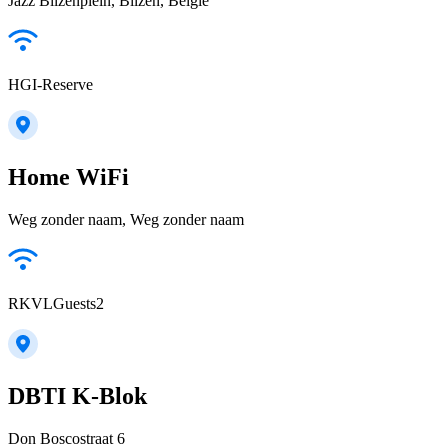
Jazz Bilzenplein, Bilzen, België
HGI-Reserve
Home WiFi
Weg zonder naam, Weg zonder naam
RKVLGuests2
DBTI K-Blok
Don Boscostraat 6