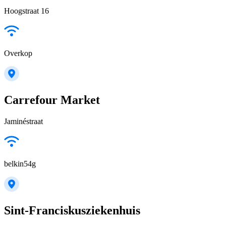
Hoogstraat 16
Overkop
Carrefour Market
Jaminéstraat
belkin54g
Sint-Franciskusziekenhuis