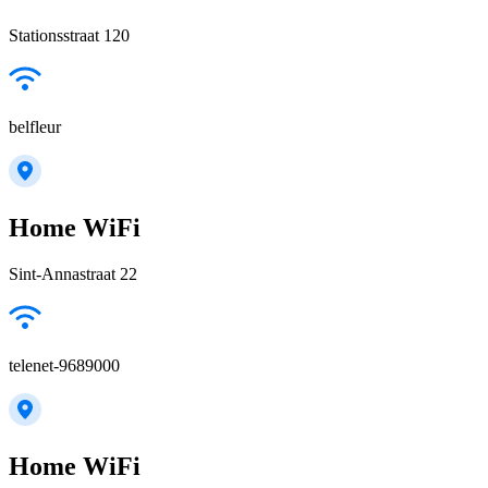
Stationsstraat 120
belfleur
Home WiFi
Sint-Annastraat 22
telenet-9689000
Home WiFi