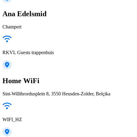
Ana Edelsmid
Champert
RKVL Guests trappenhuis
Home WiFi
Sint-Willibrordusplein 8, 3550 Heusden-Zolder, Belçika
WIFI_HZ