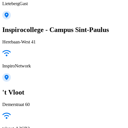
LietebergGast
Inspirocollege - Campus Sint-Paulus
Herebaan-West 41
InspiroNetwork
't Vloot
Demerstraat 60