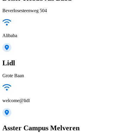
Beverlosesteenweg 504
Alibaba
Lidl
Grote Baan
welcome@lidl
Asster Campus Melveren