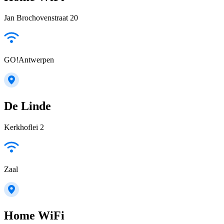
Jan Brochovenstraat 20
GO!Antwerpen
De Linde
Kerkhoflei 2
Zaal
Home WiFi