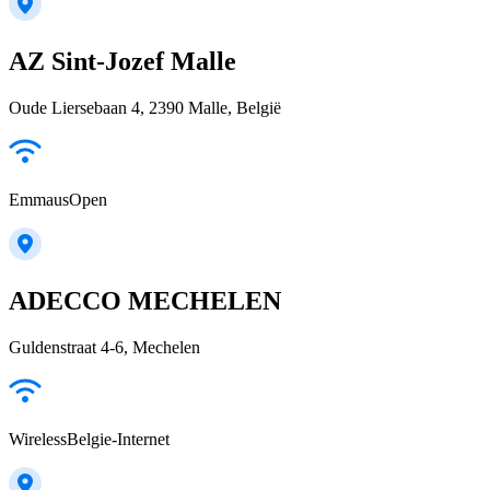
AZ Sint-Jozef Malle
Oude Liersebaan 4, 2390 Malle, België
EmmausOpen
ADECCO MECHELEN
Guldenstraat 4-6, Mechelen
WirelessBelgie-Internet