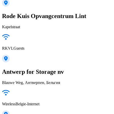
Rode Kuis Opvangcentrum Lint
Kapelstraat
RKVLGuests
Antwerp for Storage nv
Blauwe Weg, Антверпен, Бельгия
WirelessBelgie-Internet