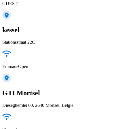
GUEST
kessel
Stationsstraat 22C
EmmausOpen
GTI Mortsel
Dieseghemlei 60, 2640 Mortsel, België