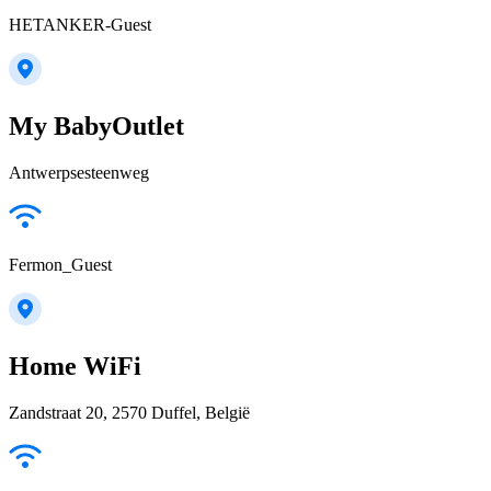
HETANKER-Guest
My BabyOutlet
Antwerpsesteenweg
Fermon_Guest
Home WiFi
Zandstraat 20, 2570 Duffel, België