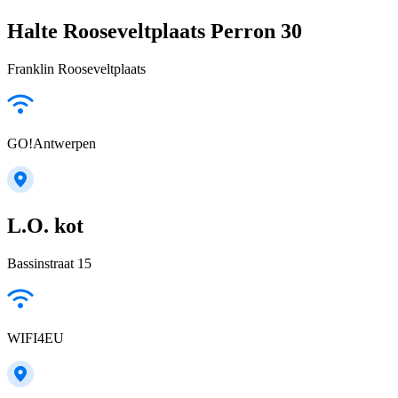
Halte Rooseveltplaats Perron 30
Franklin Rooseveltplaats
GO!Antwerpen
L.O. kot
Bassinstraat 15
WIFI4EU