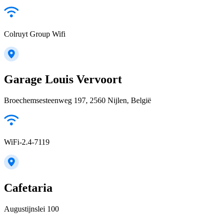
Colruyt Group Wifi
Garage Louis Vervoort
Broechemsesteenweg 197, 2560 Nijlen, België
WiFi-2.4-7119
Cafetaria
Augustijnslei 100