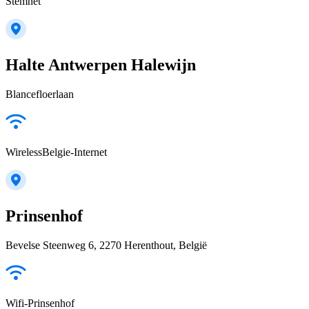
Stemnet
Halte Antwerpen Halewijn
Blancefloerlaan
WirelessBelgie-Internet
Prinsenhof
Bevelse Steenweg 6, 2270 Herenthout, België
Wifi-Prinsenhof