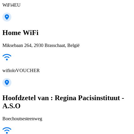
WiFi4EU
Home WiFi
Miksebaan 264, 2930 Brasschaat, België
wifioloVOUCHER
Hoofdzetel van : Regina Pacisinstituut -
A.S.O
Boechoutsesteenweg