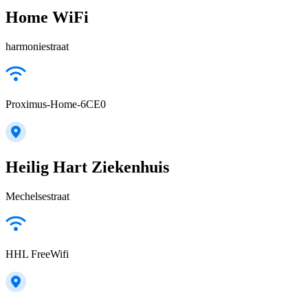
Home WiFi
harmoniestraat
Proximus-Home-6CE0
Heilig Hart Ziekenhuis
Mechelsestraat
HHL FreeWifi