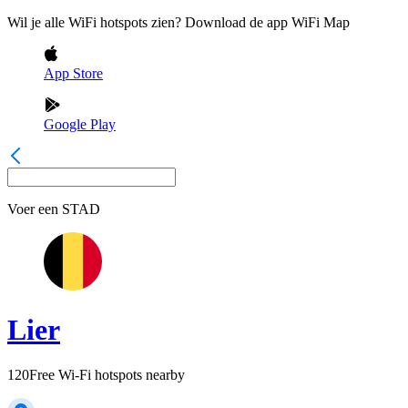
Wil je alle WiFi hotspots zien? Download de app WiFi Map
App Store
Google Play
Voer een
STAD
Lier
120
Free Wi-Fi hotspots nearby