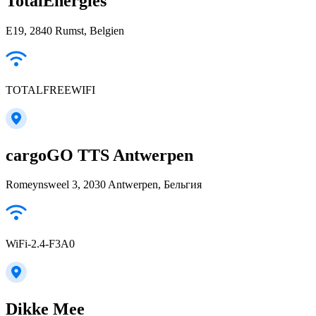
TotalEnergies
E19, 2840 Rumst, Belgien
TOTALFREEWIFI
cargoGO TTS Antwerpen
Romeynsweel 3, 2030 Antwerpen, Бельгия
WiFi-2.4-F3A0
Dikke Mee