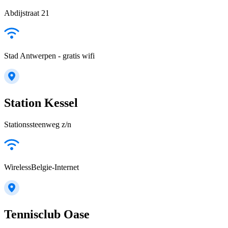
Abdijstraat 21
Stad Antwerpen - gratis wifi
Station Kessel
Stationssteenweg z/n
WirelessBelgie-Internet
Tennisclub Oase