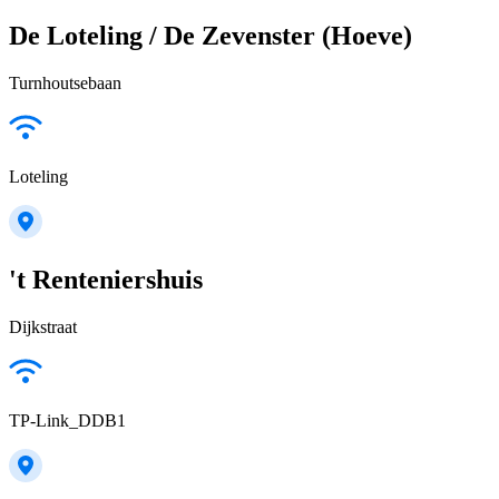
De Loteling / De Zevenster (Hoeve)
Turnhoutsebaan
Loteling
't Renteniershuis
Dijkstraat
TP-Link_DDB1