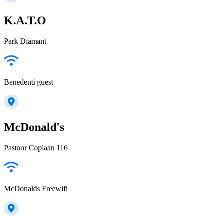
K.A.T.O
Park Diamant
Benedenti guest
McDonald's
Pastoor Coplaan 116
McDonalds Freewifi