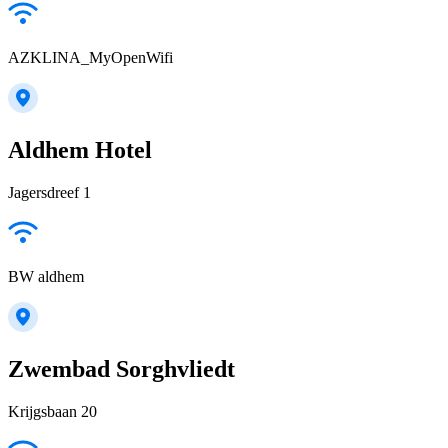
AZKLINA_MyOpenWifi
Aldhem Hotel
Jagersdreef 1
BW aldhem
Zwembad Sorghvliedt
Krijgsbaan 20