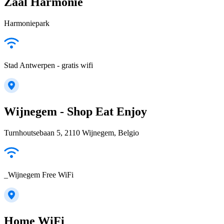
Zaal Harmonie
Harmoniepark
Stad Antwerpen - gratis wifi
Wijnegem - Shop Eat Enjoy
Turnhoutsebaan 5, 2110 Wijnegem, Belgio
_Wijnegem Free WiFi
Home WiFi