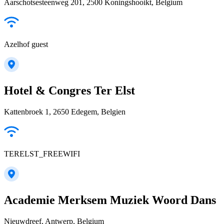
Aarschotsesteenweg 201, 2500 Koningshooikt, Belgium
Azelhof guest
Hotel & Congres Ter Elst
Kattenbroek 1, 2650 Edegem, Belgien
TERELST_FREEWIFI
Academie Merksem Muziek Woord Dans
Nieuwdreef, Antwerp, Belgium