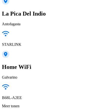
La Pica Del Indio
Antofagasta
STARLINK
Home WiFi
Galvarino
B68L-A2EE
Meer tonen