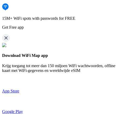
15M+ WiFi spots with passwords for FREE
Get Free app
Download WiFi Map app
Krijg toegang tot meer dan
150 miljoen WiFi wachtwoorden,
offline
kaart met WiFi-gegevens en wereldwijde eSIM
App Store
Google Play