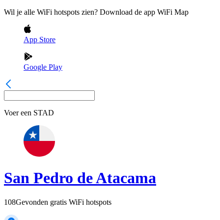
Wil je alle WiFi hotspots zien? Download de app WiFi Map
App Store
Google Play
Voer een
STAD
San Pedro de Atacama
108
Gevonden gratis WiFi hotspots