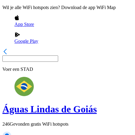
Wil je alle WiFi hotspots zien? Download de app WiFi Map
App Store
Google Play
Voer een
STAD
Águas Lindas de Goiás
246
Gevonden gratis WiFi hotspots