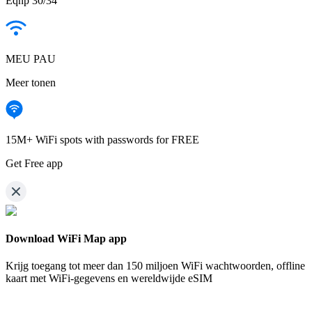
Eqnp 30/34
MEU PAU
Meer tonen
15M+ WiFi spots with passwords for FREE
Get Free app
Download WiFi Map app
Krijg toegang tot meer dan
150 miljoen WiFi wachtwoorden,
offline
kaart met WiFi-gegevens en wereldwijde eSIM