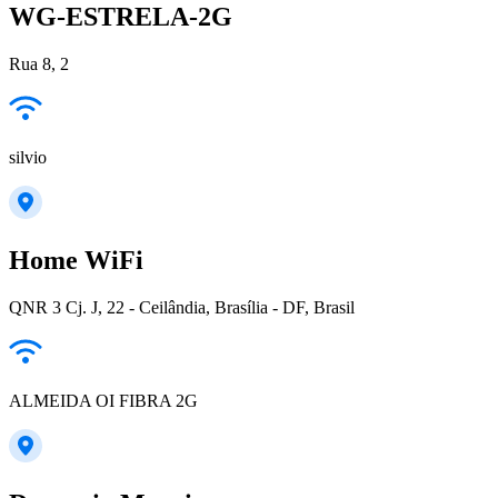
WG-ESTRELA-2G
Rua 8, 2
silvio
Home WiFi
QNR 3 Cj. J, 22 - Ceilândia, Brasília - DF, Brasil
ALMEIDA OI FIBRA 2G