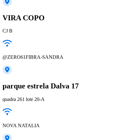
VIRA COPO
CJ B
@ZERO61FIBRA-SANDRA
parque estrela Dalva 17
quadra 261 lote 20-A
NOVA NATALIA