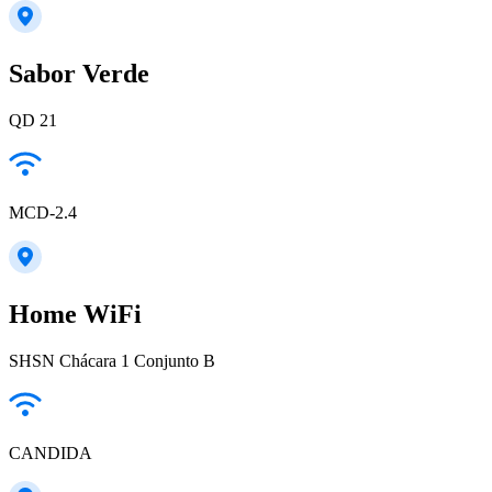
Sabor Verde
QD 21
MCD-2.4
Home WiFi
SHSN Chácara 1 Conjunto B
CANDIDA