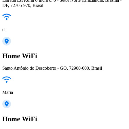
Estrada Est Rural 6 Incra 6, 0 - Setor Norte (Brazlandia, Brasília -
DF, 72705-970, Brasil
eli
Home WiFi
Santo Antônio do Descoberto - GO, 72900-000, Brasil
Maria
Home WiFi