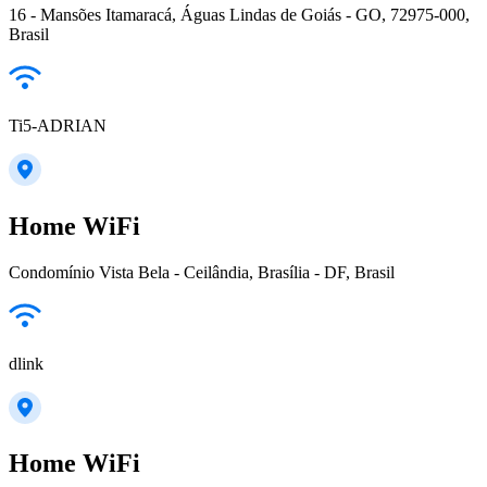
16 - Mansões Itamaracá, Águas Lindas de Goiás - GO, 72975-000,
Brasil
Ti5-ADRIAN
Home WiFi
Condomínio Vista Bela - Ceilândia, Brasília - DF, Brasil
dlink
Home WiFi