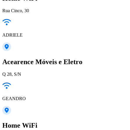
Rua Cinco, 30
ADRIELE
Acearence Móveis e Eletro
Q 28, S/N
GEANDRO
Home WiFi