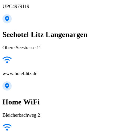
UPC4979119
Seehotel Litz Langenargen
Obere Seestrasse 11
www.hotel-litz.de
Home WiFi
Bleicherbachweg 2