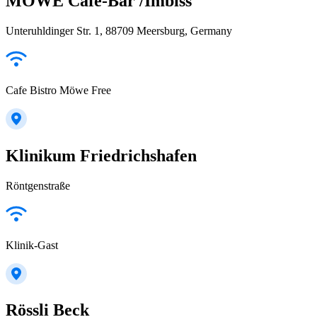
MÖWE Cafe-Bar /Imbiss
Unteruhldinger Str. 1, 88709 Meersburg, Germany
Cafe Bistro Möwe Free
Klinikum Friedrichshafen
Röntgenstraße
Klinik-Gast
Rössli Beck