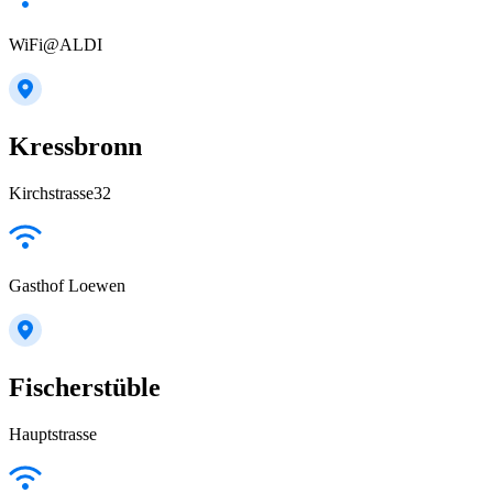
WiFi@ALDI
Kressbronn
Kirchstrasse32
Gasthof Loewen
Fischerstüble
Hauptstrasse