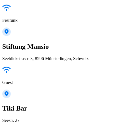
Freifunk
Stiftung Mansio
Seeblickstrasse 3, 8596 Münsterlingen, Schweiz
Guest
Tiki Bar
Seestr. 27