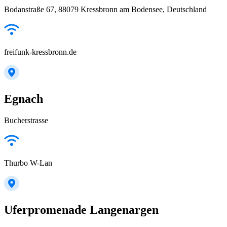
Bodanstraße 67, 88079 Kressbronn am Bodensee, Deutschland
freifunk-kressbronn.de
Egnach
Bucherstrasse
Thurbo W-Lan
Uferpromenade Langenargen