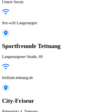
Untere Seestr.
free-wifi Langenargen
Sportfreunde Tettnang
Langenargener Straße, 69
freifunk-tettnang.de
City-Friseur
Bärenplatz 4, Tettnang