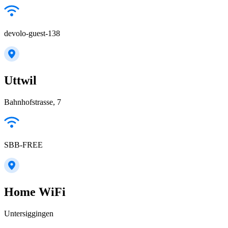
devolo-guest-138
Uttwil
Bahnhofstrasse, 7
SBB-FREE
Home WiFi
Untersiggingen