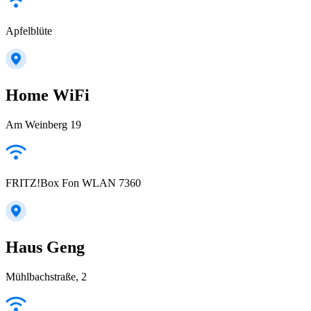
Apfelblüte
Home WiFi
Am Weinberg 19
FRITZ!Box Fon WLAN 7360
Haus Geng
Mühlbachstraße, 2