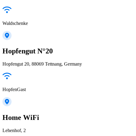
Waldschenke
Hopfengut N°20
Hopfengut 20, 88069 Tettnang, Germany
HopfenGast
Home WiFi
Lehenhof, 2