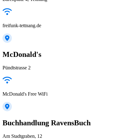
freifunk-tettnang.de
McDonald's
Pündtstrasse 2
McDonald's Free WiFi
Buchhandlung RavensBuch
Am Stadtgraben, 12