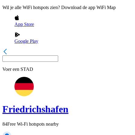
Wil je alle WiFi hotspots zien? Download de app WiFi Map
App Store
Google Play
Voer een
STAD
Friedrichshafen
84
Free Wi-Fi hotspots nearby