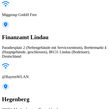
Miggroup GmbH Free
Finanzamt Lindau
Paradiesplatz 2 (Nebengebäude mit Servicezentrum), Brettermarkt 4
(Hauptgebäude, geschlossen), 88131 Lindau (Bodensee),
Deutschland
@BayernWLAN
Hegenberg