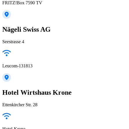
FRITZ!Box 7590 TV
Nägeli Swiss AG
Seestrasse 4
Leucom-131813
Hotel Wirtshaus Krone
Ettenkircher Str. 28
Hotel-Krone