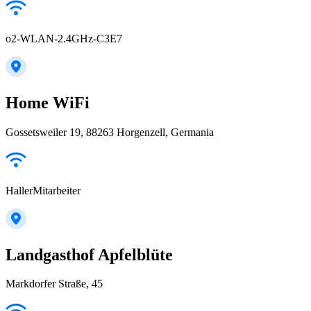
o2-WLAN-2.4GHz-C3E7
Home WiFi
Gossetsweiler 19, 88263 Horgenzell, Germania
HallerMitarbeiter
Landgasthof Apfelblüte
Markdorfer Straße, 45