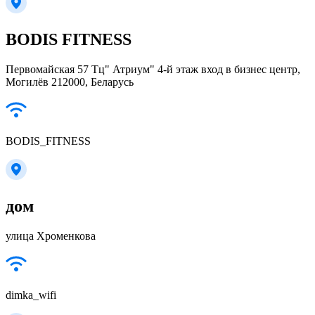
BODIS FITNESS
Первомайская 57 Тц" Атриум" 4-й этаж вход в бизнес центр,
Могилёв 212000, Беларусь
BODIS_FITNESS
дом
улица Хроменкова
dimka_wifi