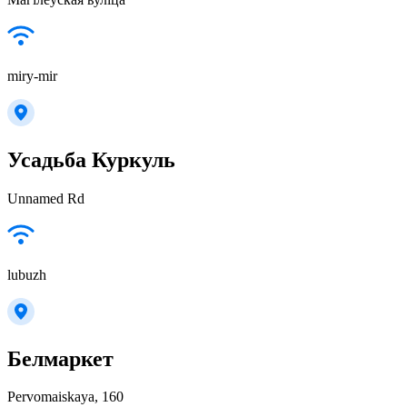
miry-mir
Усадьба Куркуль
Unnamed Rd
lubuzh
Белмаркет
Pervomaiskaya, 160