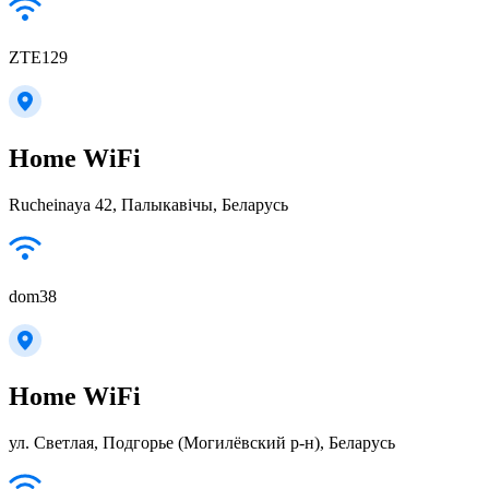
ZTE129
Home WiFi
Rucheinaya 42, Палыкавічы, Беларусь
dom38
Home WiFi
ул. Светлая, Подгорье (Могилёвский р-н), Беларусь