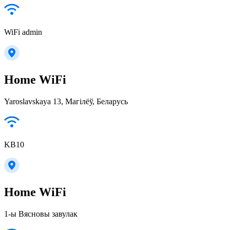
WiFi admin
Home WiFi
Yaroslavskaya 13, Магілёў, Беларусь
KB10
Home WiFi
1-ы Вясновы завулак