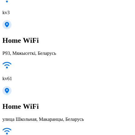
kv3
Home WiFi
Р93, Мяжысеткі, Беларусь
kv61
Home WiFi
улица Школьная, Макаранцы, Беларусь