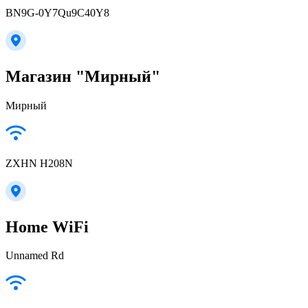
BN9G-0Y7Qu9C40Y8
Магазин "Мирный"
Мирный
ZXHN H208N
Home WiFi
Unnamed Rd