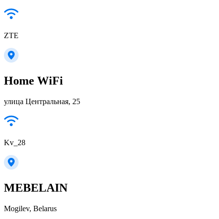
ZTE
Home WiFi
улица Центральная, 25
Kv_28
MEBELAIN
Mogilev, Belarus