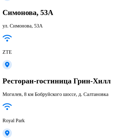
Симонова, 53А
ул. Симонова, 53А
ZTE
Ресторан-гостиница Грин-Хилл
Могилев, 8 км Бобруйского шоссе, д. Салтановка
Royal Park