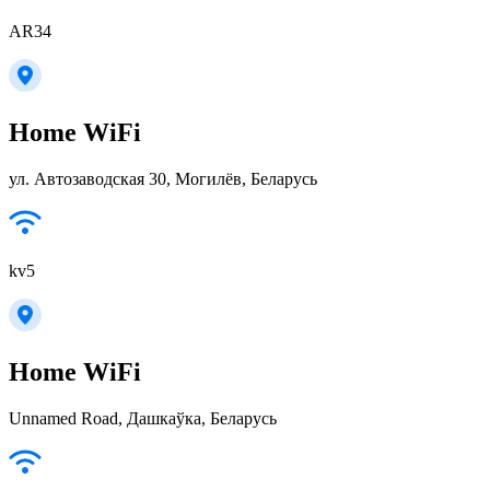
AR34
Home WiFi
ул. Автозаводская 30, Могилёв, Беларусь
kv5
Home WiFi
Unnamed Road, Дашкаўка, Беларусь