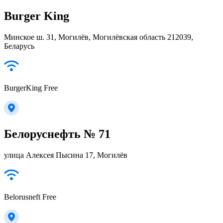
Burger King
Минское ш. 31, Могилёв, Могилёвская область 212039,
Беларусь
BurgerKing Free
Белоруснефть № 71
улица Алексея Пысина 17, Могилёв
Belorusneft Free