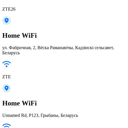
ZTE26
Home WiFi
ул. Фабричная, 2, Вёска Раманавічы, Кадзінскі сельсавет,
Беларусь
ZTE
Home WiFi
Unnamed Rd, Р123, Грыбаны, Беларусь