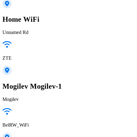
Home WiFi
Unnamed Rd
ZTE
Mogilev Mogilev-1
Mogilev
BelRW_WiFi