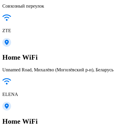
Совхозный переулок
ZTE
Home WiFi
Unnamed Road, Михалёво (Могилёвский р-н), Беларусь
ELENA
Home WiFi