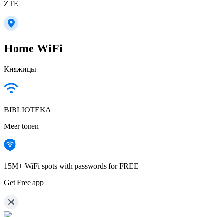
ZTE
Home WiFi
Княжицы
BIBLIOTEKA
Meer tonen
15M+ WiFi spots with passwords for FREE
Get Free app