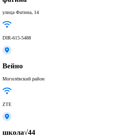
улица Фатина, 14
DIR-615-5488
Вейно
Могилёвский район
ZTE
школа√44