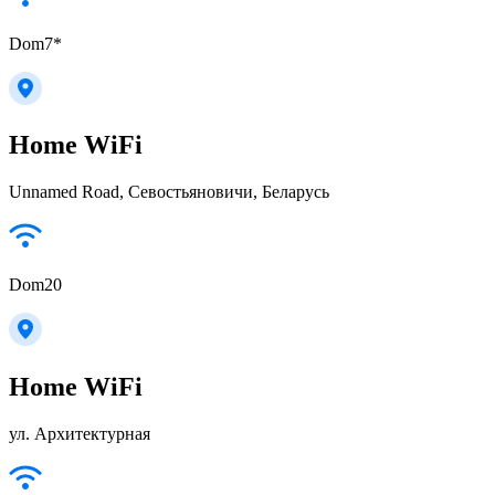
Dom7*
Home WiFi
Unnamed Road, Севостьяновичи, Беларусь
Dom20
Home WiFi
ул. Архитектурная