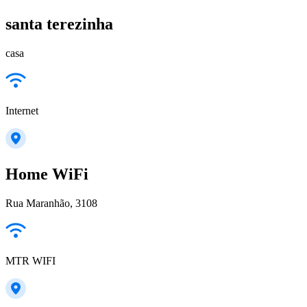
santa terezinha
casa
Internet
Home WiFi
Rua Maranhão, 3108
MTR WIFI