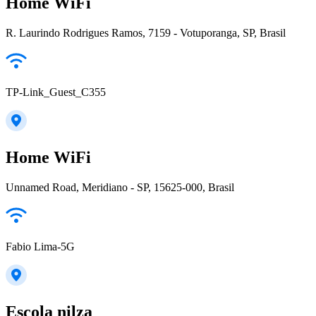
Home WiFi
R. Laurindo Rodrigues Ramos, 7159 - Votuporanga, SP, Brasil
TP-Link_Guest_C355
Home WiFi
Unnamed Road, Meridiano - SP, 15625-000, Brasil
Fabio Lima-5G
Escola nilza