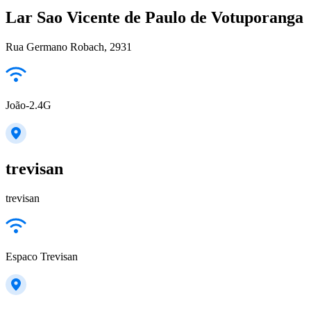
Lar Sao Vicente de Paulo de Votuporanga
Rua Germano Robach, 2931
João-2.4G
trevisan
trevisan
Espaco Trevisan