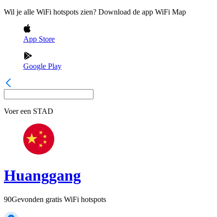
Wil je alle WiFi hotspots zien? Download de app WiFi Map
App Store
Google Play
Voer een
STAD
Huanggang
90
Gevonden gratis WiFi hotspots