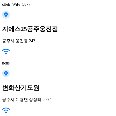
olleh_WiFi_5877
지에스25공주웅진점
공주시 웅진동 243
netis
변화산기도원
공주시 계룡면 상성리 200-1