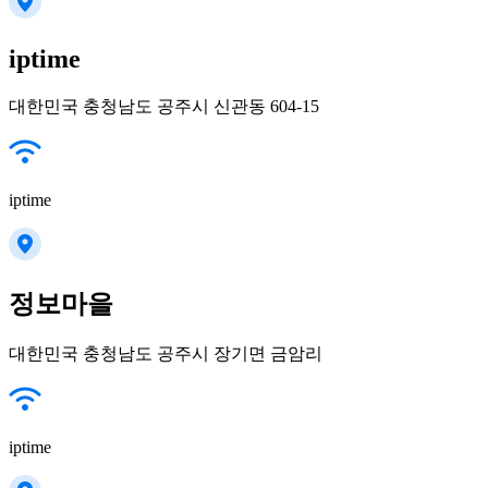
iptime
대한민국 충청남도 공주시 신관동 604-15
iptime
정보마을
대한민국 충청남도 공주시 장기면 금암리
iptime