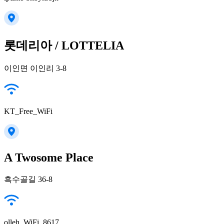
롯데리아 / LOTTELIA
이인면 이인리 3-8
KT_Free_WiFi
A Twosome Place
흑수골길 36-8
olleh_WiFi_8617