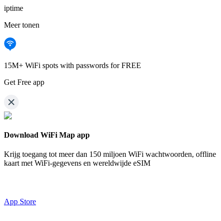
iptime
Meer tonen
15M+ WiFi spots with passwords for FREE
Get Free app
Download WiFi Map app
Krijg toegang tot meer dan
150 miljoen WiFi wachtwoorden,
offline
kaart met WiFi-gegevens en wereldwijde eSIM
App Store