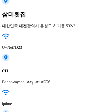
삼미횟집
대한민국 대전광역시 유성구 하기동 532-2
U+Net7D23
cu
Banpo-myeon, คงจู เกาหลีใต้
iptime