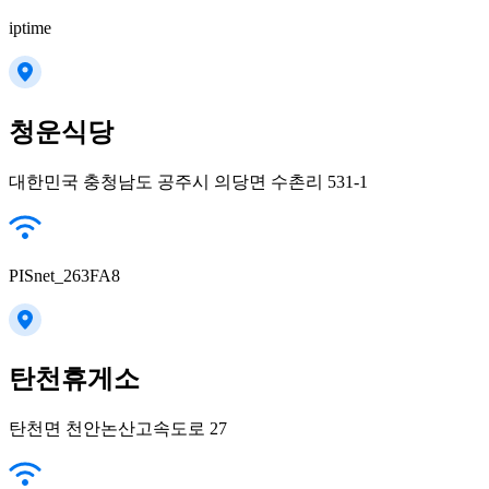
iptime
청운식당
대한민국 충청남도 공주시 의당면 수촌리 531-1
PISnet_263FA8
탄천휴게소
탄천면 천안논산고속도로 27