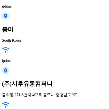
iptime
증미
South Korea
iptime
(주)시후유통컴퍼니
금학동 271-6번지 402호 공주시 충청남도 KR