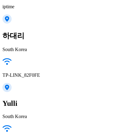
iptime
하대리
South Korea
TP-LINK_82F0FE
Yulli
South Korea