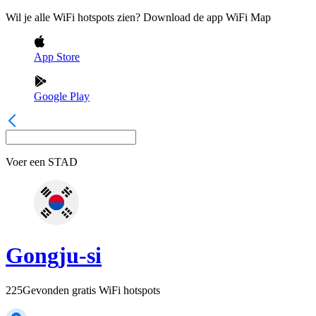
Wil je alle WiFi hotspots zien? Download de app WiFi Map
App Store
Google Play
Voer een
STAD
Gongju-si
225
Gevonden gratis WiFi hotspots