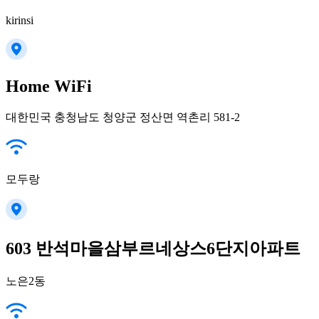
kirinsi
Home WiFi
대한민국 충청남도 청양군 정산면 역촌리 581-2
모두랑
603 반석마을삼부르네상스6단지아파트
노은2동