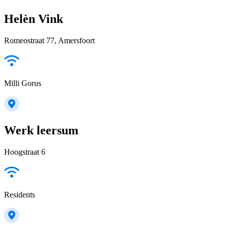
Helèn Vink
Romeostraat 77, Amersfoort
Milli Gorus
Werk leersum
Hoogstraat 6
Residents