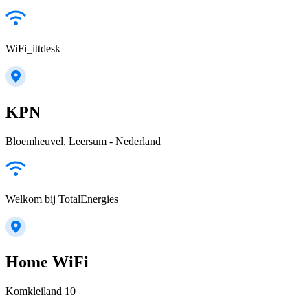
WiFi_ittdesk
KPN
Bloemheuvel, Leersum - Nederland
Welkom bij TotalEnergies
Home WiFi
Komkleiland 10