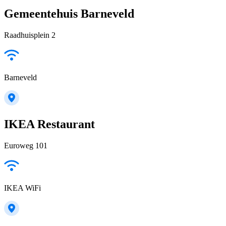
Gemeentehuis Barneveld
Raadhuisplein 2
Barneveld
IKEA Restaurant
Euroweg 101
IKEA WiFi