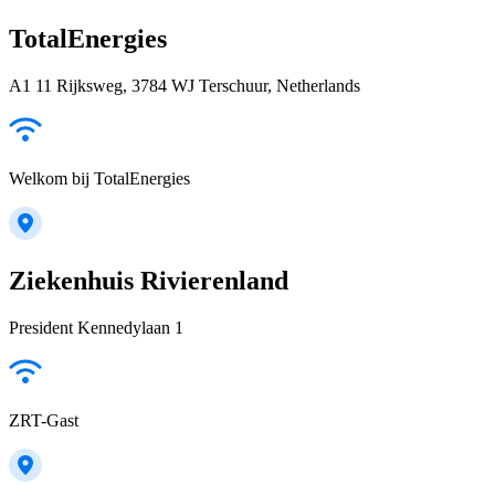
TotalEnergies
A1 11 Rijksweg, 3784 WJ Terschuur, Netherlands
Welkom bij TotalEnergies
Ziekenhuis Rivierenland
President Kennedylaan 1
ZRT-Gast