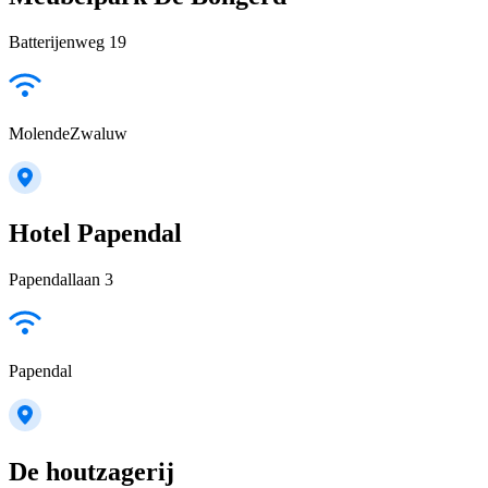
Batterijenweg 19
MolendeZwaluw
Hotel Papendal
Papendallaan 3
Papendal
De houtzagerij