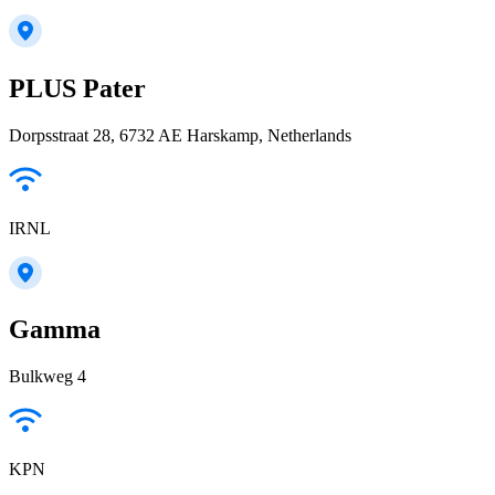
PLUS Pater
Dorpsstraat 28, 6732 AE Harskamp, Netherlands
IRNL
Gamma
Bulkweg 4
KPN