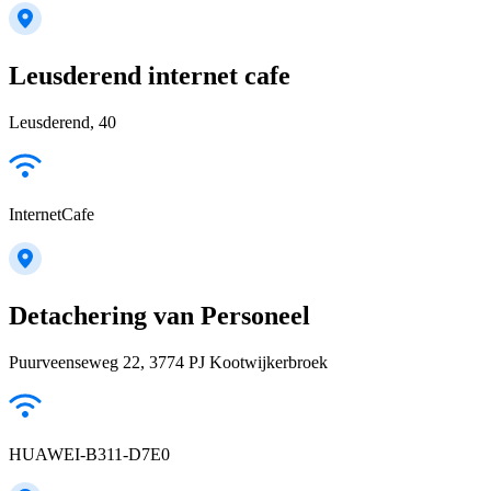
Leusderend internet cafe
Leusderend, 40
InternetCafe
Detachering van Personeel
Puurveenseweg 22, 3774 PJ Kootwijkerbroek
HUAWEI-B311-D7E0