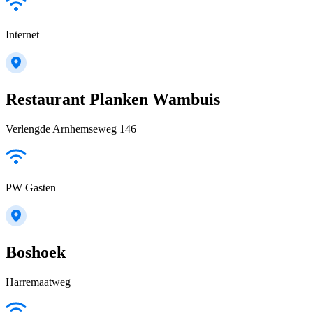
Internet
Restaurant Planken Wambuis
Verlengde Arnhemseweg 146
PW Gasten
Boshoek
Harremaatweg