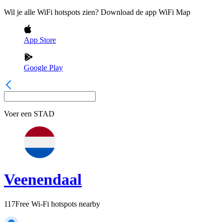
Wil je alle WiFi hotspots zien? Download de app WiFi Map
App Store
Google Play
Voer een
STAD
Veenendaal
117
Free Wi-Fi hotspots nearby