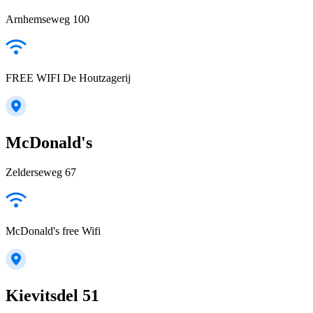
Arnhemseweg 100
FREE WIFI De Houtzagerij
McDonald's
Zelderseweg 67
McDonald's free Wifi
Kievitsdel 51