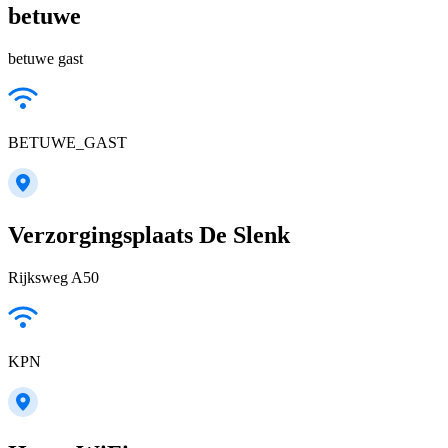
betuwe
betuwe gast
BETUWE_GAST
Verzorgingsplaats De Slenk
Rijksweg A50
KPN