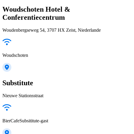
Woudschoten Hotel &
Conferentiecentrum
Woudenbergseweg 54, 3707 HX Zeist, Niederlande
Woudschoten
Substitute
Nieuwe Stationsstraat
BierCafeSubsititute-gast