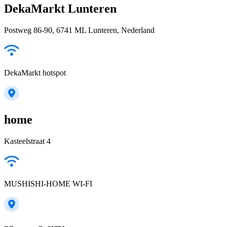
DekaMarkt Lunteren
Postweg 86-90, 6741 ML Lunteren, Nederland
DekaMarkt hotspot
home
Kasteelstraat 4
MUSHISHI-HOME WI-FI