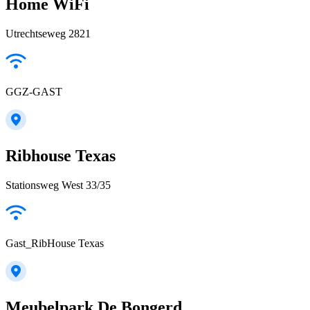
Home WiFi
Utrechtseweg 2821
GGZ-GAST
Ribhouse Texas
Stationsweg West 33/35
Gast_RibHouse Texas
Meubelpark De Bongerd