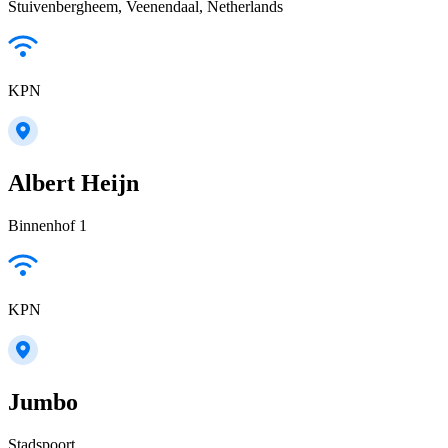
Stuivenbergheem, Veenendaal, Netherlands
KPN
Albert Heijn
Binnenhof 1
KPN
Jumbo
Stadspoort