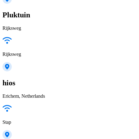
Pluktuin
Rijksweg
Rijksweg
hios
Erichem, Netherlands
Stap