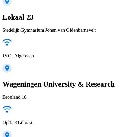
Lokaal 23
Stedelijk Gymnasium Johan van Oldenbarnevelt
JVO_Algemeen
Wageningen University & Research
Bronland 18
Upfield1-Guest