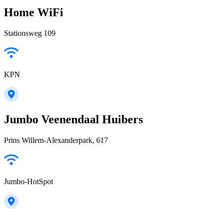
Home WiFi
Stationsweg 109
KPN
Jumbo Veenendaal Huibers
Prins Willem-Alexanderpark, 617
Jumbo-HotSpot