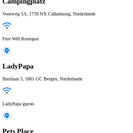
Campingplatz
Voorweg 5A, 1759 NX Callantsoog, Niederlande
Free Wifi Roompot
LadyPapa
Breelaan 5, 1861 GC Bergen, Niederlande
LadyPapa guests
Pets Place