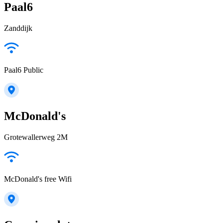
Paal6
Zanddijk
Paal6 Public
McDonald's
Grotewallerweg 2M
McDonald's free Wifi