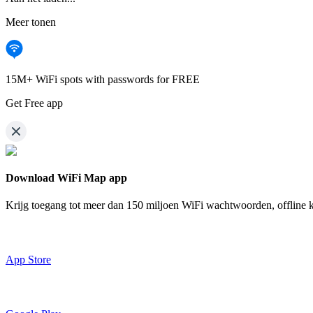
Meer tonen
15M+ WiFi spots with passwords for FREE
Get Free app
Download WiFi Map app
Krijg toegang tot meer dan
150 miljoen WiFi wachtwoorden,
offline
App Store