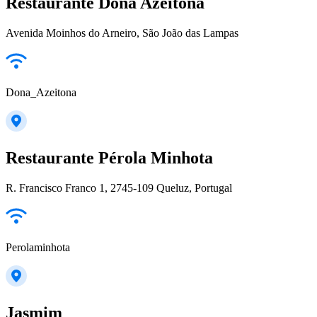
Restaurante Dona Azeitona
Avenida Moinhos do Arneiro, São João das Lampas
Dona_Azeitona
Restaurante Pérola Minhota
R. Francisco Franco 1, 2745-109 Queluz, Portugal
Perolaminhota
Jasmim