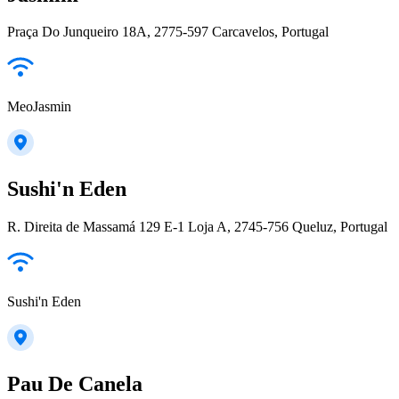
Praça Do Junqueiro 18A, 2775-597 Carcavelos, Portugal
MeoJasmin
Sushi'n Eden
R. Direita de Massamá 129 E-1 Loja A, 2745-756 Queluz, Portugal
Sushi'n Eden
Pau De Canela