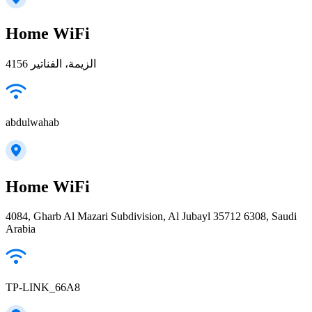
Home WiFi
4156 الزيمة، الفناتير
abdulwahab
Home WiFi
4084, Gharb Al Mazari Subdivision, Al Jubayl 35712 6308, Saudi
Arabia
TP-LINK_66A8