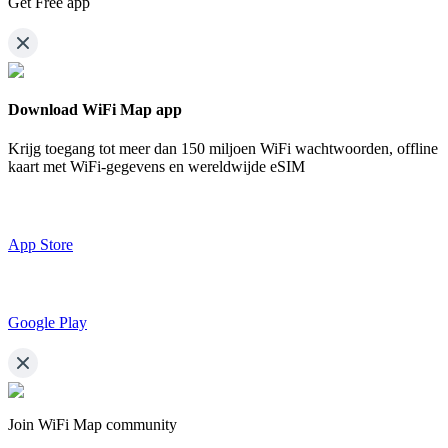
Get Free app
Download WiFi Map app
Krijg toegang tot meer dan
150 miljoen WiFi wachtwoorden,
offline
kaart met WiFi-gegevens en wereldwijde eSIM
App Store
Google Play
Join WiFi Map community