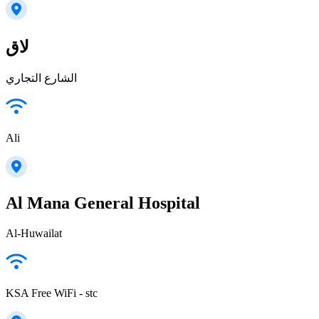
لاق
الشارع التجاري
Ali
Al Mana General Hospital
Al-Huwailat
KSA Free WiFi - stc