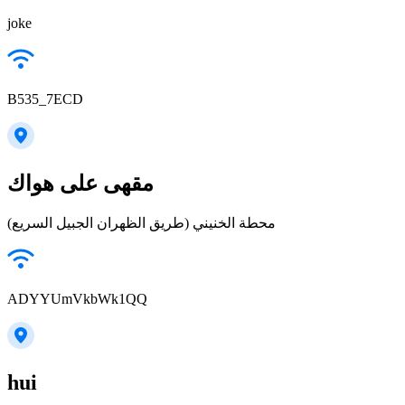
joke
B535_7ECD
مقهى على هواك
محطة الخنيني (طريق الظهران الجبيل السريع)
ADYYUmVkbWk1QQ
hui