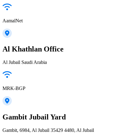
AamalNet
Al Khathlan Office
Al Jubail Saudi Arabia
MRK-BGP
Gambit Jubail Yard
Gambit, 6984, Al Jubail 35429 4480, Al Jubail