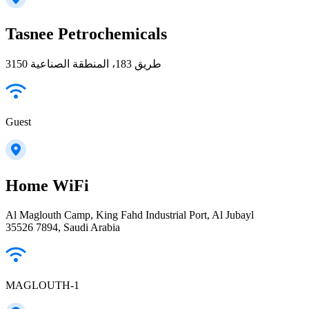
Tasnee Petrochemicals
3150 طريق 183، المنطقة الصناعية
Guest
Home WiFi
Al Maglouth Camp, King Fahd Industrial Port, Al Jubayl
35526 7894, Saudi Arabia
MAGLOUTH-1