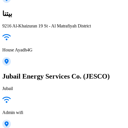
بيتنا
9216 Al-Khaizuran 19 St - Al Matrafiyah District
House Ayadh4G
Jubail Energy Services Co. (JESCO)
Jubail
Admin wifi