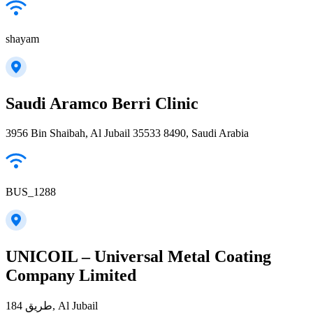
shayam
Saudi Aramco Berri Clinic
3956 Bin Shaibah, Al Jubail 35533 8490, Saudi Arabia
BUS_1288
UNICOIL – Universal Metal Coating
Company Limited
طريق 184, Al Jubail