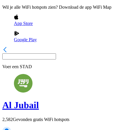
Wil je alle WiFi hotspots zien? Download de app WiFi Map
App Store
Google Play
Voer een
STAD
Al Jubail
2,582
Gevonden gratis WiFi hotspots