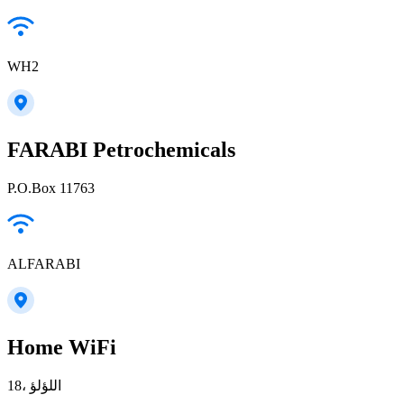
WH2
FARABI Petrochemicals
P.O.Box 11763
ALFARABI
Home WiFi
18، اللؤلؤ