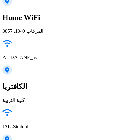
Home WiFi
المرقاب 1340, 3857
AL DAJANE_5G
الكافتريا
كلية التربية
IAU-Student