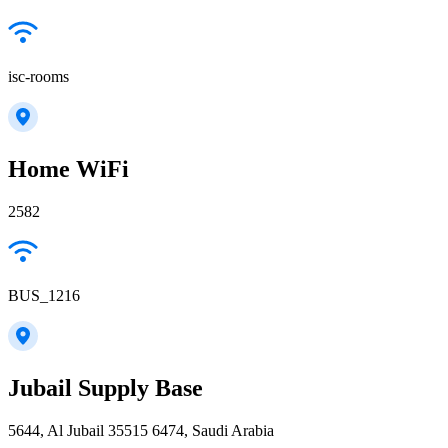
isc-rooms
Home WiFi
2582
BUS_1216
Jubail Supply Base
5644, Al Jubail 35515 6474, Saudi Arabia