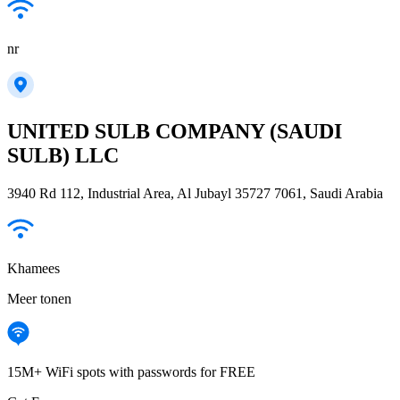
nr
UNITED SULB COMPANY (SAUDI
SULB) LLC
3940 Rd 112, Industrial Area, Al Jubayl 35727 7061, Saudi Arabia
Khamees
Meer tonen
15M+ WiFi spots with passwords for FREE