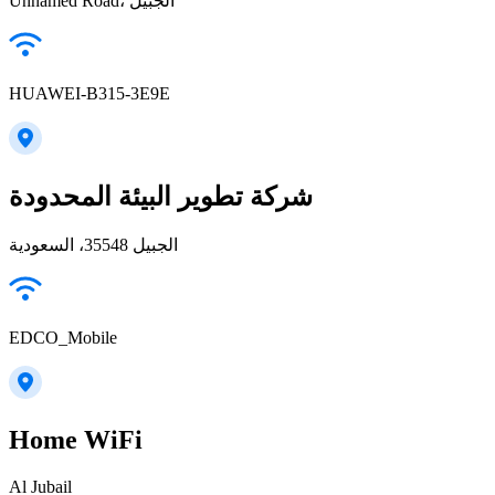
Unnamed Road، الجبيل
HUAWEI-B315-3E9E
شركة تطوير البيئة المحدودة
الجبيل 35548، السعودية
EDCO_Mobile
Home WiFi
Al Jubail