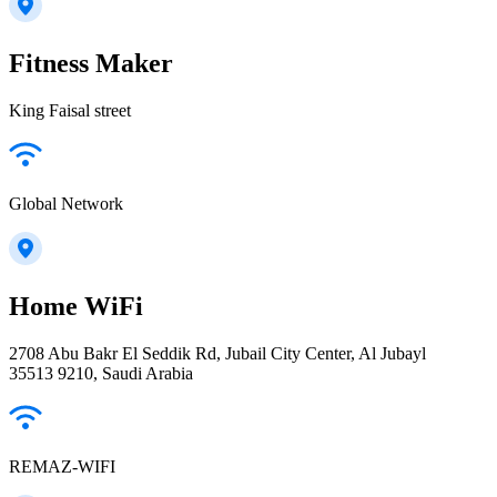
Fitness Maker
King Faisal street
Global Network
Home WiFi
2708 Abu Bakr El Seddik Rd, Jubail City Center, Al Jubayl
35513 9210, Saudi Arabia
REMAZ-WIFI