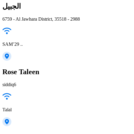
الجبيل
6759 - Al Jawhara District, 35518 - 2988
SAM’29 ..
Rose Taleen
siddiq6
Talal