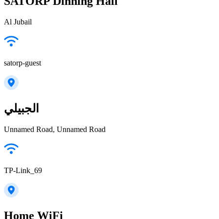
SATORP Dinning Hall
Al Jubail
satorp-guest
الجبيلي
Unnamed Road, Unnamed Road
TP-Link_69
Home WiFi