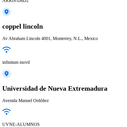
ARRIS-D8D2
coppel lincoln
Av Abraham Lincoln 4001, Monterrey, N.L., Mexico
infinitum movil
Universidad de Nueva Extremadura
Avenida Manuel Ordóñez
UVNE-ALUMNOS