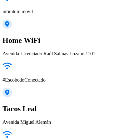
infinitum movil
Home WiFi
Avenida Licenciado Raúl Salinas Lozano 1101
#EscobedoConectado
Tacos Leal
Avenida Miguel Alemán