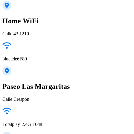
Home WiFi
Calle 43 1210
bluetele6F89
Paseo Las Margaritas
Calle Crespón
Totalplay-2.4G-16d8