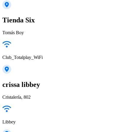
Tienda Six
Tomás Boy
Club_Totalplay_WiFi
crissa libbey
Cristalería, 802
Libbey