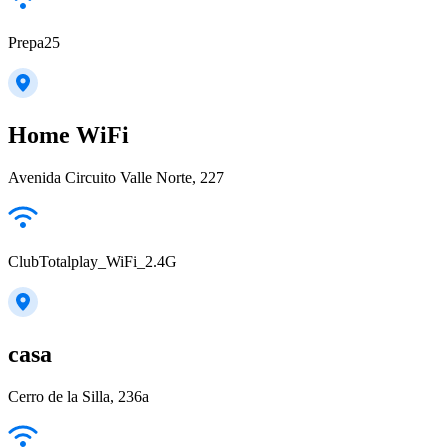
Prepa25
Home WiFi
Avenida Circuito Valle Norte, 227
ClubTotalplay_WiFi_2.4G
casa
Cerro de la Silla, 236a