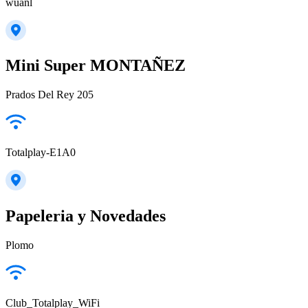
wuanl
Mini Super MONTAÑEZ
Prados Del Rey 205
Totalplay-E1A0
Papeleria y Novedades
Plomo
Club_Totalplay_WiFi