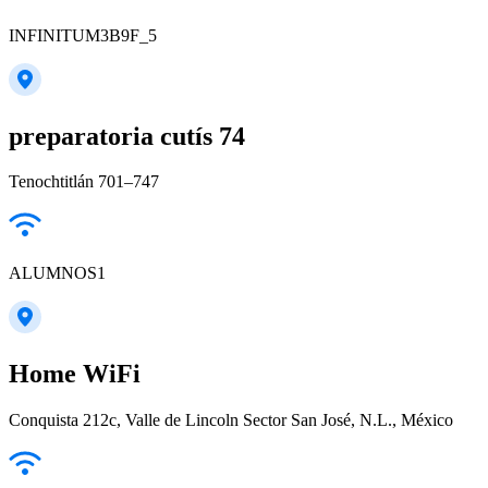
INFINITUM3B9F_5
preparatoria cutís 74
Tenochtitlán 701–747
ALUMNOS1
Home WiFi
Conquista 212c, Valle de Lincoln Sector San José, N.L., México