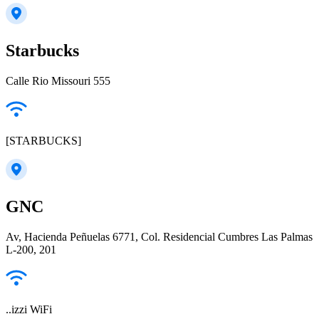
Starbucks
Calle Rio Missouri 555
[STARBUCKS]
GNC
Av, Hacienda Peñuelas 6771, Col. Residencial Cumbres Las Palmas
L-200, 201
..izzi WiFi