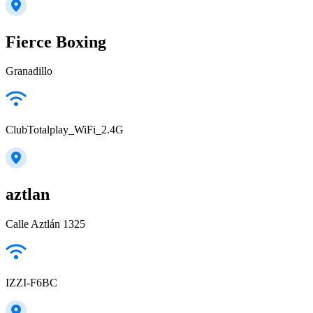
Fierce Boxing
Granadillo
ClubTotalplay_WiFi_2.4G
aztlan
Calle Aztlán 1325
IZZI-F6BC