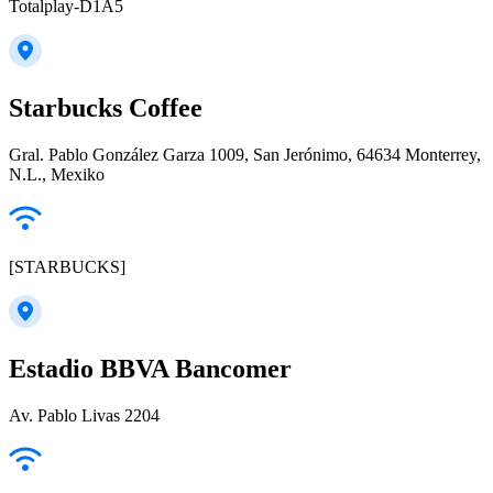
Totalplay-D1A5
Starbucks Coffee
Gral. Pablo González Garza 1009, San Jerónimo, 64634 Monterrey,
N.L., Mexiko
[STARBUCKS]
Estadio BBVA Bancomer
Av. Pablo Livas 2204