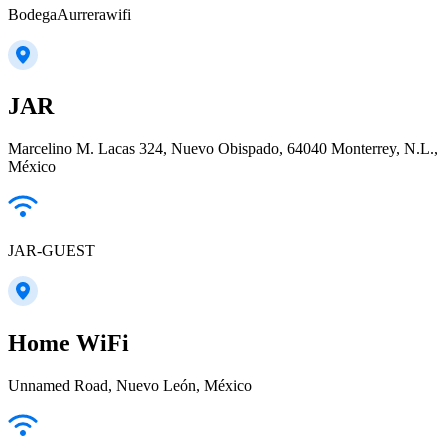
BodegaAurrerawifi
JAR
Marcelino M. Lacas 324, Nuevo Obispado, 64040 Monterrey, N.L.,
México
JAR-GUEST
Home WiFi
Unnamed Road, Nuevo León, México