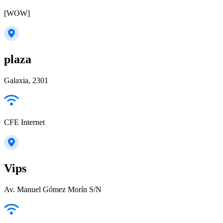
[WOW]
plaza
Galaxia, 2301
CFE Internet
Vips
Av. Manuel Gómez Morín S/N