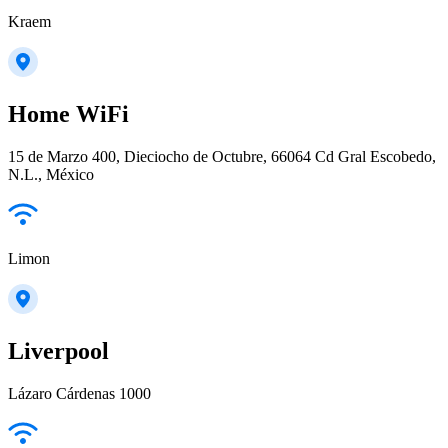
Kraem
Home WiFi
15 de Marzo 400, Dieciocho de Octubre, 66064 Cd Gral Escobedo,
N.L., México
Limon
Liverpool
Lázaro Cárdenas 1000