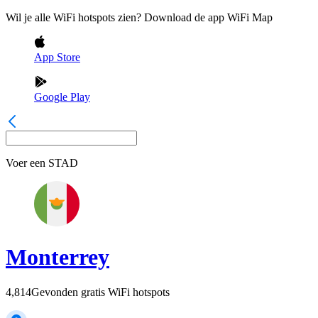
Wil je alle WiFi hotspots zien? Download de app WiFi Map
App Store
Google Play
Voer een
STAD
Monterrey
4,814
Gevonden gratis WiFi hotspots