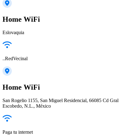
Home WiFi
Eslovaquia
..RedVecinal
Home WiFi
San Rogelio 1155, San Miguel Residencial, 66085 Cd Gral
Escobedo, N.L., México
Paga tu internet