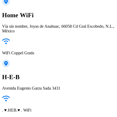
Home WiFi
Vía sin nombre, Joyas de Anahuac, 66058 Cd Gral Escobedo, N.L.,
México
WiFi Coppel Gratis
H-E-B
Avenida Eugenio Garza Sada 3431
. ♥.HEB.♥ . WiFi