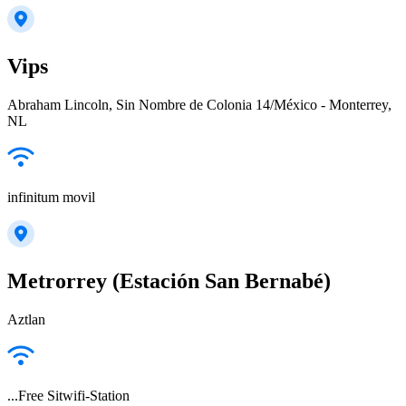
Vips
Abraham Lincoln, Sin Nombre de Colonia 14/México - Monterrey,
NL
infinitum movil
Metrorrey (Estación San Bernabé)
Aztlan
...Free Sitwifi-Station