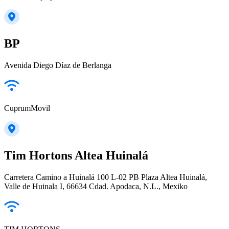
BP
Avenida Diego Díaz de Berlanga
CuprumMovil
Tim Hortons Altea Huinalá
Carretera Camino a Huinalá 100 L-02 PB Plaza Altea Huinalá,
Valle de Huinala I, 66634 Cdad. Apodaca, N.L., Mexiko