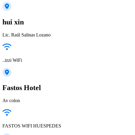
hui xin
Lic. Raúl Salinas Lozano
..izzi WiFi
Fastos Hotel
Av colon
FASTOS WIFI HUESPEDES