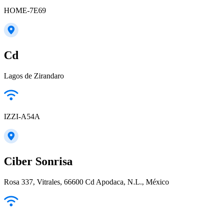
HOME-7E69
Cd
Lagos de Zirandaro
IZZI-A54A
Ciber Sonrisa
Rosa 337, Vitrales, 66600 Cd Apodaca, N.L., México