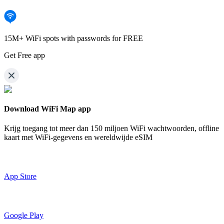
15M+ WiFi spots with passwords for FREE
Get Free app
Download WiFi Map app
Krijg toegang tot meer dan
150 miljoen WiFi wachtwoorden,
offline
kaart met WiFi-gegevens en wereldwijde eSIM
App Store
Google Play