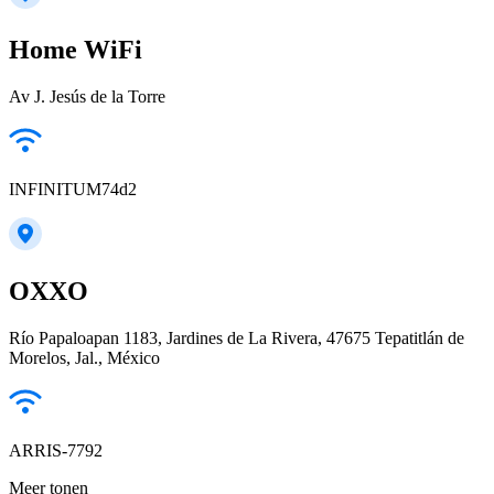
Home WiFi
Av J. Jesús de la Torre
INFINITUM74d2
OXXO
Río Papaloapan 1183, Jardines de La Rivera, 47675 Tepatitlán de
Morelos, Jal., México
ARRIS-7792
Meer tonen