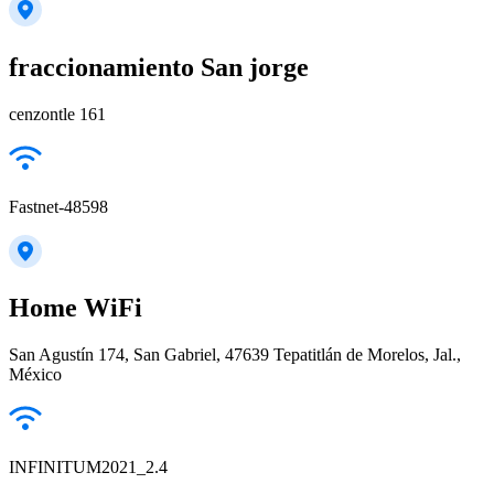
fraccionamiento San jorge
cenzontle 161
Fastnet-48598
Home WiFi
San Agustín 174, San Gabriel, 47639 Tepatitlán de Morelos, Jal.,
México
INFINITUM2021_2.4