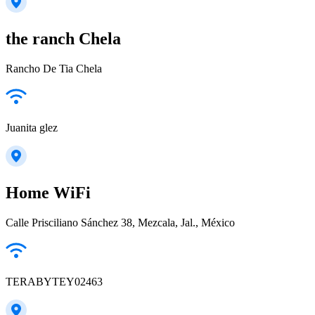
the ranch Chela
Rancho De Tia Chela
Juanita glez
Home WiFi
Calle Prisciliano Sánchez 38, Mezcala, Jal., México
TERABYTEY02463