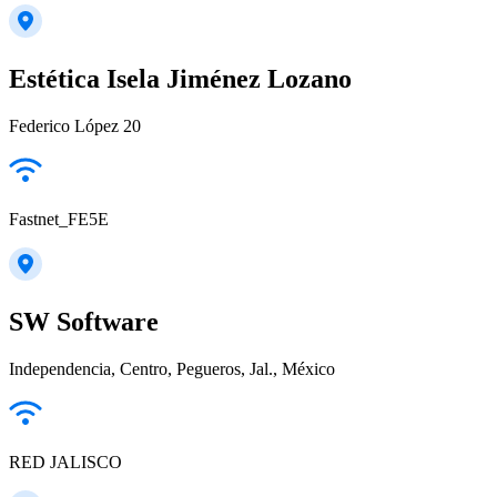
Estética Isela Jiménez Lozano
Federico López 20
Fastnet_FE5E
SW Software
Independencia, Centro, Pegueros, Jal., México
RED JALISCO