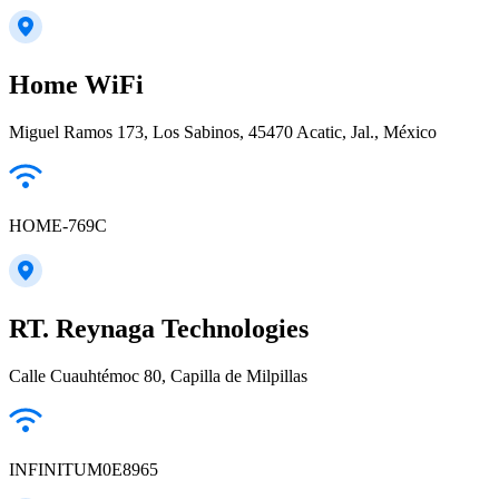
Home WiFi
Miguel Ramos 173, Los Sabinos, 45470 Acatic, Jal., México
HOME-769C
RT. Reynaga Technologies
Calle Cuauhtémoc 80, Capilla de Milpillas
INFINITUM0E8965