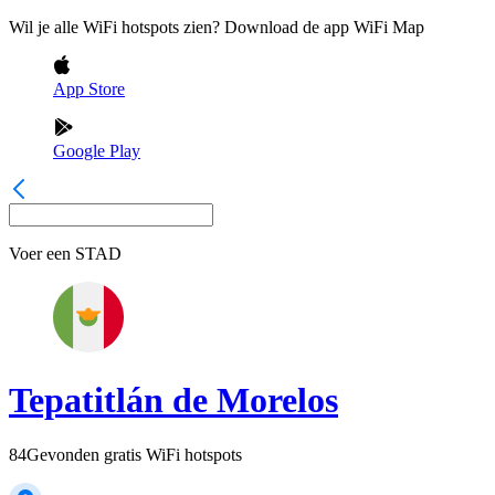
Wil je alle WiFi hotspots zien? Download de app WiFi Map
App Store
Google Play
Voer een
STAD
Tepatitlán de Morelos
84
Gevonden gratis WiFi hotspots