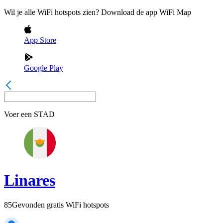
Wil je alle WiFi hotspots zien? Download de app WiFi Map
App Store
Google Play
Voer een
STAD
Linares
85
Gevonden gratis WiFi hotspots