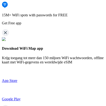
15M+ WiFi spots with passwords for FREE
Get Free app
Download WiFi Map app
Krijg toegang tot meer dan
150 miljoen WiFi wachtwoorden,
offline
kaart met WiFi-gegevens en wereldwijde eSIM
App Store
Google Play