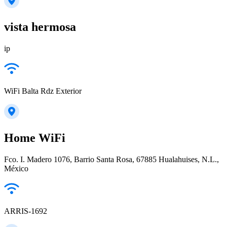
vista hermosa
ip
WiFi Balta Rdz Exterior
Home WiFi
Fco. I. Madero 1076, Barrio Santa Rosa, 67885 Hualahuises, N.L.,
México
ARRIS-1692