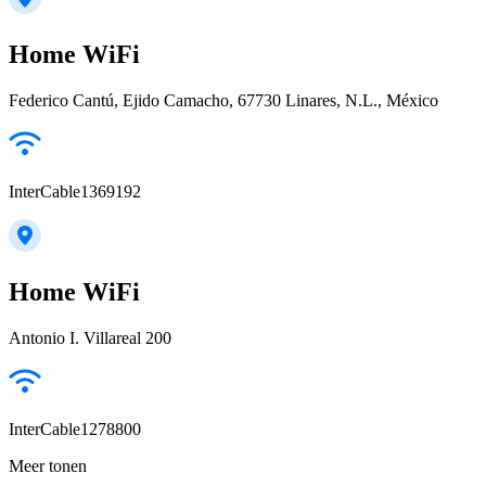
Home WiFi
Federico Cantú, Ejido Camacho, 67730 Linares, N.L., México
InterCable1369192
Home WiFi
Antonio I. Villareal 200
InterCable1278800
Meer tonen