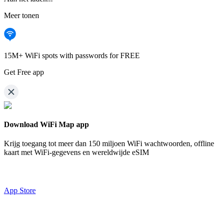
Meer tonen
15M+ WiFi spots with passwords for FREE
Get Free app
Download WiFi Map app
Krijg toegang tot meer dan
150 miljoen WiFi wachtwoorden,
offline
kaart met WiFi-gegevens en wereldwijde eSIM
App Store