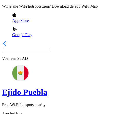
Wil je alle WiFi hotspots zien? Download de app WiFi Map
App Store
Google Play
Voer een
STAD
Ejido Puebla
Free Wi-Fi hotspots nearby
Aan het laden...