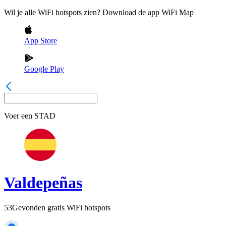
Wil je alle WiFi hotspots zien? Download de app WiFi Map
App Store
Google Play
Voer een
STAD
Valdepeñas
53
Gevonden gratis WiFi hotspots