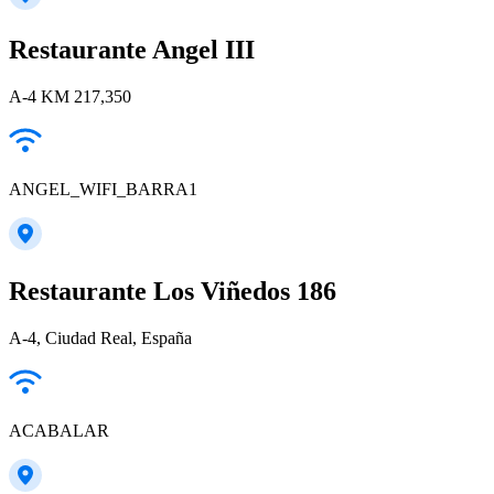
Restaurante Angel III
A-4 KM 217,350
ANGEL_WIFI_BARRA1
Restaurante Los Viñedos 186
A-4, Ciudad Real, España
ACABALAR