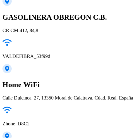
GASOLINERA OBREGON C.B.
CR CM-412, 84,8
VALDEFIBRA_53f99d
Home WiFi
Calle Dulcinea, 27, 13350 Moral de Calatrava, Cdad. Real, España
Zhone_D8C2