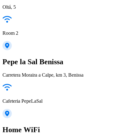
Oltá, 5
Room 2
Pepe la Sal Benissa
Carretera Moraira a Calpe, km 3, Benissa
Cafeteria PepeLaSal
Home WiFi