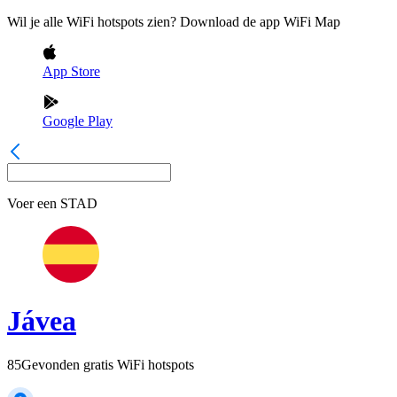
Wil je alle WiFi hotspots zien? Download de app WiFi Map
App Store
Google Play
Voer een
STAD
Jávea
85
Gevonden gratis WiFi hotspots