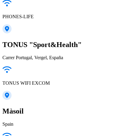
PHONES-LIFE
TONUS "Sport&Health"
Carrer Portugal, Vergel, España
TONUS WIFI EXCOM
Màsoil
Spain