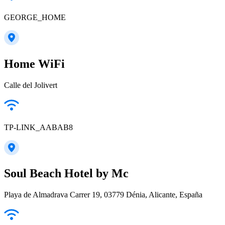
GEORGE_HOME
Home WiFi
Calle del Jolivert
TP-LINK_AABAB8
Soul Beach Hotel by Mc
Playa de Almadrava Carrer 19, 03779 Dénia, Alicante, España