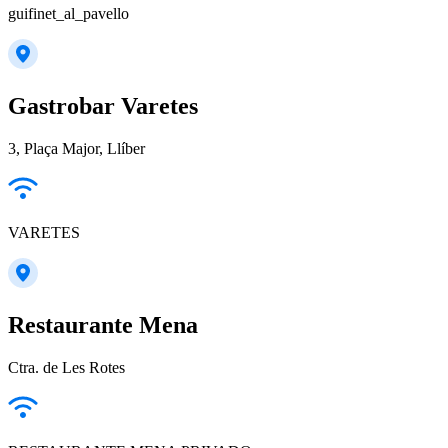
guifinet_al_pavello
Gastrobar Varetes
3, Plaça Major, Llíber
VARETES
Restaurante Mena
Ctra. de Les Rotes