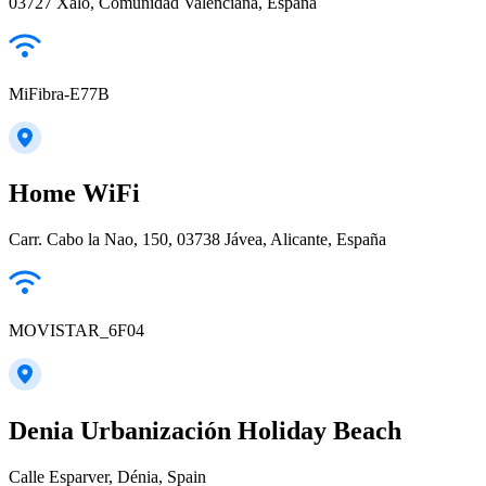
03727 Xaló, Comunidad Valenciana, España
MiFibra-E77B
Home WiFi
Carr. Cabo la Nao, 150, 03738 Jávea, Alicante, España
MOVISTAR_6F04
Denia Urbanización Holiday Beach
Calle Esparver, Dénia, Spain