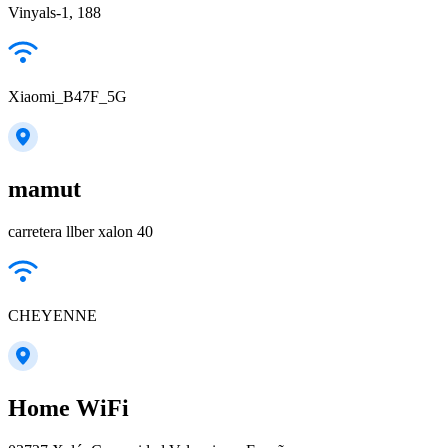
Vinyals-1, 188
Xiaomi_B47F_5G
mamut
carretera llber xalon 40
CHEYENNE
Home WiFi