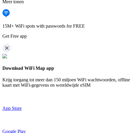
Meer tonen
15M+ WiFi spots with passwords for FREE
Get Free app
Download WiFi Map app
Krijg toegang tot meer dan
150 miljoen WiFi wachtwoorden,
offline
kaart met WiFi-gegevens en wereldwijde eSIM
App Store
Google Play