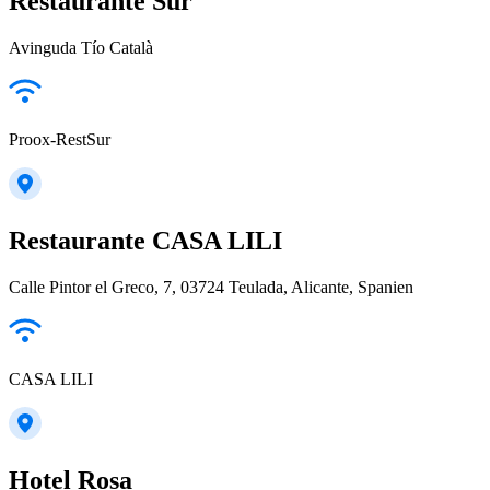
Restaurante Sur
Avinguda Tío Català
Proox-RestSur
Restaurante CASA LILI
Calle Pintor el Greco, 7, 03724 Teulada, Alicante, Spanien
CASA LILI
Hotel Rosa