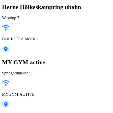
Herne Hölkeskampring ubahn
Westring 3
BOGESTRA MOBIL
MY GYM active
Springorumallee 5
MYGYM-ACTIVE