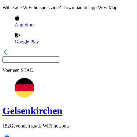
Wil je alle WiFi hotspots zien? Download de app WiFi Map
App Store
Google Play
Voer een
STAD
Gelsenkirchen
152
Gevonden gratis WiFi hotspots