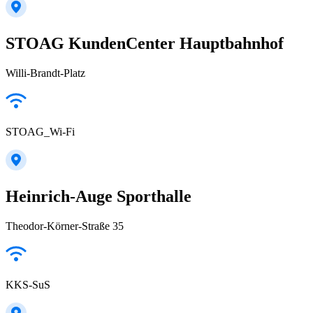
STOAG KundenCenter Hauptbahnhof
Willi-Brandt-Platz
STOAG_Wi-Fi
Heinrich-Auge Sporthalle
Theodor-Körner-Straße 35
KKS-SuS