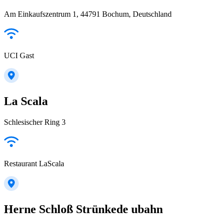
Am Einkaufszentrum 1, 44791 Bochum, Deutschland
UCI Gast
La Scala
Schlesischer Ring 3
Restaurant LaScala
Herne Schloß Strünkede ubahn