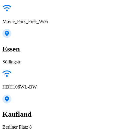
Movie_Park_Free_WiFi
Essen
Söllingstr
HBH106WL-BW
Kaufland
Berliner Platz 8