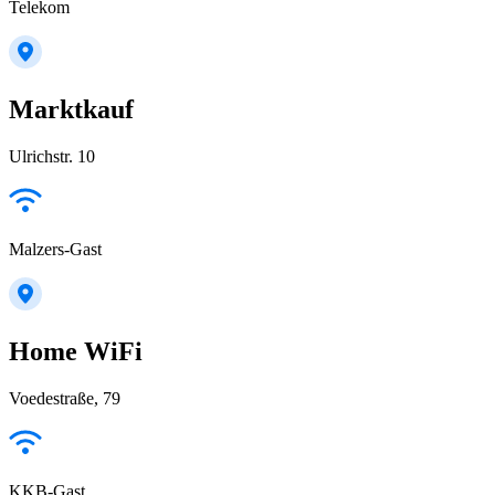
Telekom
Marktkauf
Ulrichstr. 10
Malzers-Gast
Home WiFi
Voedestraße, 79
KKB-Gast