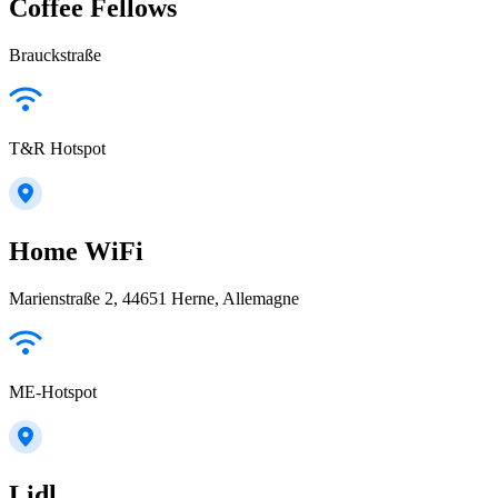
Coffee Fellows
Brauckstraße
T&R Hotspot
Home WiFi
Marienstraße 2, 44651 Herne, Allemagne
ME-Hotspot
Lidl