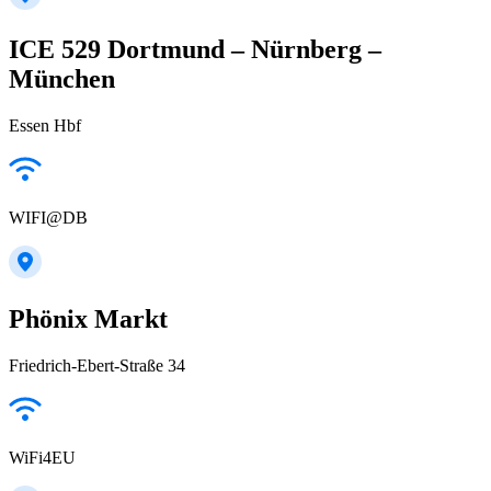
ICE 529 Dortmund – Nürnberg –
München
Essen Hbf
WIFI@DB
Phönix Markt
Friedrich-Ebert-Straße 34
WiFi4EU