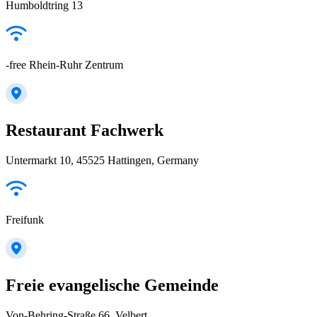
Humboldtring 13
-free Rhein-Ruhr Zentrum
Restaurant Fachwerk
Untermarkt 10, 45525 Hattingen, Germany
Freifunk
Freie evangelische Gemeinde
Von-Behring-Straße 66, Velbert