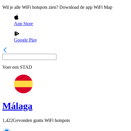
Wil je alle WiFi hotspots zien? Download de app WiFi Map
App Store
Google Play
Voer een
STAD
Málaga
1,422
Gevonden gratis WiFi hotspots