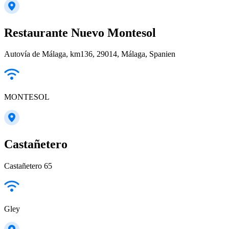
Restaurante Nuevo Montesol
Autovía de Málaga, km136, 29014, Málaga, Spanien
MONTESOL
Castañetero
Castañetero 65
Gley