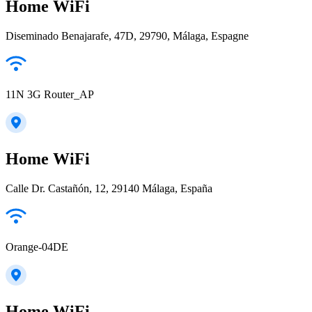
Home WiFi
Diseminado Benajarafe, 47D, 29790, Málaga, Espagne
11N 3G Router_AP
Home WiFi
Calle Dr. Castañón, 12, 29140 Málaga, España
Orange-04DE
Home WiFi