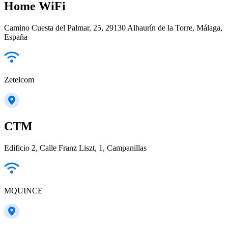
Home WiFi
Camino Cuesta del Palmar, 25, 29130 Alhaurín de la Torre, Málaga,
España
Zetelcom
CTM
Edificio 2, Calle Franz Liszt, 1, Campanillas
MQUINCE