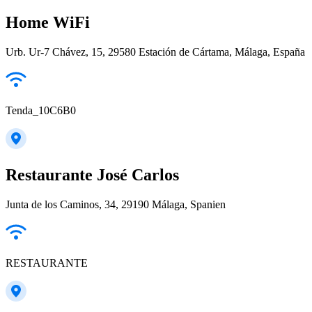
Home WiFi
Urb. Ur-7 Chávez, 15, 29580 Estación de Cártama, Málaga, España
Tenda_10C6B0
Restaurante José Carlos
Junta de los Caminos, 34, 29190 Málaga, Spanien
RESTAURANTE