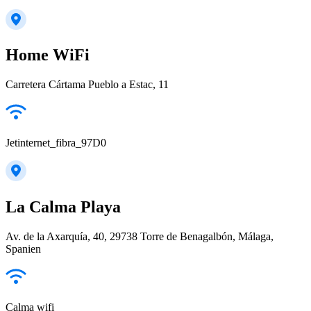
Home WiFi
Carretera Cártama Pueblo a Estac, 11
Jetinternet_fibra_97D0
La Calma Playa
Av. de la Axarquía, 40, 29738 Torre de Benagalbón, Málaga,
Spanien
Calma wifi