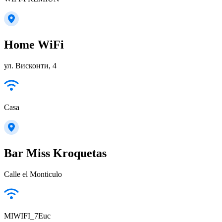
Home WiFi
ул. Висконти, 4
Casa
Bar Miss Kroquetas
Calle el Monticulo
MIWIFI_7Euc