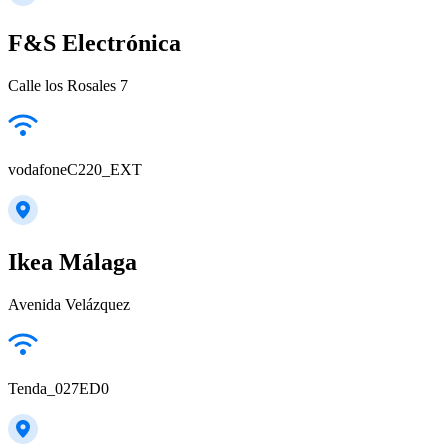
F&S Electrónica
Calle los Rosales 7
vodafoneC220_EXT
Ikea Málaga
Avenida Velázquez
Tenda_027ED0