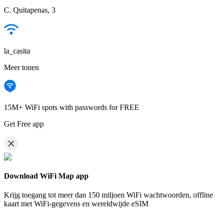
C. Quitapenas, 3
la_casita
Meer tonen
15M+ WiFi spots with passwords for FREE
Get Free app
Download WiFi Map app
Krijg toegang tot meer dan
150 miljoen WiFi wachtwoorden,
offline
kaart met WiFi-gegevens en wereldwijde eSIM