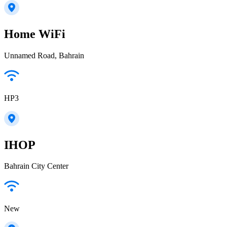
Home WiFi
Unnamed Road, Bahrain
HP3
IHOP
Bahrain City Center
New