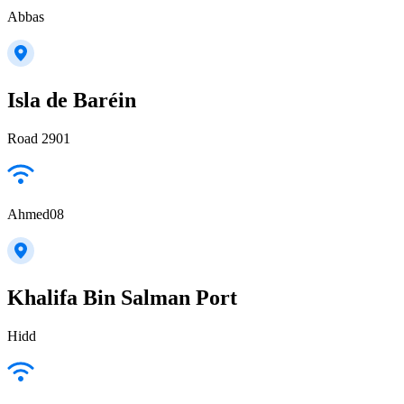
Abbas
Isla de Baréin
Road 2901
Ahmed08
Khalifa Bin Salman Port
Hidd