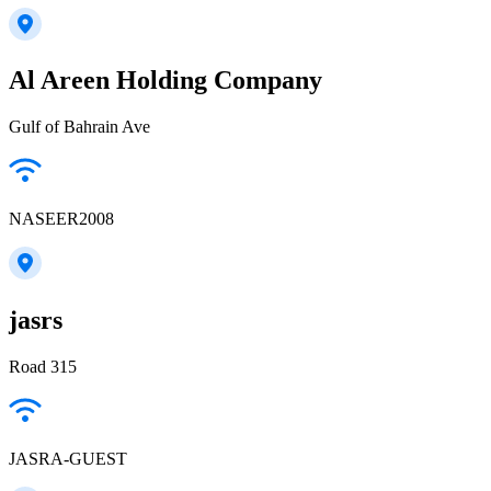
Al Areen Holding Company
Gulf of Bahrain Ave
NASEER2008
jasrs
Road 315
JASRA-GUEST