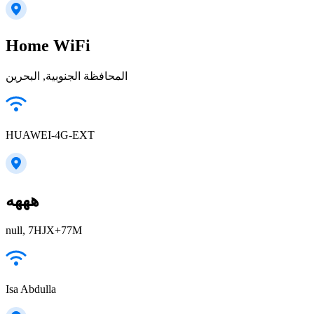
Home WiFi
المحافظة الجنوبية, البحرين
HUAWEI-4G-EXT
هههه
null, 7HJX+77M
Isa Abdulla