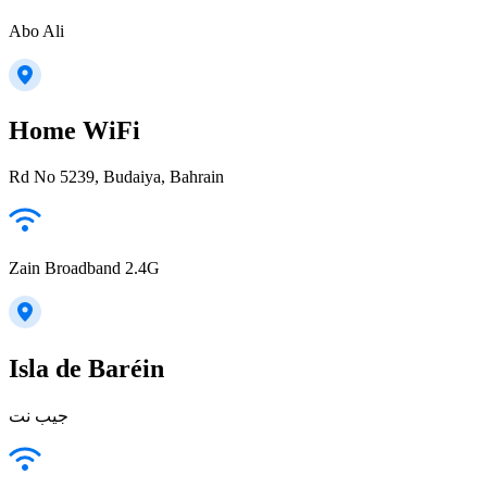
Abo Ali
Home WiFi
Rd No 5239, Budaiya, Bahrain
Zain Broadband 2.4G
Isla de Baréin
جيب نت