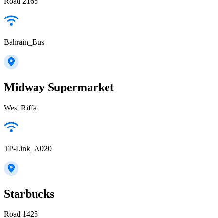
Road 2165
Bahrain_Bus
Midway Supermarket
West Riffa
TP-Link_A020
Starbucks
Road 1425