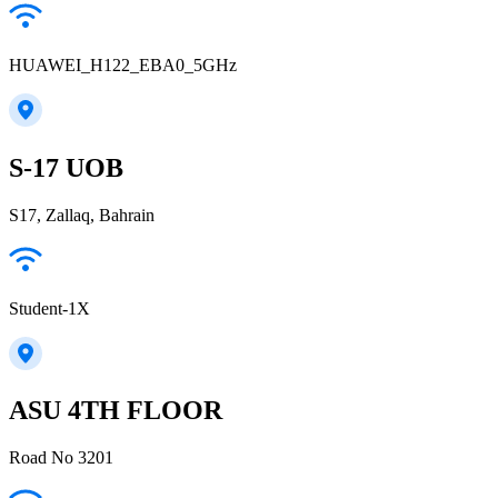
HUAWEI_H122_EBA0_5GHz
S-17 UOB
S17, Zallaq, Bahrain
Student-1X
ASU 4TH FLOOR
Road No 3201