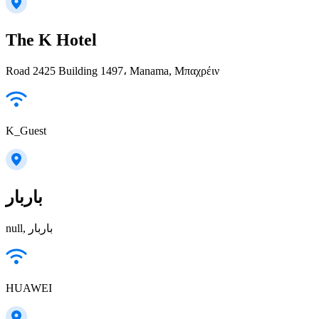
The K Hotel
Road 2425 Building 1497، Manama, Μπαχρέιν
K_Guest
باربار
null, باربار
HUAWEI