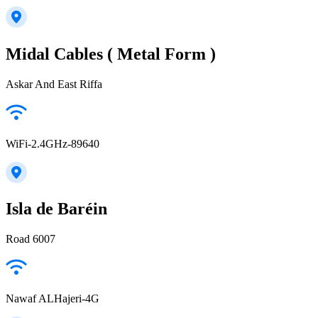
Midal Cables ( Metal Form )
Askar And East Riffa
WiFi-2.4GHz-89640
Isla de Baréin
Road 6007
Nawaf ALHajeri-4G