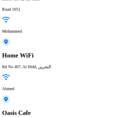
Road 1051
Mohammed
Home WiFi
Rd No 407, Al Hidd, البحرين
Ahmed
Oasis Cafe