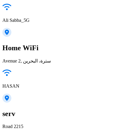
Ali Sabba_5G
Home WiFi
Avenue 2, سترة، البحرين
HASAN
serv
Road 2215