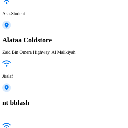
Asu-Student
Alataa Coldstore
Zaid Bin Omera Highway, Al Malikiyah
Jkalaf
nt bblash
..