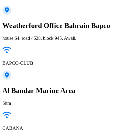
Weatherford Office Bahrain Bapco
house 64, road 4528, block 945, Awali,
BAPCO-CLUB
Al Bandar Marine Area
Sitra
CABANA