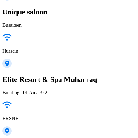
Unique saloon
Busaiteen
Hussain
Elite Resort & Spa Muharraq
Building 101 Area 322
ERSNET