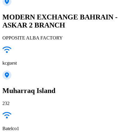
MODERN EXCHANGE BAHRAIN -
ASKAR 2 BRANCH
OPPOSITE ALBA FACTORY
kcguest
Muharraq Island
232
Batelco1