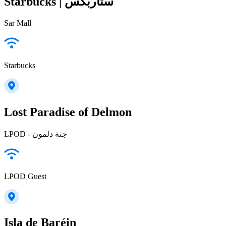
Starbucks | ستاربكس
Sar Mall
Starbucks
Lost Paradise of Delmon
LPOD - جنة دلمون
LPOD Guest
Isla de Baréin