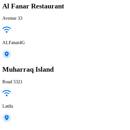
Al Fanar Restaurant
Avenue 33
ALFanar4G
Muharraq Island
Road 5321
Latifa