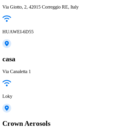
Via Giotto, 2, 42015 Correggio RE, Italy
HUAWEI-6D55
casa
Via Canaletta 1
Loky
Crown Aerosols