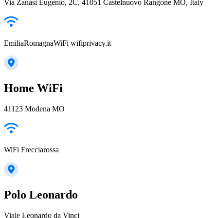
Via Zanasi Eugenio, 2C, 41051 Castelnuovo Rangone MO, Italy
EmiliaRomagnaWiFi wifiprivacy.it
Home WiFi
41123 Modena MO
WiFi Frecciarossa
Polo Leonardo
Viale Leonardo da Vinci