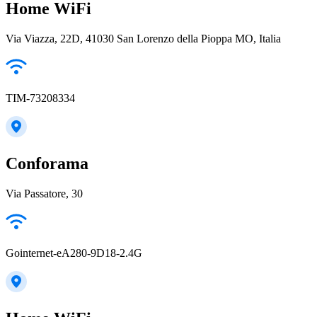
Home WiFi
Via Viazza, 22D, 41030 San Lorenzo della Pioppa MO, Italia
TIM-73208334
Conforama
Via Passatore, 30
Gointernet-eA280-9D18-2.4G