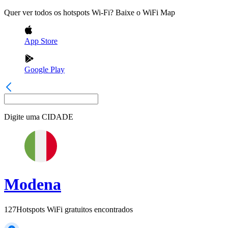
Quer ver todos os hotspots Wi-Fi? Baixe o WiFi Map
App Store
Google Play
Digite uma
CIDADE
Modena
127
Hotspots WiFi gratuitos encontrados