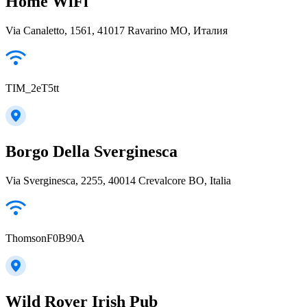
Home WiFi
Via Canaletto, 1561, 41017 Ravarino MO, Италия
TIM_2eT5tt
Borgo Della Sverginesca
Via Sverginesca, 2255, 40014 Crevalcore BO, Italia
ThomsonF0B90A
Wild Rover Irish Pub