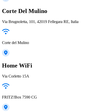
Corte Del Mulino
Via Brugnoletta, 101, 42019 Fellegara RE, Italia
Corte del Mulino
Home WiFi
Via Corletto 15A
FRITZ!Box 7590 CG