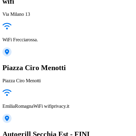
wifi
Via Milano 13
WiFi Frecciarossa.
Piazza Ciro Menotti
Piazza Ciro Menotti
EmiliaRomagnaWiFi wifiprivacy.it
Autogrill Secchia Est - FINI