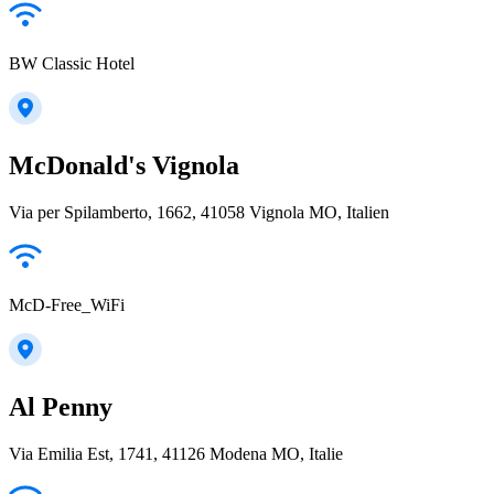
BW Classic Hotel
McDonald's Vignola
Via per Spilamberto, 1662, 41058 Vignola MO, Italien
McD-Free_WiFi
Al Penny
Via Emilia Est, 1741, 41126 Modena MO, Italie