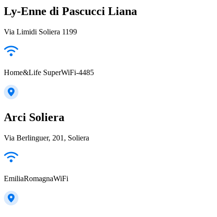
Ly-Enne di Pascucci Liana
Via Limidi Soliera 1199
Home&Life SuperWiFi-4485
Arci Soliera
Via Berlinguer, 201, Soliera
EmiliaRomagnaWiFi