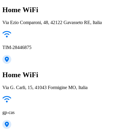
Home WiFi
Via Ezio Comparoni, 48, 42122 Gavasseto RE, Italia
TIM-28446875
Home WiFi
Via G. Carli, 15, 41043 Formigine MO, Italia
gp-cas