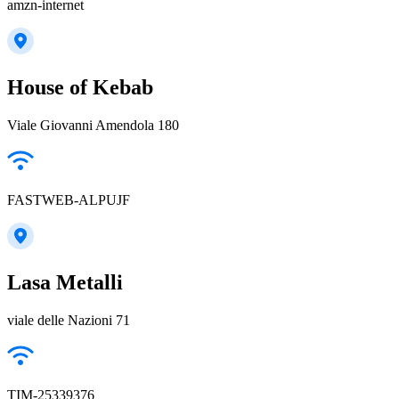
amzn-internet
House of Kebab
Viale Giovanni Amendola 180
FASTWEB-ALPUJF
Lasa Metalli
viale delle Nazioni 71
TIM-25339376