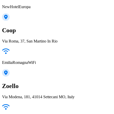
NewHotelEuropa
Coop
Via Roma, 37, San Martino In Rio
EmiliaRomagnaWiFi
Zoello
Via Modena, 181, 41014 Settecani MO, Italy