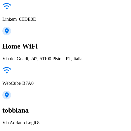
Linkem_6EDE0D
Home WiFi
Via dei Guadi, 242, 51100 Pistoia PT, Italia
WebCube-B7A0
tobbiana
Via Adriano Logli 8