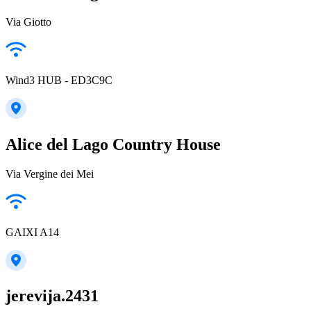
Via Giotto
Wind3 HUB - ED3C9C
Alice del Lago Country House
Via Vergine dei Mei
GAIXI A14
jerevija.2431