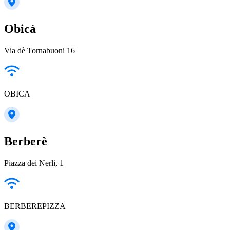
Obicà
Via dè Tornabuoni 16
OBICA
Berberè
Piazza dei Nerli, 1
BERBEREPIZZA