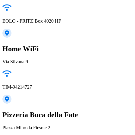
EOLO - FRITZ!Box 4020 HF
Home WiFi
Via Silvana 9
TIM-94214727
Pizzeria Buca della Fate
Piazza Mino da Fiesole 2