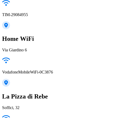
TIM-29084955
Home WiFi
Via Giardino 6
VodafoneMobileWiFi-0C3876
La Pizza di Rebe
Soffici, 32