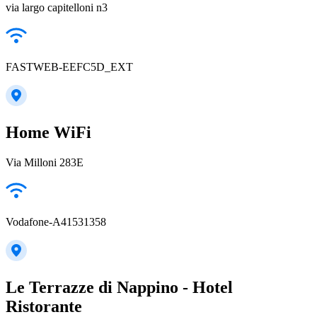
via largo capitelloni n3
FASTWEB-EEFC5D_EXT
Home WiFi
Via Milloni 283E
Vodafone-A41531358
Le Terrazze di Nappino - Hotel
Ristorante