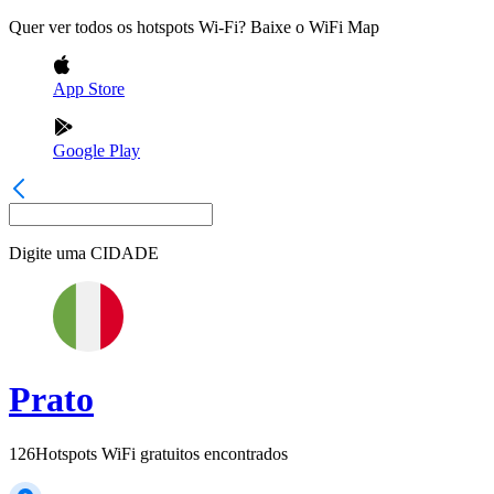
Quer ver todos os hotspots Wi-Fi? Baixe o WiFi Map
App Store
Google Play
Digite uma
CIDADE
Prato
126
Hotspots WiFi gratuitos encontrados