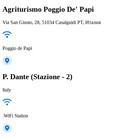
Agriturismo Poggio De' Papi
Via San Giusto, 28, 51034 Casalguidi PT, Италия
Poggio de Papi
P. Dante (Stazione - 2)
Italy
.WiFi Station