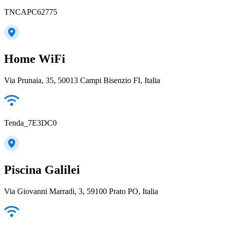
TNCAPC62775
Home WiFi
Via Prunaia, 35, 50013 Campi Bisenzio FI, Italia
Tenda_7E3DC0
Piscina Galilei
Via Giovanni Marradi, 3, 59100 Prato PO, Italia