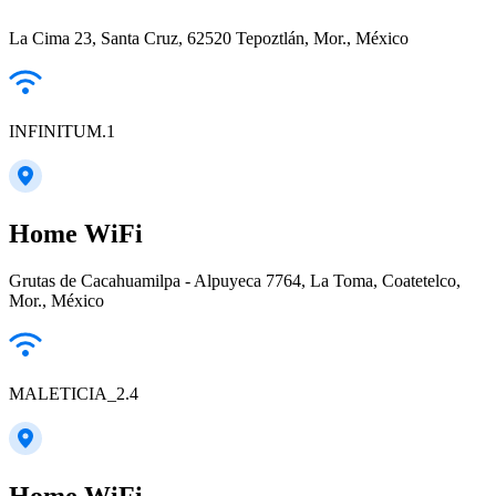
La Cima 23, Santa Cruz, 62520 Tepoztlán, Mor., México
INFINITUM.1
Home WiFi
Grutas de Cacahuamilpa - Alpuyeca 7764, La Toma, Coatetelco,
Mor., México
MALETICIA_2.4
Home WiFi