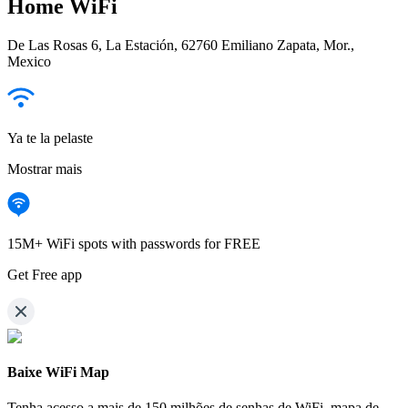
Home WiFi
De Las Rosas 6, La Estación, 62760 Emiliano Zapata, Mor.,
Mexico
Ya te la pelaste
Mostrar mais
15M+ WiFi spots with passwords for FREE
Get Free app
Baixe WiFi Map
Tenha acesso a mais de
150 milhões de senhas de WiFi,
mapa de