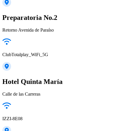
Preparatoria No.2
Retorno Avenida de Paraíso
ClubTotalplay_WiFi_5G
Hotel Quinta María
Calle de las Carreras
IZZI-8E08