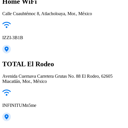
Home WiFi
Calle Cuauhtémoc 8, Atlacholoaya, Mor., México
IZZI-3B1B
TOTAL El Rodeo
Avenida Cuernava Carretera Grutas No. 88 El Rodeo, 62605
Miacatlán, Mor., México
INFINITUMn5me