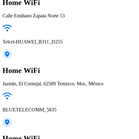
Home WiFi
Calle Emiliano Zapata Norte 53
Telcel-HUAWEI_B311_D255
Home WiFi
Jazmín, El Cornejal, 62589 Temixco, Mor., México
BLUETELECOMM_5835
Home WiFi