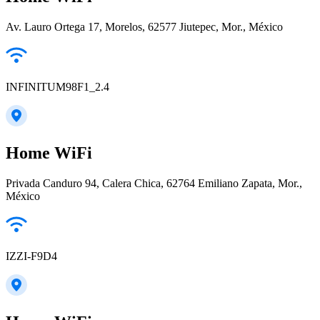
Av. Lauro Ortega 17, Morelos, 62577 Jiutepec, Mor., México
INFINITUM98F1_2.4
Home WiFi
Privada Canduro 94, Calera Chica, 62764 Emiliano Zapata, Mor.,
México
IZZI-F9D4