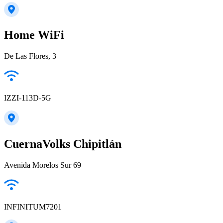
Home WiFi
De Las Flores, 3
IZZI-113D-5G
CuernaVolks Chipitlán
Avenida Morelos Sur 69
INFINITUM7201