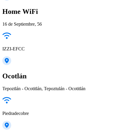
Home WiFi
16 de Septiembre, 56
IZZI-EFCC
Ocotlán
Tepoztlán - Ocotitlán, Tepoztulán - Ocotitlán
Piedradecobre