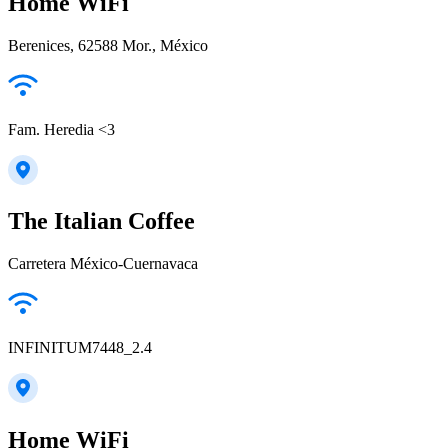
Home WiFi
Berenices, 62588 Mor., México
Fam. Heredia <3
The Italian Coffee
Carretera México-Cuernavaca
INFINITUM7448_2.4
Home WiFi