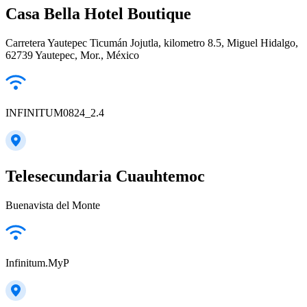
Casa Bella Hotel Boutique
Carretera Yautepec Ticumán Jojutla, kilometro 8.5, Miguel Hidalgo,
62739 Yautepec, Mor., México
INFINITUM0824_2.4
Telesecundaria Cuauhtemoc
Buenavista del Monte
Infinitum.MyP