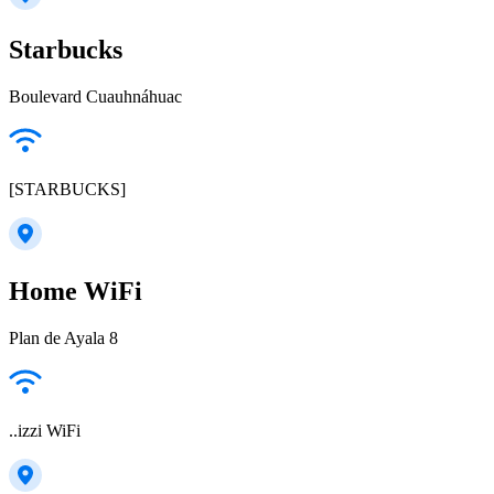
Starbucks
Boulevard Cuauhnáhuac
[STARBUCKS]
Home WiFi
Plan de Ayala 8
..izzi WiFi