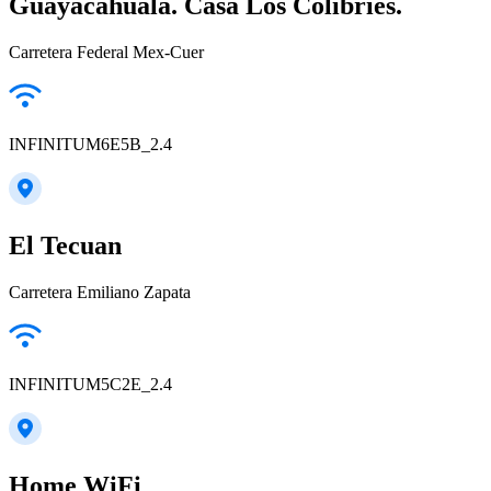
Guayacahuala. Casa Los Colibríes.
Carretera Federal Mex-Cuer
INFINITUM6E5B_2.4
El Tecuan
Carretera Emiliano Zapata
INFINITUM5C2E_2.4
Home WiFi