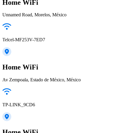
Home WiFi
Unnamed Road, Morelos, México
Telcel-MF253V-7ED7
Home WiFi
Av Zempoala, Estado de México, México
TP-LINK_9CD6
Home WiFi