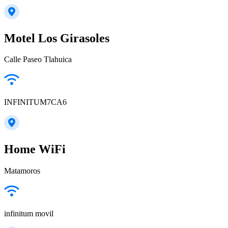
Motel Los Girasoles
Calle Paseo Tlahuica
INFINITUM7CA6
Home WiFi
Matamoros
infinitum movil