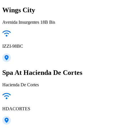
Wings City
Avenida Insurgentes 18B Bis
IZZI-98BC
Spa At Hacienda De Cortes
Hacienda De Cortes
HDACORTES