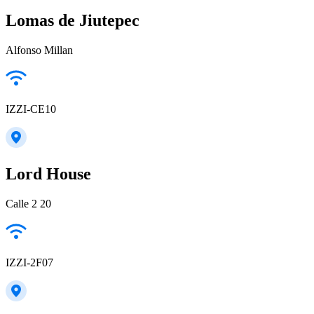
Lomas de Jiutepec
Alfonso Millan
IZZI-CE10
Lord House
Calle 2 20
IZZI-2F07