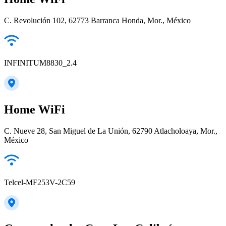
C. Revolución 102, 62773 Barranca Honda, Mor., México
INFINITUM8830_2.4
Home WiFi
C. Nueve 28, San Miguel de La Unión, 62790 Atlacholoaya, Mor.,
México
Telcel-MF253V-2C59