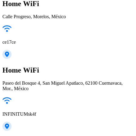
Home WiFi
Calle Progreso, Morelos, México
ce17ce
Home WiFi
Paseo del Bosque 4, San Miguel Apatlaco, 62100 Cuernavaca,
Mor., México
INFINITUMsk4f