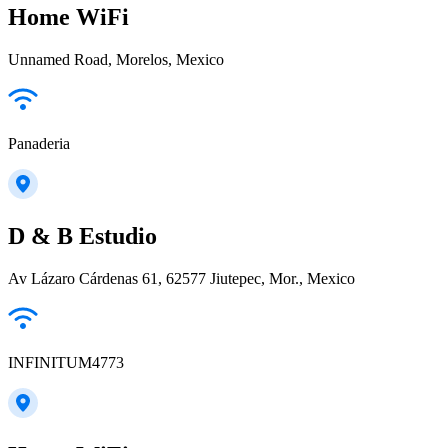
Home WiFi
Unnamed Road, Morelos, Mexico
Panaderia
D & B Estudio
Av Lázaro Cárdenas 61, 62577 Jiutepec, Mor., Mexico
INFINITUM4773