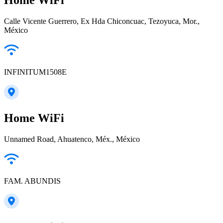
Calle Vicente Guerrero, Ex Hda Chiconcuac, Tezoyuca, Mor.,
México
INFINITUM1508E
Home WiFi
Unnamed Road, Ahuatenco, Méx., México
FAM. ABUNDIS