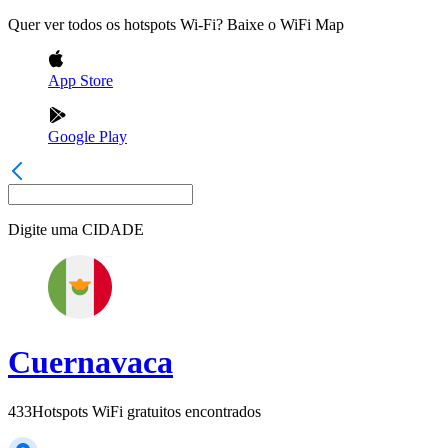
Quer ver todos os hotspots Wi-Fi? Baixe o WiFi Map
App Store
Google Play
Digite uma
CIDADE
Cuernavaca
433
Hotspots WiFi gratuitos encontrados