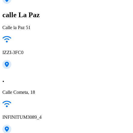
calle La Paz
Calle la Paz 51
IZZI-3FC0
.
Calle Cometa, 18
INFINITUM3089_4