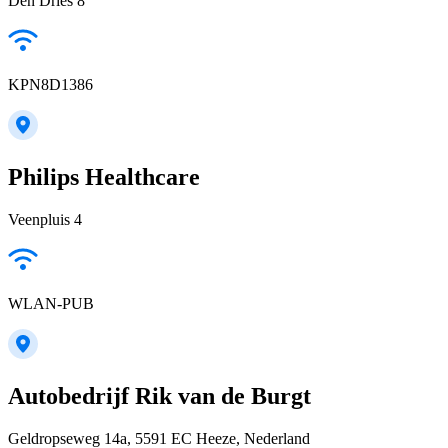
Den Dries 8
KPN8D1386
Philips Healthcare
Veenpluis 4
WLAN-PUB
Autobedrijf Rik van de Burgt
Geldropseweg 14a, 5591 EC Heeze, Nederland