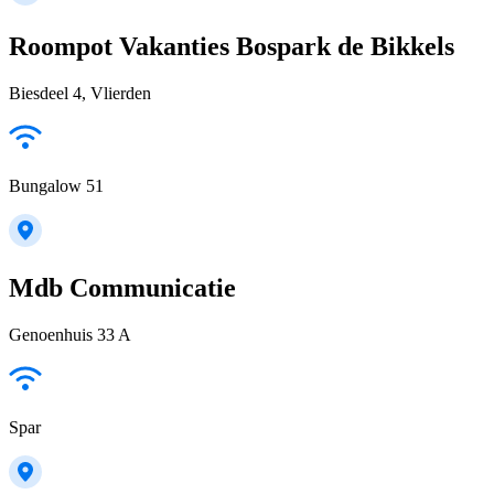
Roompot Vakanties Bospark de Bikkels
Biesdeel 4, Vlierden
Bungalow 51
Mdb Communicatie
Genoenhuis 33 A
Spar