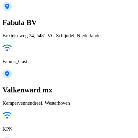
Fabula BV
Boxtelseweg 24, 5481 VG Schijndel, Niederlande
Fabula_Gast
Valkenward mx
Kempervennendreef, Westerhoven
KPN