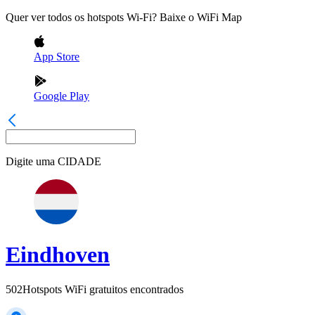
Quer ver todos os hotspots Wi-Fi? Baixe o WiFi Map
App Store
Google Play
Digite uma
CIDADE
Eindhoven
502
Hotspots WiFi gratuitos encontrados