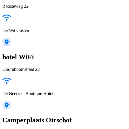
Rooiseweg 22
De Wit Gasten
hotel WiFi
Doornboomstraat 22
De Beerze - Boutique Hotel
Camperplaats Oirschot