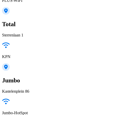
PLUS-WIFI
Total
Sterrenlaan 1
KPN
Jumbo
Kastelenplein 86
Jumbo-HotSpot