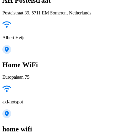
AH Postelstraat
Postelstraat 39, 5711 EM Someren, Netherlands
Albert Heijn
Home WiFi
Europalaan 75
axl-hotspot
home wifi