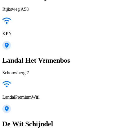
Rijksweg A58
KPN
Landal Het Vennenbos
Schouwberg 7
LandalPremiumWifi
De Wit Schijndel