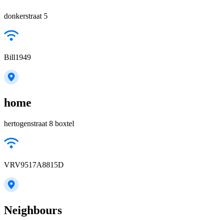
donkerstraat 5
Bill1949
home
hertogenstraat 8 boxtel
VRV9517A8815D
Neighbours