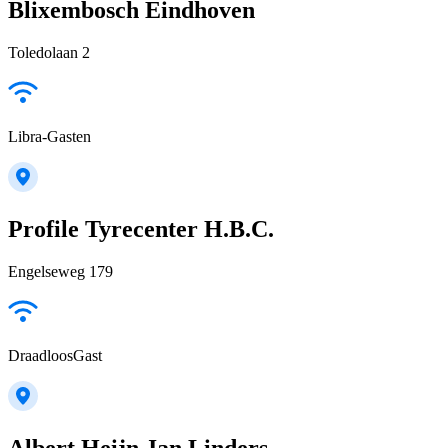
Blixembosch Eindhoven
Toledolaan 2
Libra-Gasten
Profile Tyrecenter H.B.C.
Engelseweg 179
DraadloosGast
Albert Heijn Jan Linders