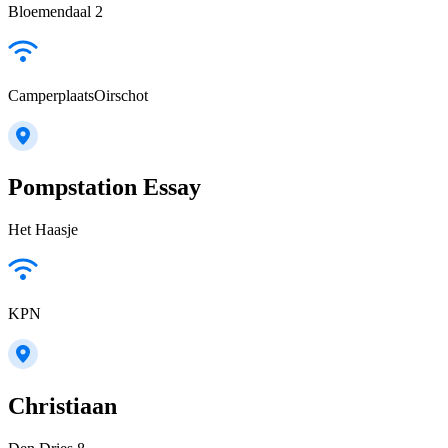
Bloemendaal 2
CamperplaatsOirschot
Pompstation Essay
Het Haasje
KPN
Christiaan