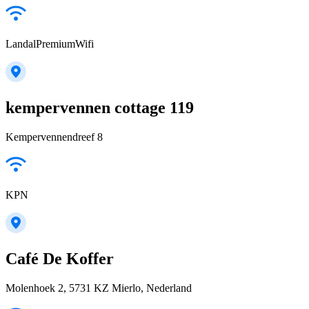
LandalPremiumWifi
kempervennen cottage 119
Kempervennendreef 8
KPN
Café De Koffer
Molenhoek 2, 5731 KZ Mierlo, Nederland