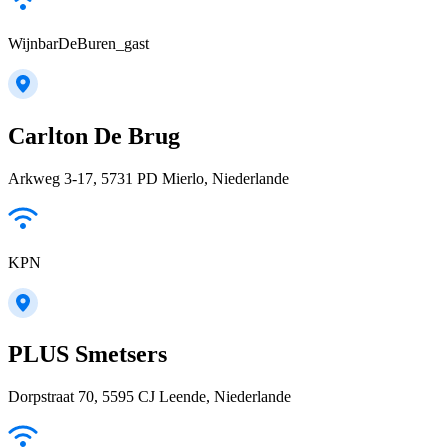
WijnbarDeBuren_gast
Carlton De Brug
Arkweg 3-17, 5731 PD Mierlo, Niederlande
KPN
PLUS Smetsers
Dorpstraat 70, 5595 CJ Leende, Niederlande