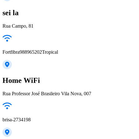
sei la
Rua Campo, 81
Fortfibra988965202Tropical
Home WiFi
Rua Professor José Brasileiro Vila Nova, 007
brisa-2734198