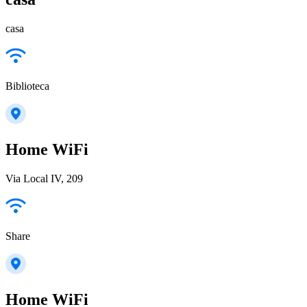
casa
Biblioteca
Home WiFi
Via Local IV, 209
Share
Home WiFi