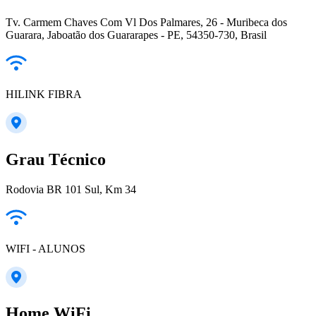
Tv. Carmem Chaves Com Vl Dos Palmares, 26 - Muribeca dos
Guarara, Jaboatão dos Guararapes - PE, 54350-730, Brasil
HILINK FIBRA
Grau Técnico
Rodovia BR 101 Sul, Km 34
WIFI - ALUNOS
Home WiFi