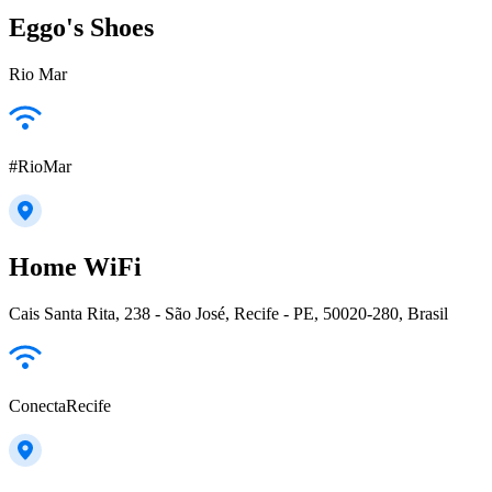
Eggo's Shoes
Rio Mar
#RioMar
Home WiFi
Cais Santa Rita, 238 - São José, Recife - PE, 50020-280, Brasil
ConectaRecife