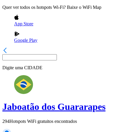
Quer ver todos os hotspots Wi-Fi? Baixe o WiFi Map
App Store
Google Play
Digite uma
CIDADE
Jaboatão dos Guararapes
294
Hotspots WiFi gratuitos encontrados