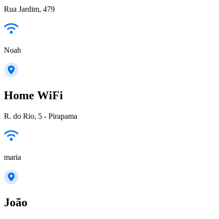
Rua Jardim, 479
Noah
Home WiFi
R. do Rio, 5 - Pirapama
maria
João