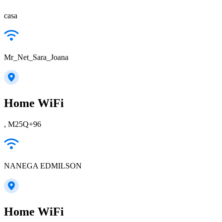
casa
Mr_Net_Sara_Joana
Home WiFi
, M25Q+96
NANEGA EDMILSON
Home WiFi