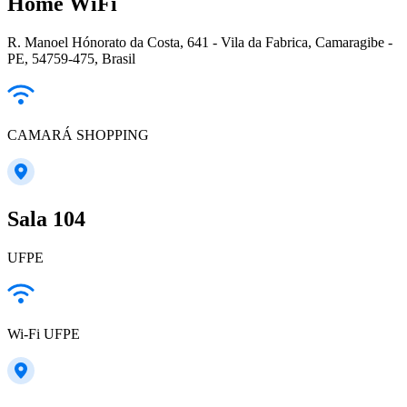
Home WiFi
R. Manoel Hónorato da Costa, 641 - Vila da Fabrica, Camaragibe -
PE, 54759-475, Brasil
CAMARÁ SHOPPING
Sala 104
UFPE
Wi-Fi UFPE