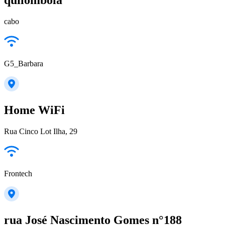
cabo
G5_Barbara
Home WiFi
Rua Cinco Lot Ilha, 29
Frontech
rua José Nascimento Gomes n°188