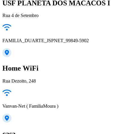
USF PLANETA DOS MACACOS I
Rua 4 de Setembro
FAMILIA_DUARTE_JSPNET_99849-5902
Home WiFi
Rua Dezoito, 248
Vanvan-Net ( FamiliaMoura )
casa