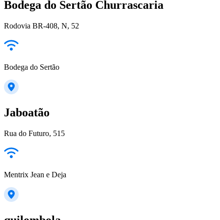
Bodega do Sertão Churrascaria
Rodovia BR-408, N, 52
Bodega do Sertão
Jaboatão
Rua do Futuro, 515
Mentrix Jean e Deja
quilombola