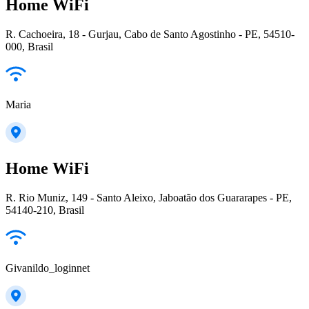
Home WiFi
R. Cachoeira, 18 - Gurjau, Cabo de Santo Agostinho - PE, 54510-
000, Brasil
Maria
Home WiFi
R. Rio Muniz, 149 - Santo Aleixo, Jaboatão dos Guararapes - PE,
54140-210, Brasil
Givanildo_loginnet