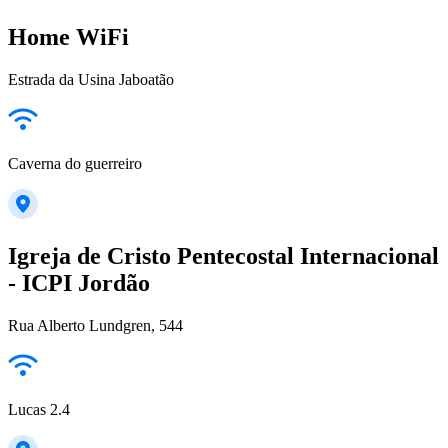
Home WiFi
Estrada da Usina Jaboatão
Caverna do guerreiro
Igreja de Cristo Pentecostal Internacional
- ICPI Jordão
Rua Alberto Lundgren, 544
Lucas 2.4