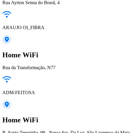
Rua Ayrton Senna do Brasil, 4
ARAUJO OI_FIBRA
Home WiFi
Rua da Transformação, N77
ADM-FEITOSA
Home WiFi
R. Santa Terezinha, 98 - Nossa Sra. Da Luz, São Lourenço da Mata