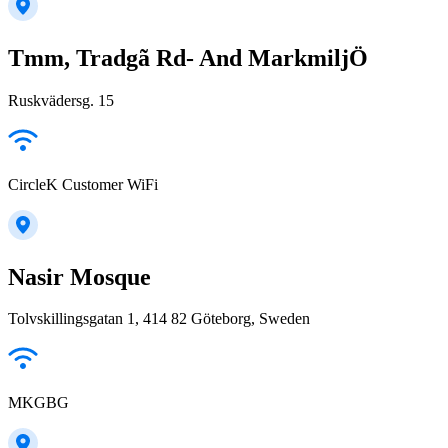
Tmm, Tradgã Rd- And MarkmiljÖ
Ruskvädersg. 15
CircleK Customer WiFi
Nasir Mosque
Tolvskillingsgatan 1, 414 82 Göteborg, Sweden
MKGBG