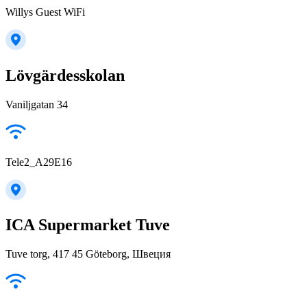
Willys Guest WiFi
Lövgärdesskolan
Vaniljgatan 34
Tele2_A29E16
ICA Supermarket Tuve
Tuve torg, 417 45 Göteborg, Швеция