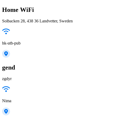
Home WiFi
Solbacken 28, 438 36 Landvetter, Sweden
hk-utb-pub
gend
zgdyr
Nima