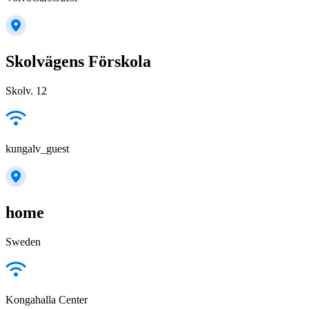
Skolvägens Förskola
Skolv. 12
kungalv_guest
home
Sweden
Kongahalla Center