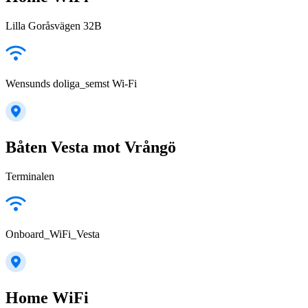
Lilla Goråsvägen 32B
Wensunds doliga_semst Wi-Fi
Båten Vesta mot Vrångö
Terminalen
Onboard_WiFi_Vesta
Home WiFi