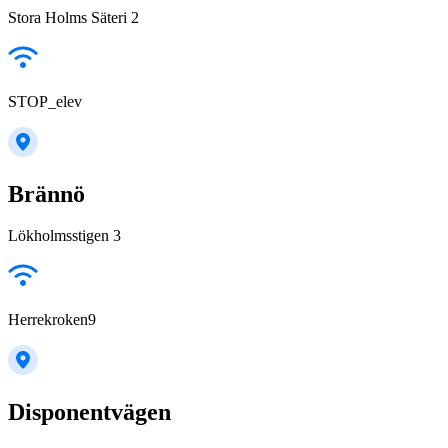
Stora Holms Säteri 2
STOP_elev
Brännö
Lökholmsstigen 3
Herrekroken9
Disponentvägen