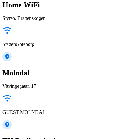
Home WiFi
Styrsö, Brattenskogen
StadenGoteborg
Mölndal
Vitvingegatan 17
GUEST-MOLNDAL