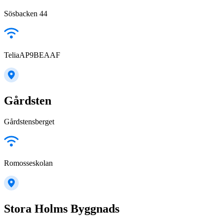
Sösbacken 44
TeliaAP9BEAAF
Gårdsten
Gårdstensberget
Romosseskolan
Stora Holms Byggnads