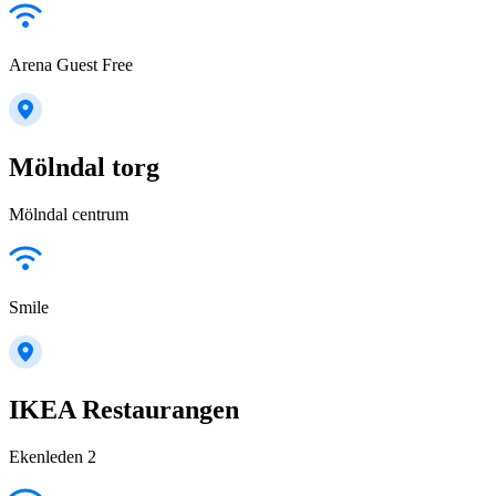
Arena Guest Free
Mölndal torg
Mölndal centrum
Smile
IKEA Restaurangen
Ekenleden 2