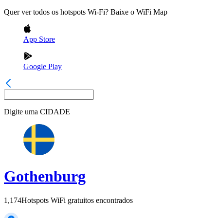
Quer ver todos os hotspots Wi-Fi? Baixe o WiFi Map
App Store
Google Play
Digite uma
CIDADE
Gothenburg
1,174
Hotspots WiFi gratuitos encontrados