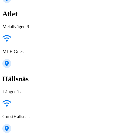
Atlet
Metallvägen 9
MLE Guest
Hällsnäs
Långenäs
GuestHallsnas