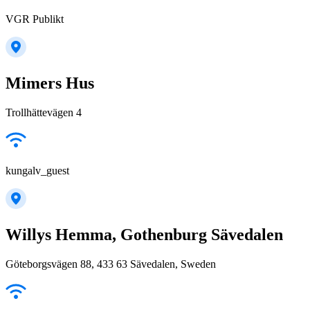
VGR Publikt
Mimers Hus
Trollhättevägen 4
kungalv_guest
Willys Hemma, Gothenburg Sävedalen
Göteborgsvägen 88, 433 63 Sävedalen, Sweden