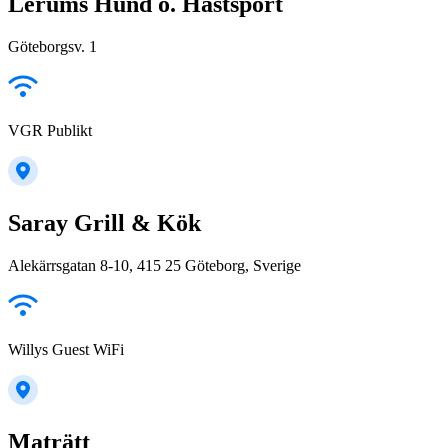
Lerums Hund o. Hästsport
Göteborgsv. 1
VGR Publikt
Saray Grill & Kök
Alekärrsgatan 8-10, 415 25 Göteborg, Sverige
Willys Guest WiFi
Maträtt