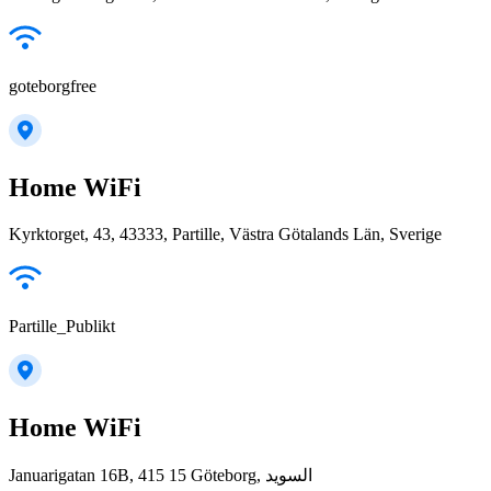
goteborgfree
Home WiFi
Kyrktorget, 43, 43333, Partille, Västra Götalands Län, Sverige
Partille_Publikt
Home WiFi
Januarigatan 16B, 415 15 Göteborg, السويد