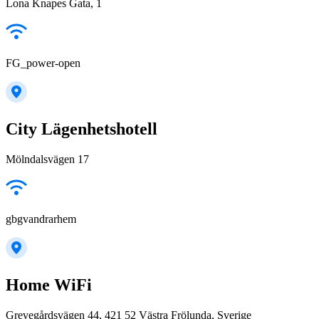
Lona Knapes Gata, 1
FG_power-open
City Lägenhetshotell
Mölndalsvägen 17
gbgvandrarhem
Home WiFi
Grevegårdsvägen 44, 421 52 Västra Frölunda, Sverige