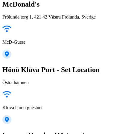
McDonald's
Frölunda torg 1, 421 42 Västra Frölunda, Sverige
McD-Guest
Hönö Klåva Port - Set Location
Östra hamnen
Klova hamn guestnet