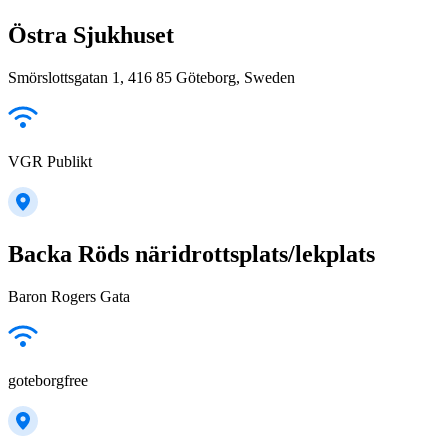
Östra Sjukhuset
Smörslottsgatan 1, 416 85 Göteborg, Sweden
VGR Publikt
Backa Röds näridrottsplats/lekplats
Baron Rogers Gata
goteborgfree