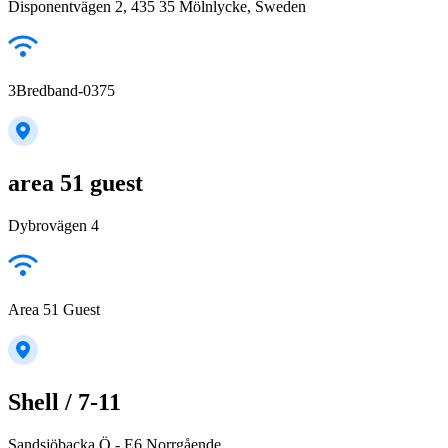
Disponentvägen 2, 435 35 Mölnlycke, Sweden
3Bredband-0375
area 51 guest
Dybrovägen 4
Area 51 Guest
Shell / 7-11
Sandsjöbacka Ö - E6 Norrgående