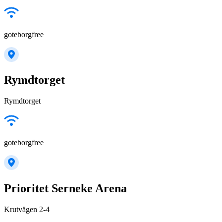
goteborgfree
Rymdtorget
Rymdtorget
goteborgfree
Prioritet Serneke Arena
Krutvägen 2-4