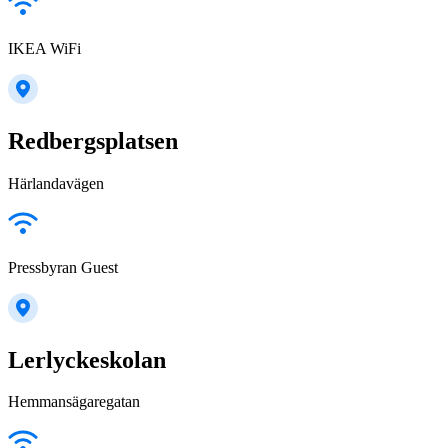
IKEA WiFi
Redbergsplatsen
Härlandavägen
Pressbyran Guest
Lerlyckeskolan
Hemmansägaregatan