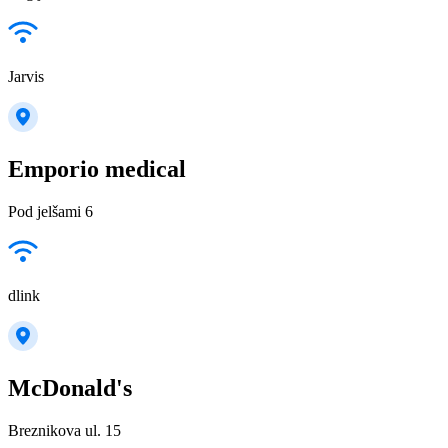
Jarvis
Emporio medical
Pod jelšami 6
dlink
McDonald's
Breznikova ul. 15