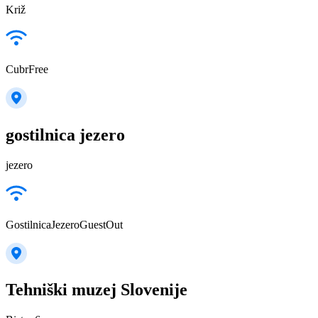
Križ
CubrFree
gostilnica jezero
jezero
GostilnicaJezeroGuestOut
Tehniški muzej Slovenije