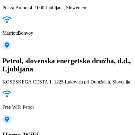
Pot za Brdom 4, 1000 Ljubljana, Slowenien
MarriottBonvoy
Petrol, slovenska energetska družba, d.d.,
Ljubljana
KOSESKEGA CESTA 1, 1225 Lukovica pri Domžalah, Slovenija
Free WiFi Petrol
Home WiFi