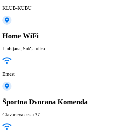
KLUB-KUBU
Home WiFi
Ljubljana, Sulčja ulica
Ernest
Športna Dvorana Komenda
Glavarjeva cesta 37