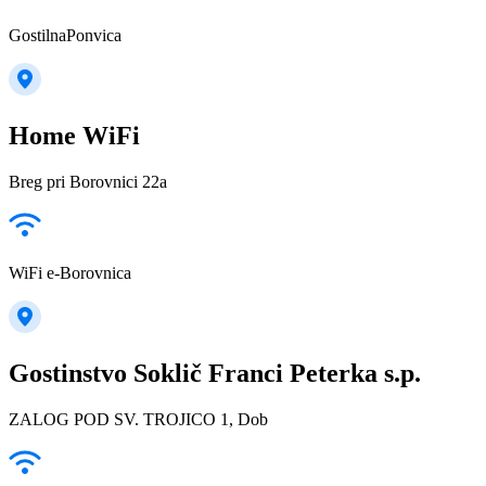
GostilnaPonvica
Home WiFi
Breg pri Borovnici 22a
WiFi e-Borovnica
Gostinstvo Soklič Franci Peterka s.p.
ZALOG POD SV. TROJICO 1, Dob