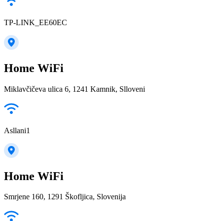
TP-LINK_EE60EC
Home WiFi
Miklavčičeva ulica 6, 1241 Kamnik, Slloveni
Asllani1
Home WiFi
Smrjene 160, 1291 Škofljica, Slovenija