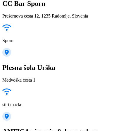
CC Bar Sporn
Prešernova cesta 12, 1235 Radomlje, Slovenia
Sporn
Plesna šola Urška
Medvoška cesta 1
stiri macke