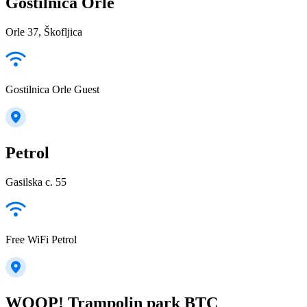
Gostilnica Orle
Orle 37, Škofljica
Gostilnica Orle Guest
Petrol
Gasilska c. 55
Free WiFi Petrol
WOOP! Trampolin park BTC