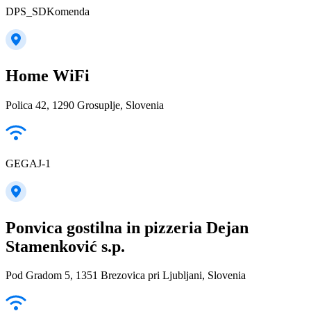
DPS_SDKomenda
Home WiFi
Polica 42, 1290 Grosuplje, Slovenia
GEGAJ-1
Ponvica gostilna in pizzeria Dejan
Stamenković s.p.
Pod Gradom 5, 1351 Brezovica pri Ljubljani, Slovenia