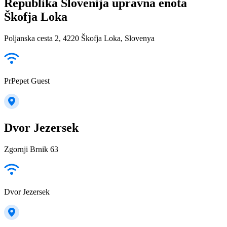
Republika Slovenija upravna enota
Škofja Loka
Poljanska cesta 2, 4220 Škofja Loka, Slovenya
PrPepet Guest
Dvor Jezersek
Zgornji Brnik 63
Dvor Jezersek