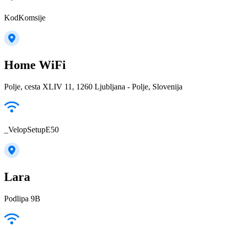
KodKomsije
Home WiFi
Polje, cesta XLIV 11, 1260 Ljubljana - Polje, Slovenija
_VelopSetupE50
Lara
Podlipa 9B