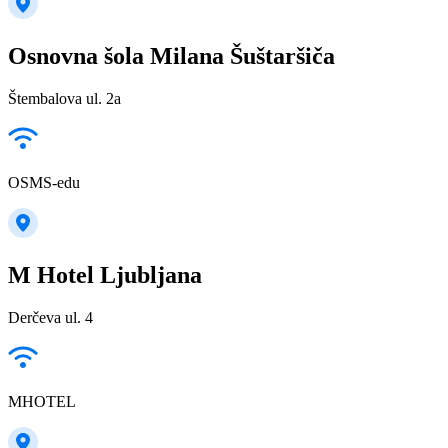
Osnovna šola Milana Šuštaršiča
Štembalova ul. 2a
OSMS-edu
M Hotel Ljubljana
Derčeva ul. 4
MHOTEL