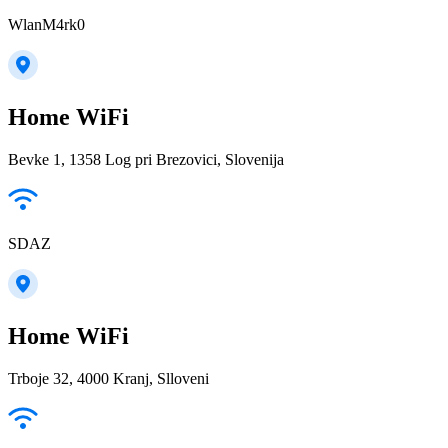
WlanM4rk0
Home WiFi
Bevke 1, 1358 Log pri Brezovici, Slovenija
SDAZ
Home WiFi
Trboje 32, 4000 Kranj, Slloveni