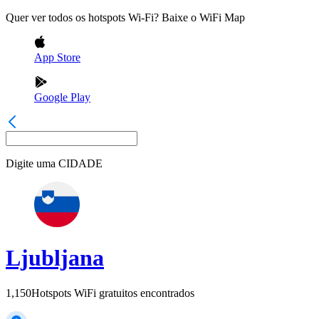
Quer ver todos os hotspots Wi-Fi? Baixe o WiFi Map
App Store
Google Play
Digite uma
CIDADE
Ljubljana
1,150
Hotspots WiFi gratuitos encontrados