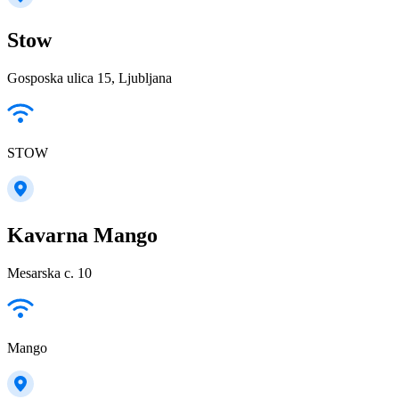
Stow
Gosposka ulica 15, Ljubljana
STOW
Kavarna Mango
Mesarska c. 10
Mango