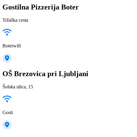
Gostilna Pizzerija Boter
Tržaška cesta
Boterwifi
OŠ Brezovica pri Ljubljani
Šolska ulica, 15
Gosti