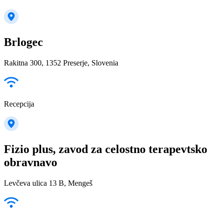
Brlogec
Rakitna 300, 1352 Preserje, Slovenia
Recepcija
Fizio plus, zavod za celostno terapevtsko
obravnavo
Levčeva ulica 13 B, Mengeš