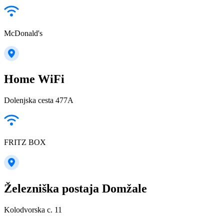
McDonald's
Home WiFi
Dolenjska cesta 477A
FRITZ BOX
Železniška postaja Domžale
Kolodvorska c. 11