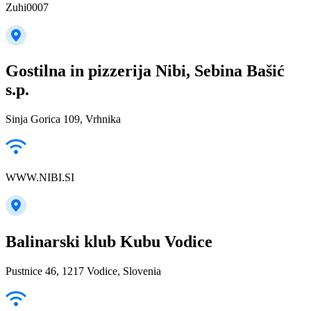
Zuhi0007
Gostilna in pizzerija Nibi, Sebina Bašić
s.p.
Sinja Gorica 109, Vrhnika
WWW.NIBI.SI
Balinarski klub Kubu Vodice
Pustnice 46, 1217 Vodice, Slovenia