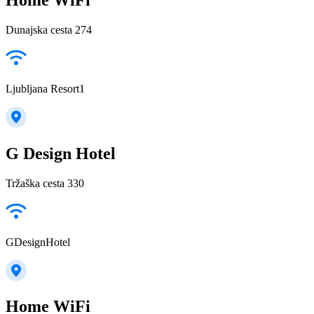
Dunajska cesta 274
Ljubljana Resort1
G Design Hotel
Tržaška cesta 330
GDesignHotel
Home WiFi