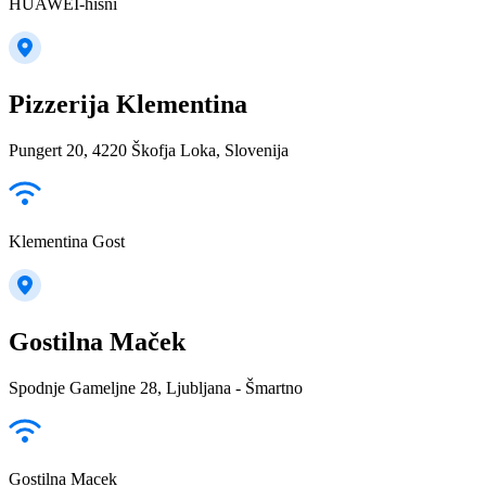
HUAWEI-hisni
Pizzerija Klementina
Pungert 20, 4220 Škofja Loka, Slovenija
Klementina Gost
Gostilna Maček
Spodnje Gameljne 28, Ljubljana - Šmartno
Gostilna Macek