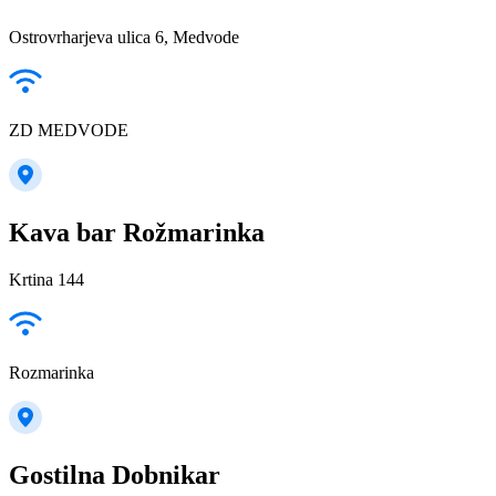
Ostrovrharjeva ulica 6, Medvode
ZD MEDVODE
Kava bar Rožmarinka
Krtina 144
Rozmarinka
Gostilna Dobnikar