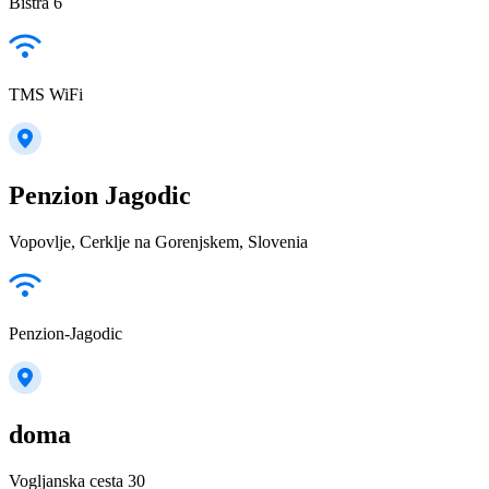
Bistra 6
TMS WiFi
Penzion Jagodic
Vopovlje, Cerklje na Gorenjskem, Slovenia
Penzion-Jagodic
doma
Vogljanska cesta 30