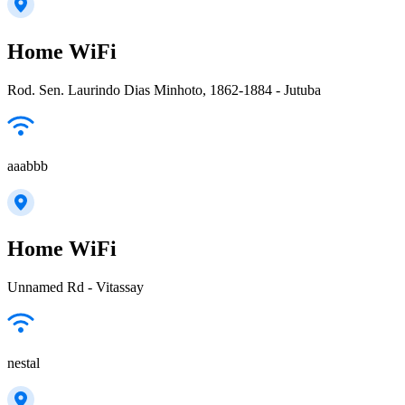
Home WiFi
Rod. Sen. Laurindo Dias Minhoto, 1862-1884 - Jutuba
aaabbb
Home WiFi
Unnamed Rd - Vitassay
nestal