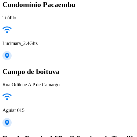
Condomínio Pacaembu
Teófilo
Lucimara_2.4Ghz
Campo de boituva
Rua Odilene A P de Camargo
Aguiar 015