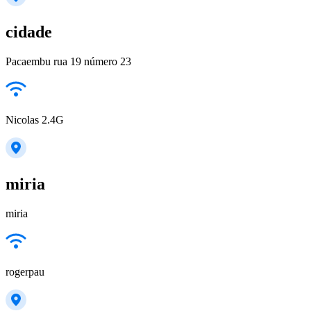
cidade
Pacaembu rua 19 número 23
Nicolas 2.4G
miria
miria
rogerpau