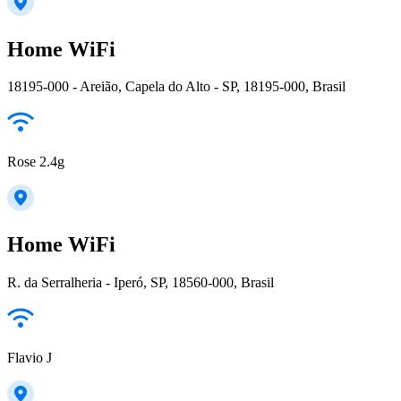
Home WiFi
18195-000 - Areião, Capela do Alto - SP, 18195-000, Brasil
Rose 2.4g
Home WiFi
R. da Serralheria - Iperó, SP, 18560-000, Brasil
Flavio J