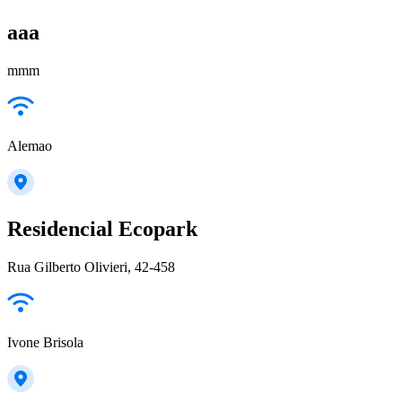
aaa
mmm
Alemao
Residencial Ecopark
Rua Gilberto Olivieri, 42-458
Ivone Brisola