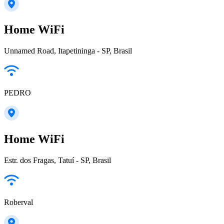
Home WiFi
Unnamed Road, Itapetininga - SP, Brasil
PEDRO
Home WiFi
Estr. dos Fragas, Tatuí - SP, Brasil
Roberval