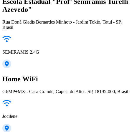
Escola Estadual "Profª Semíramis Turelli
Azevedo"
Rua Doná Gladis Bernardes Minhoto - Jardim Tokio, Tatuí - SP,
Brasil
SEMIRAMIS 2.4G
Home WiFi
G6MP+MX - Casa Grande, Capela do Alto - SP, 18195-000, Brasil
Jocilene