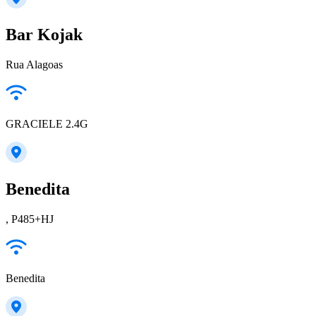
Bar Kojak
Rua Alagoas
GRACIELE 2.4G
Benedita
, P485+HJ
Benedita