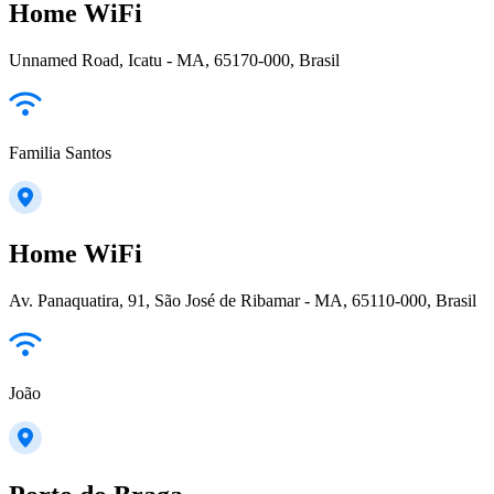
Home WiFi
Unnamed Road, Icatu - MA, 65170-000, Brasil
Familia Santos
Home WiFi
Av. Panaquatira, 91, São José de Ribamar - MA, 65110-000, Brasil
João