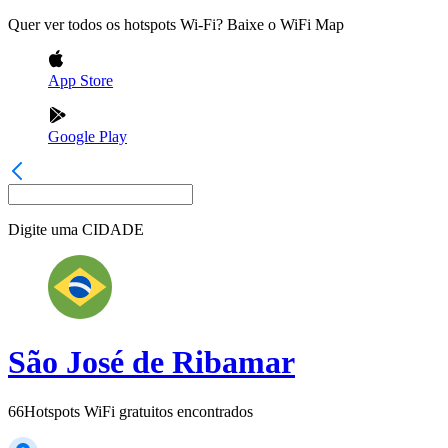
Quer ver todos os hotspots Wi-Fi? Baixe o WiFi Map
App Store
Google Play
Digite uma
CIDADE
São José de Ribamar
66
Hotspots WiFi gratuitos encontrados