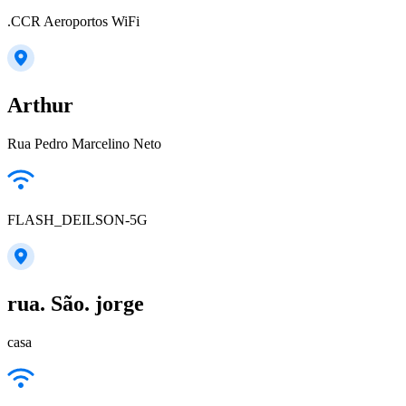
.CCR Aeroportos WiFi
Arthur
Rua Pedro Marcelino Neto
FLASH_DEILSON-5G
rua. São. jorge
casa