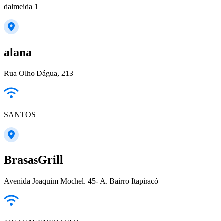
dalmeida 1
alana
Rua Olho Dágua, 213
SANTOS
BrasasGrill
Avenida Joaquim Mochel, 45- A, Bairro Itapiracó