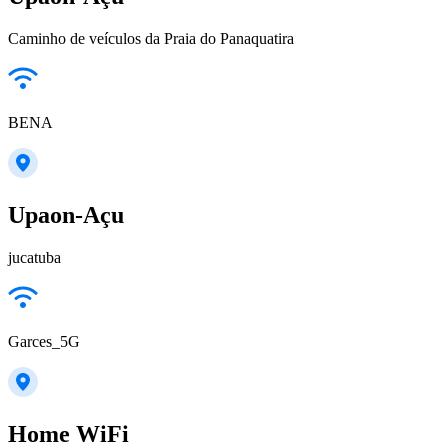
Caminho de veículos da Praia do Panaquatira
BENA
Upaon-Açu
jucatuba
Garces_5G
Home WiFi