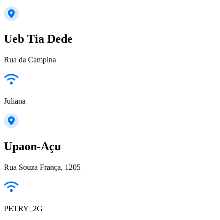
Ueb Tia Dede
Rua da Campina
Juliana
Upaon-Açu
Rua Souza França, 1205
PETRY_2G