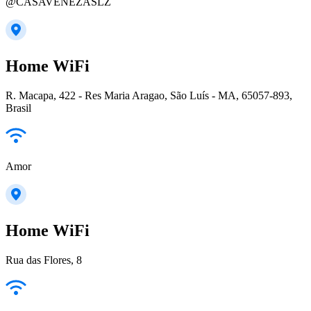
@CASAVENEZASLZ
Home WiFi
R. Macapa, 422 - Res Maria Aragao, São Luís - MA, 65057-893,
Brasil
Amor
Home WiFi
Rua das Flores, 8