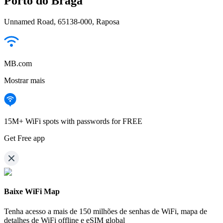
Porto do Braga
Unnamed Road, 65138-000, Raposa
MB.com
Mostrar mais
15M+ WiFi spots with passwords for FREE
Get Free app
Baixe WiFi Map
Tenha acesso a mais de
150 milhões de senhas de WiFi,
mapa de
detalhes de WiFi offline e eSIM global