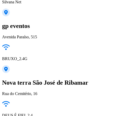
Silvana Net
gp eventos
Avenida Paraíso, 515
BRUXO_2.4G
Nova terra São José de Ribamar
Rua do Cemitério, 16
DEUS É FIEL 2.4