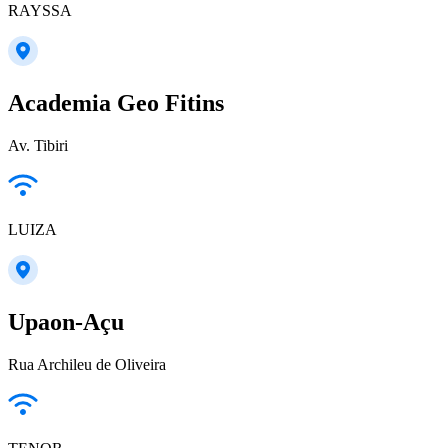
RAYSSA
Academia Geo Fitins
Av. Tibiri
LUIZA
Upaon-Açu
Rua Archileu de Oliveira