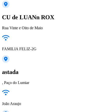
CU de LUANn ROX
Rua Vinte e Oito de Maio
FAMILIA FELIZ-2G
astada
, Paço do Lumiar
João Araujo