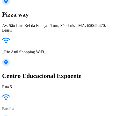
Pizza way
Av. São Luís Rei da França - Turu, São Luís - MA, 65065-470,
Brasil
_Rio Anil Shopping WiFi_
Centro Educacional Expoente
Rua 5
Familia