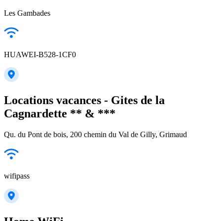
Les Gambades
HUAWEI-B528-1CF0
Locations vacances - Gites de la
Cagnardette ** & ***
Qu. du Pont de bois, 200 chemin du Val de Gilly, Grimaud
wifipass