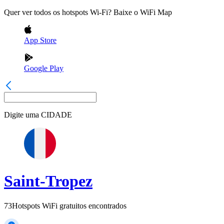
Quer ver todos os hotspots Wi-Fi? Baixe o WiFi Map
App Store
Google Play
Digite uma
CIDADE
Saint-Tropez
73
Hotspots WiFi gratuitos encontrados