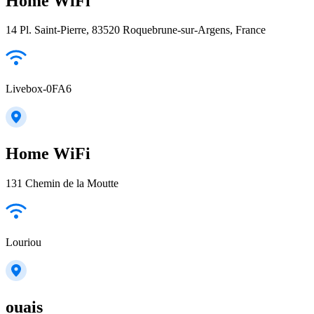
Home WiFi
14 Pl. Saint-Pierre, 83520 Roquebrune-sur-Argens, France
Livebox-0FA6
Home WiFi
131 Chemin de la Moutte
Louriou
ouais