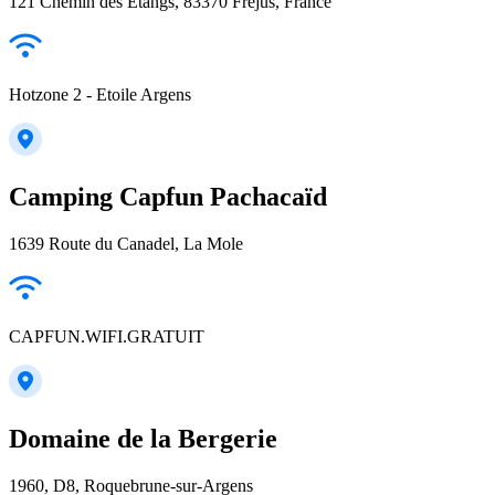
121 Chemin des Étangs, 83370 Fréjus, France
Hotzone 2 - Etoile Argens
Camping Capfun Pachacaïd
1639 Route du Canadel, La Mole
CAPFUN.WIFI.GRATUIT
Domaine de la Bergerie
1960, D8, Roquebrune-sur-Argens