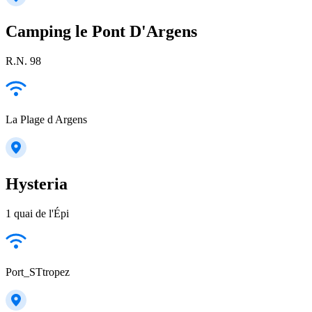
Camping le Pont D'Argens
R.N. 98
La Plage d Argens
Hysteria
1 quai de l'Épi
Port_STtropez