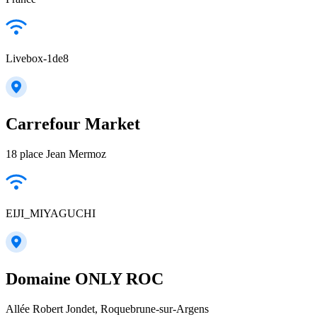
Livebox-1de8
Carrefour Market
18 place Jean Mermoz
EIJI_MIYAGUCHI
Domaine ONLY ROC
Allée Robert Jondet, Roquebrune-sur-Argens