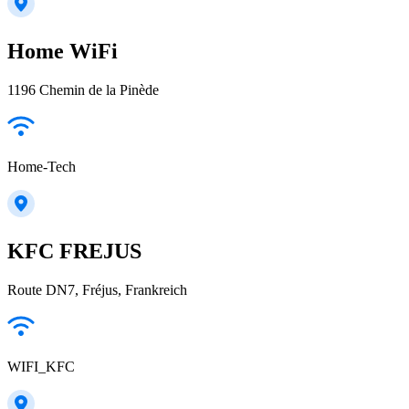
Home WiFi
1196 Chemin de la Pinède
Home-Tech
KFC FREJUS
Route DN7, Fréjus, Frankreich
WIFI_KFC