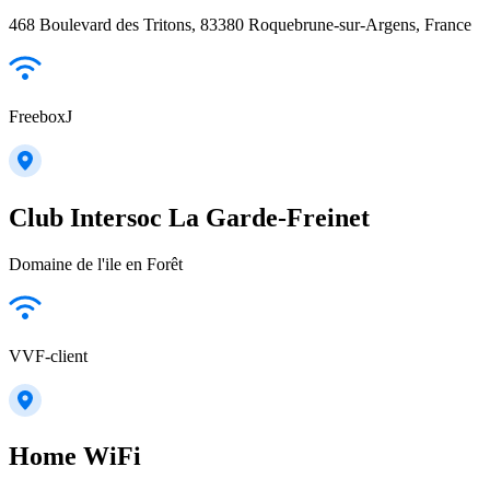
468 Boulevard des Tritons, 83380 Roquebrune-sur-Argens, France
FreeboxJ
Club Intersoc La Garde-Freinet
Domaine de l'ile en Forêt
VVF-client
Home WiFi