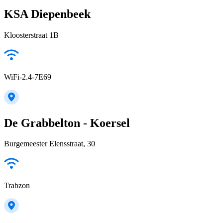
KSA Diepenbeek
Kloosterstraat 1B
WiFi-2.4-7E69
De Grabbelton - Koersel
Burgemeester Elensstraat, 30
Trabzon