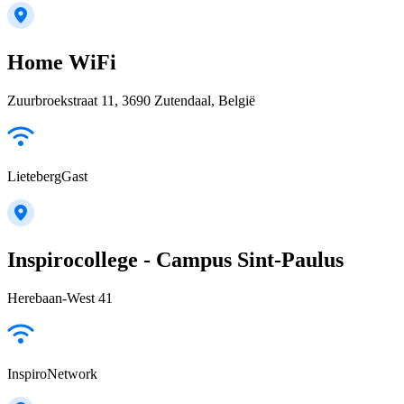
Home WiFi
Zuurbroekstraat 11, 3690 Zutendaal, België
LietebergGast
Inspirocollege - Campus Sint-Paulus
Herebaan-West 41
InspiroNetwork