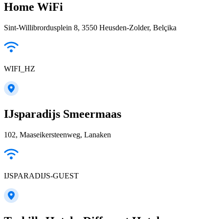
Home WiFi
Sint-Willibrordusplein 8, 3550 Heusden-Zolder, Belçika
WIFI_HZ
IJsparadijs Smeermaas
102, Maaseikersteenweg, Lanaken
IJSPARADIJS-GUEST