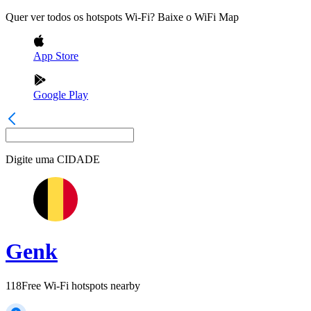
Quer ver todos os hotspots Wi-Fi? Baixe o WiFi Map
App Store
Google Play
Digite uma
CIDADE
Genk
118
Free Wi-Fi hotspots nearby