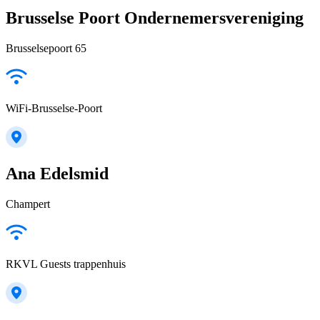
Brusselse Poort Ondernemersvereniging
Brusselsepoort 65
WiFi-Brusselse-Poort
Ana Edelsmid
Champert
RKVL Guests trappenhuis