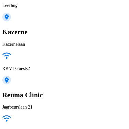
Leerling
Kazerne
Kazernelaan
RKVLGuests2
Reuma Clinic
Jaarbeurslaan 21