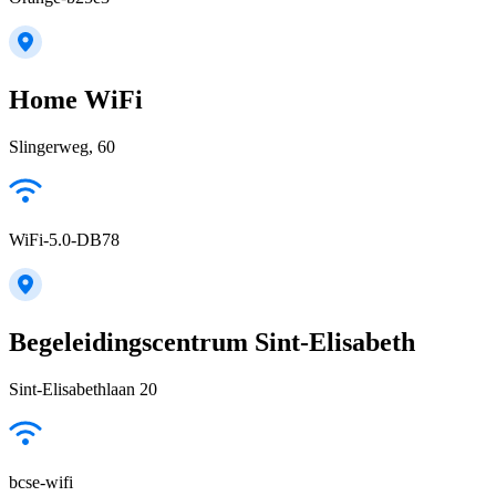
Home WiFi
Slingerweg, 60
WiFi-5.0-DB78
Begeleidingscentrum Sint-Elisabeth
Sint-Elisabethlaan 20
bcse-wifi