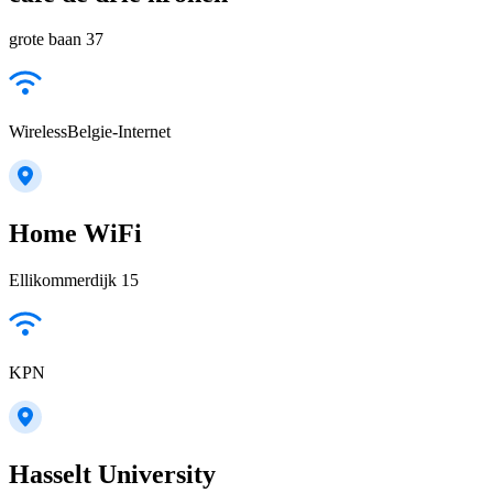
grote baan 37
WirelessBelgie-Internet
Home WiFi
Ellikommerdijk 15
KPN
Hasselt University