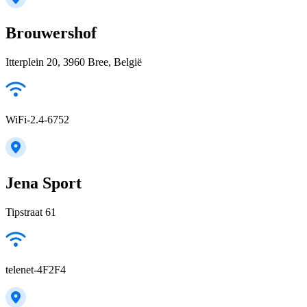
Brouwershof
Itterplein 20, 3960 Bree, België
WiFi-2.4-6752
Jena Sport
Tipstraat 61
telenet-4F2F4