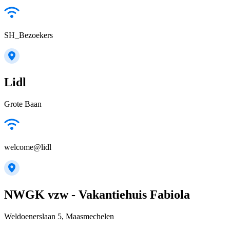
SH_Bezoekers
Lidl
Grote Baan
welcome@lidl
NWGK vzw - Vakantiehuis Fabiola
Weldoenerslaan 5, Maasmechelen