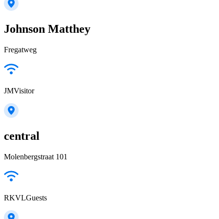
Johnson Matthey
Fregatweg
JMVisitor
central
Molenbergstraat 101
RKVLGuests