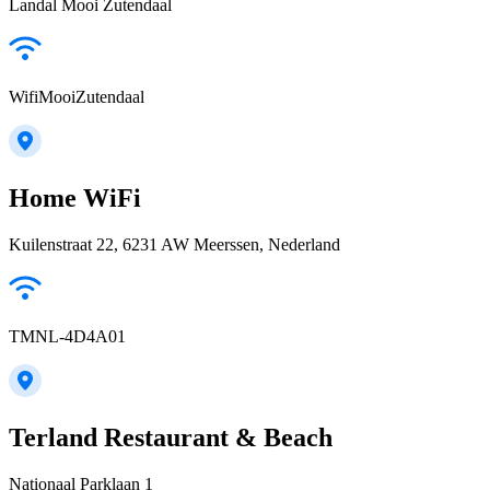
Landal Mooi Zutendaal
WifiMooiZutendaal
Home WiFi
Kuilenstraat 22, 6231 AW Meerssen, Nederland
TMNL-4D4A01
Terland Restaurant & Beach
Nationaal Parklaan 1