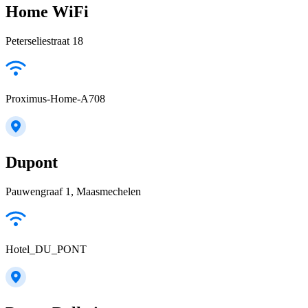
Home WiFi
Peterseliestraat 18
Proximus-Home-A708
Dupont
Pauwengraaf 1, Maasmechelen
Hotel_DU_PONT