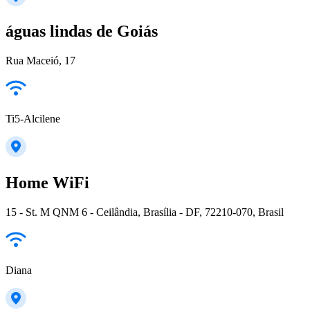
águas lindas de Goiás
Rua Maceió, 17
Ti5-Alcilene
Home WiFi
15 - St. M QNM 6 - Ceilândia, Brasília - DF, 72210-070, Brasil
Diana