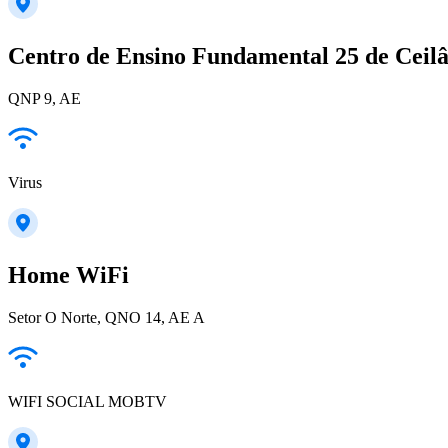
Centro de Ensino Fundamental 25 de Ceil
QNP 9, AE
Virus
Home WiFi
Setor O Norte, QNO 14, AE A
WIFI SOCIAL MOBTV