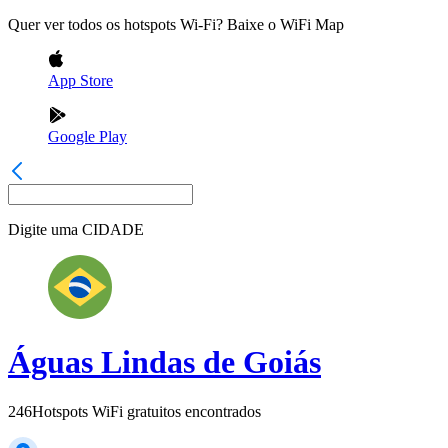
Quer ver todos os hotspots Wi-Fi? Baixe o WiFi Map
App Store
Google Play
Digite uma
CIDADE
Águas Lindas de Goiás
246
Hotspots WiFi gratuitos encontrados