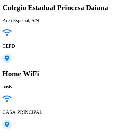
Colegio Estadual Princesa Daiana
Area Especial, S/N
CEPD
Home WiFi
oasis
CASA-PRINCIPAL