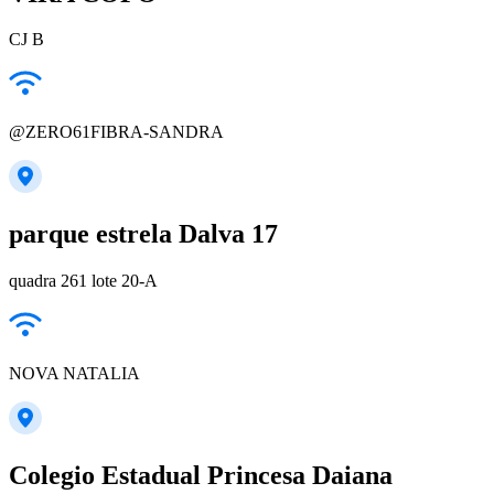
CJ B
@ZERO61FIBRA-SANDRA
parque estrela Dalva 17
quadra 261 lote 20-A
NOVA NATALIA
Colegio Estadual Princesa Daiana