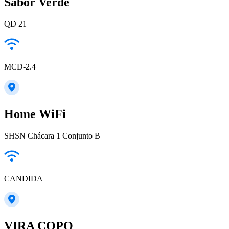
Sabor Verde
QD 21
MCD-2.4
Home WiFi
SHSN Chácara 1 Conjunto B
CANDIDA
VIRA COPO