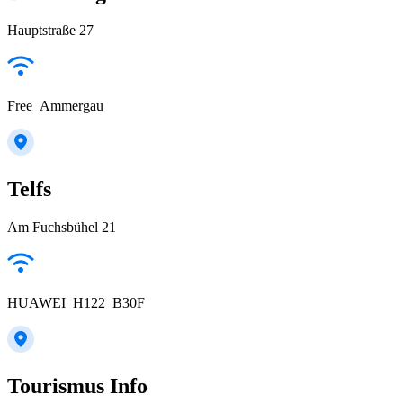
Hauptstraße 27
Free_Ammergau
Telfs
Am Fuchsbühel 21
HUAWEI_H122_B30F
Tourismus Info