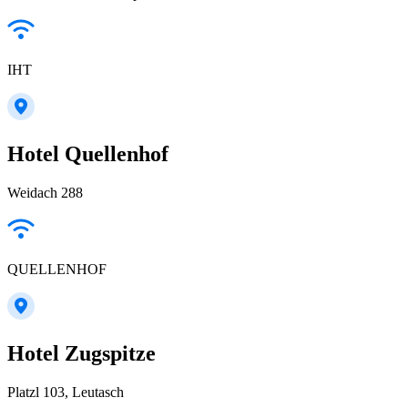
IHT
Hotel Quellenhof
Weidach 288
QUELLENHOF
Hotel Zugspitze
Platzl 103, Leutasch