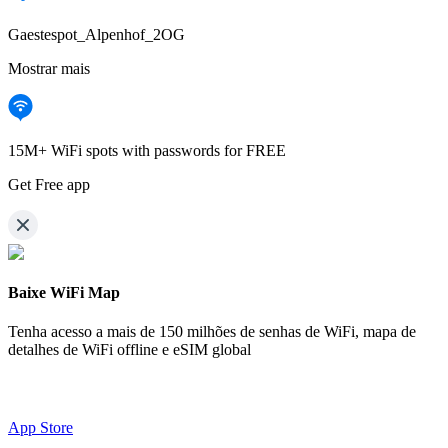
Gaestespot_Alpenhof_2OG
Mostrar mais
15M+ WiFi spots with passwords for FREE
Get Free app
Baixe WiFi Map
Tenha acesso a mais de
150 milhões de senhas de WiFi,
mapa de
detalhes de WiFi offline e eSIM global
App Store