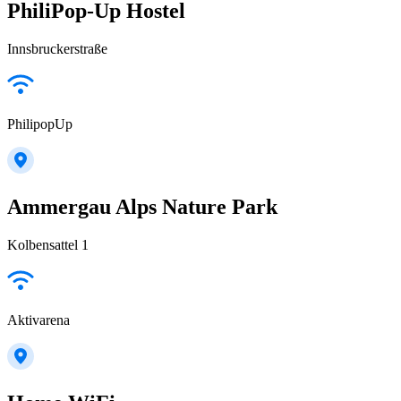
PhiliPop-Up Hostel
Innsbruckerstraße
PhilipopUp
Ammergau Alps Nature Park
Kolbensattel 1
Aktivarena