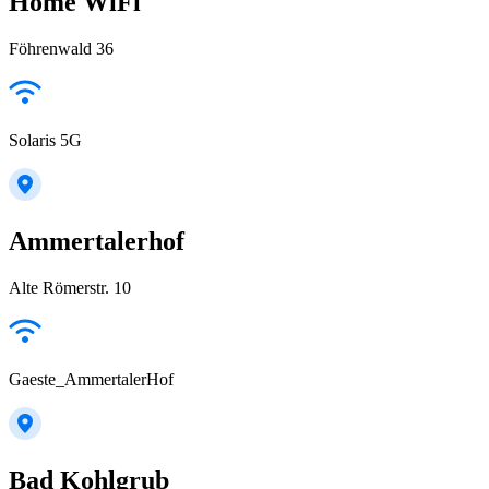
Home WiFi
Föhrenwald 36
Solaris 5G
Ammertalerhof
Alte Römerstr. 10
Gaeste_AmmertalerHof
Bad Kohlgrub