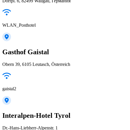
Dorfpl. 6, 82499 Wallgau, Германия
WLAN_Posthotel
Gasthof Gaistal
Obern 39, 6105 Leutasch, Österreich
gaistal2
Interalpen-Hotel Tyrol
Dr.-Hans-Liebherr-Alpenstr. 1