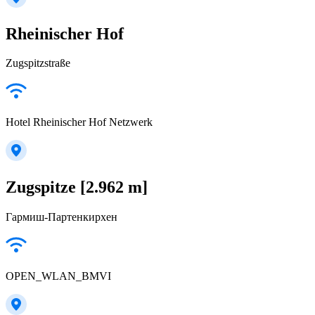
Rheinischer Hof
Zugspitzstraße
Hotel Rheinischer Hof Netzwerk
Zugspitze [2.962 m]
Гармиш-Партенкирхен
OPEN_WLAN_BMVI