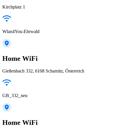
Kirchplatz 1
Wlan4You-Ehrwald
Home WiFi
Gießenbach 332, 6108 Scharnitz, Österreich
GB_332_neu
Home WiFi