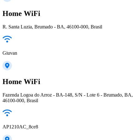
Home WiFi
R. Santa Luzia, Brumado - BA, 46100-000, Brasil
Giuvan
Home WiFi
Fazenda Logoa do Arroz - BA-148, S/N - Lote 6 - Brumado, BA,
46100-000, Brasil
AP1210AC_8ce8