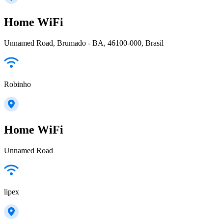
Home WiFi
Unnamed Road, Brumado - BA, 46100-000, Brasil
Robinho
Home WiFi
Unnamed Road
lipex