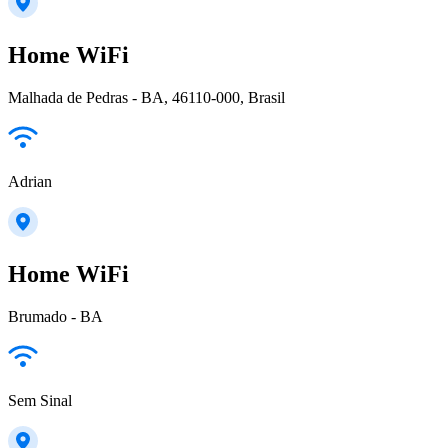
Home WiFi
Malhada de Pedras - BA, 46110-000, Brasil
Adrian
Home WiFi
Brumado - BA
Sem Sinal