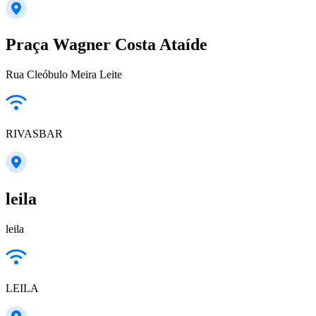
Praça Wagner Costa Ataíde
Rua Cleóbulo Meira Leite
RIVASBAR
leila
leila
LEILA