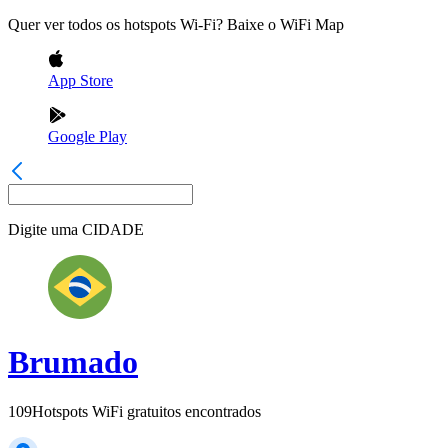
Quer ver todos os hotspots Wi-Fi? Baixe o WiFi Map
App Store
Google Play
Digite uma
CIDADE
Brumado
109
Hotspots WiFi gratuitos encontrados