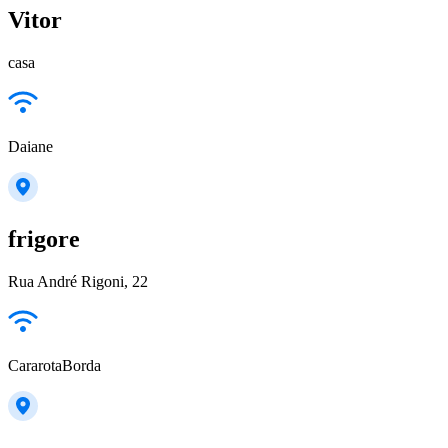
Vitor
casa
Daiane
frigore
Rua André Rigoni, 22
CararotaBorda