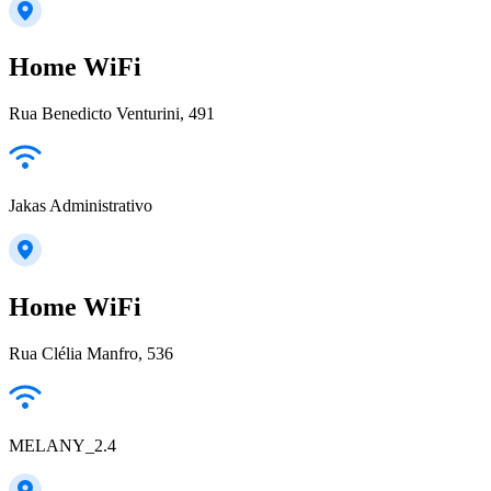
Home WiFi
Rua Benedicto Venturini, 491
Jakas Administrativo
Home WiFi
Rua Clélia Manfro, 536
MELANY_2.4