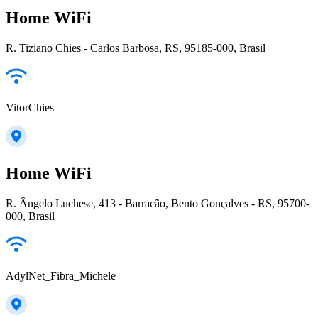
Home WiFi
R. Tiziano Chies - Carlos Barbosa, RS, 95185-000, Brasil
VitorChies
Home WiFi
R. Ângelo Luchese, 413 - Barracão, Bento Gonçalves - RS, 95700-
000, Brasil
AdylNet_Fibra_Michele