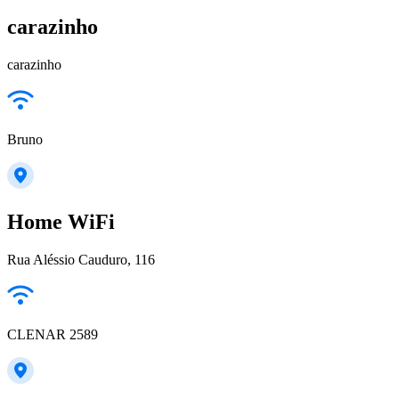
carazinho
carazinho
Bruno
Home WiFi
Rua Aléssio Cauduro, 116
CLENAR 2589