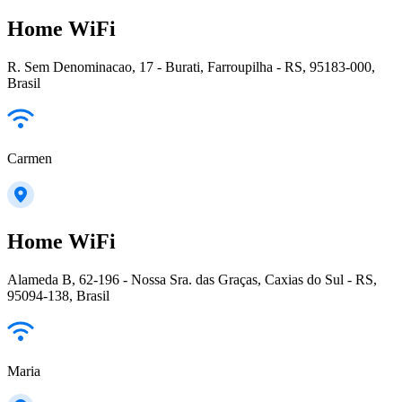
Home WiFi
R. Sem Denominacao, 17 - Burati, Farroupilha - RS, 95183-000,
Brasil
Carmen
Home WiFi
Alameda B, 62-196 - Nossa Sra. das Graças, Caxias do Sul - RS,
95094-138, Brasil
Maria