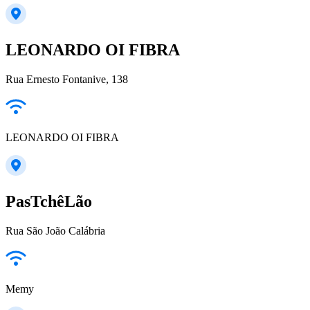
LEONARDO OI FIBRA
Rua Ernesto Fontanive, 138
LEONARDO OI FIBRA
PasTchêLão
Rua São João Calábria
Memy