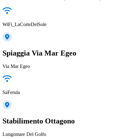
WiFi_LaCorteDelSole
Spiaggia Via Mar Egeo
Via Mar Egeo
SaFerula
Stabilimento Ottagono
Lungomare Del Golfo