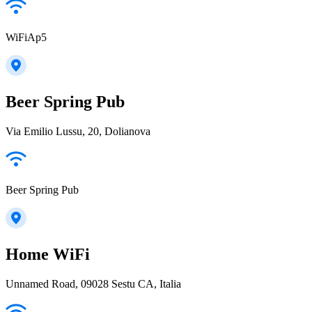
WiFiAp5
Beer Spring Pub
Via Emilio Lussu, 20, Dolianova
Beer Spring Pub
Home WiFi
Unnamed Road, 09028 Sestu CA, Italia