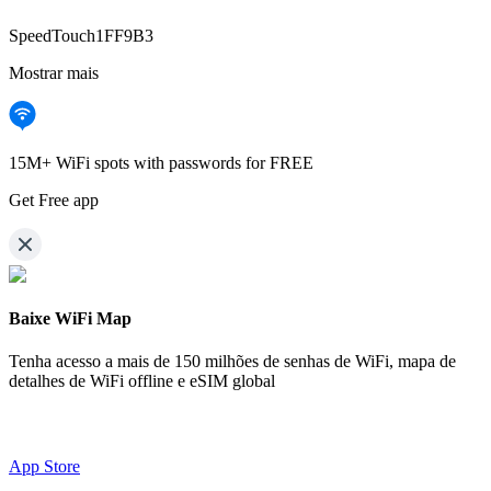
SpeedTouch1FF9B3
Mostrar mais
15M+ WiFi spots with passwords for FREE
Get Free app
Baixe WiFi Map
Tenha acesso a mais de
150 milhões de senhas de WiFi,
mapa de
detalhes de WiFi offline e eSIM global
App Store