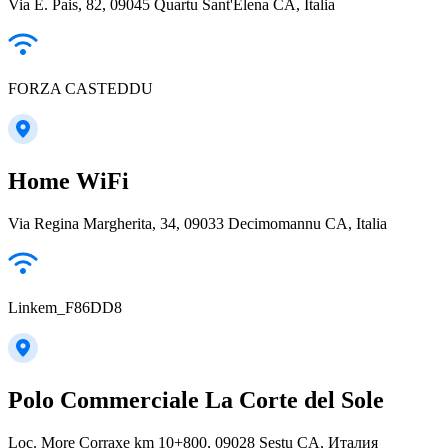
Via E. Pais, 82, 09045 Quartu Sant'Elena CA, Italia
FORZA CASTEDDU
Home WiFi
Via Regina Margherita, 34, 09033 Decimomannu CA, Italia
Linkem_F86DD8
Polo Commerciale La Corte del Sole
Loc. More Corraxe km 10+800, 09028 Sestu CA, Италия