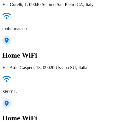
Via Corelli, 1, 09040 Settimo San Pietro CA, Italy
mohd mateen
Home WiFi
Via A.de Gasperi, 18, 09020 Ussana SU, Italia
S6001L
Home WiFi