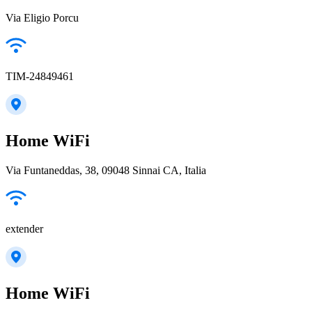
Via Eligio Porcu
TIM-24849461
Home WiFi
Via Funtaneddas, 38, 09048 Sinnai CA, Italia
extender
Home WiFi