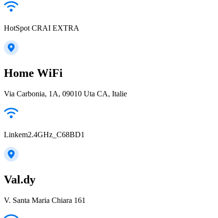
HotSpot CRAI EXTRA
Home WiFi
Via Carbonia, 1A, 09010 Uta CA, Italie
Linkem2.4GHz_C68BD1
Val.dy
V. Santa Maria Chiara 161