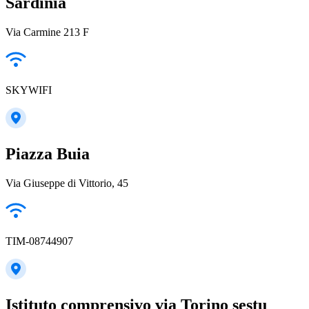
Sardinia
Via Carmine 213 F
SKYWIFI
Piazza Buia
Via Giuseppe di Vittorio, 45
TIM-08744907
Istituto comprensivo via Torino sestu