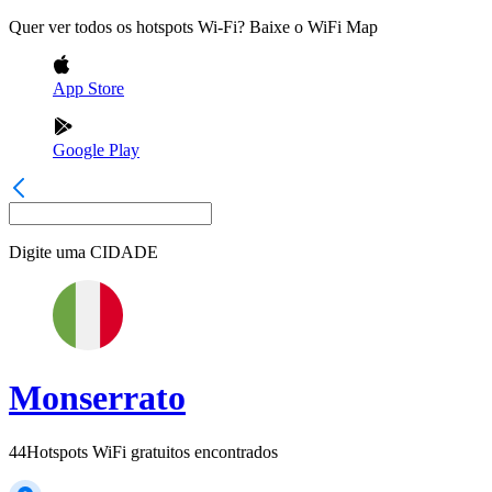
Quer ver todos os hotspots Wi-Fi? Baixe o WiFi Map
App Store
Google Play
Digite uma
CIDADE
Monserrato
44
Hotspots WiFi gratuitos encontrados