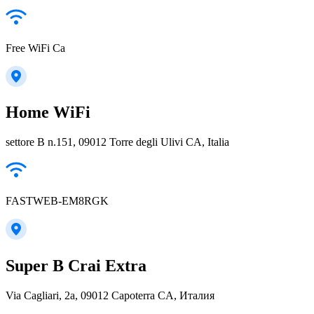
Free WiFi Ca
Home WiFi
settore B n.151, 09012 Torre degli Ulivi CA, Italia
FASTWEB-EM8RGK
Super B Crai Extra
Via Cagliari, 2a, 09012 Capoterra CA, Италия