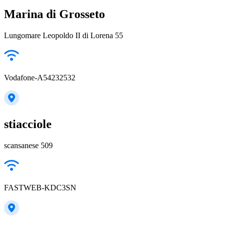
Marina di Grosseto
Lungomare Leopoldo II di Lorena 55
Vodafone-A54232532
stiacciole
scansanese 509
FASTWEB-KDC3SN