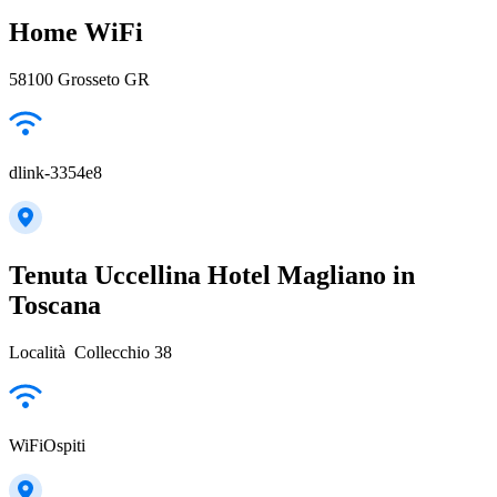
Home WiFi
58100 Grosseto GR
dlink-3354e8
Tenuta Uccellina Hotel Magliano in
Toscana
Località Collecchio 38
WiFiOspiti