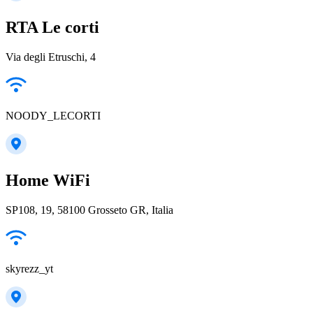
RTA Le corti
Via degli Etruschi, 4
NOODY_LECORTI
Home WiFi
SP108, 19, 58100 Grosseto GR, Italia
skyrezz_yt