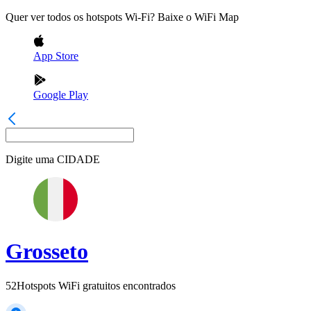
Quer ver todos os hotspots Wi-Fi? Baixe o WiFi Map
App Store
Google Play
Digite uma
CIDADE
Grosseto
52
Hotspots WiFi gratuitos encontrados