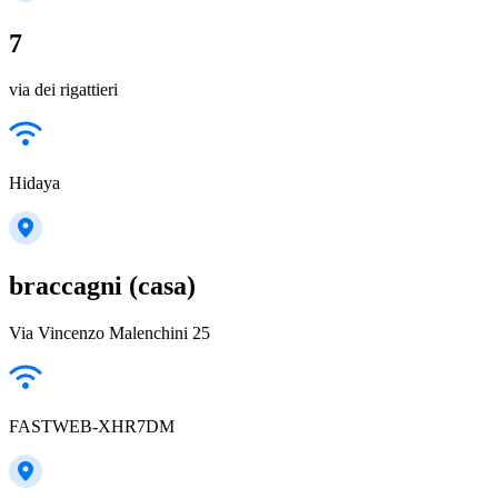
7
via dei rigattieri
Hidaya
braccagni (casa)
Via Vincenzo Malenchini 25
FASTWEB-XHR7DM