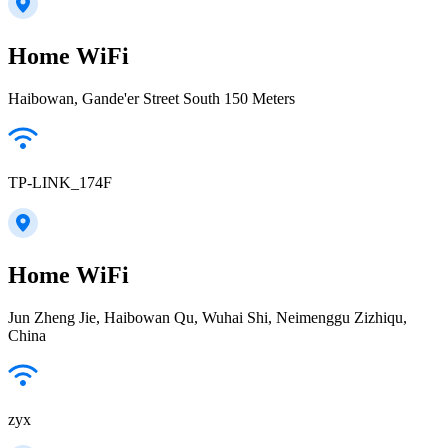
Home WiFi
Haibowan, Gande'er Street South 150 Meters
TP-LINK_174F
Home WiFi
Jun Zheng Jie, Haibowan Qu, Wuhai Shi, Neimenggu Zizhiqu,
China
zyx