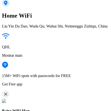
Home WiFi
Liu Yin Da Dao, Wuda Qu, Wuhai Shi, Neimenggu Zizhiqu, China
QHL
Mostrar mais
15M+ WiFi spots with passwords for FREE
Get Free app
Baixe WiFi Map