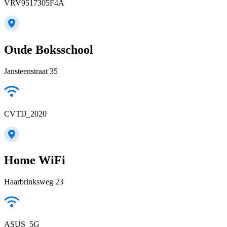
VRV9517305F4A
Oude Boksschool
Jansteenstraat 35
CVTIJ_2020
Home WiFi
Haarbrinksweg 23
ASUS_5G