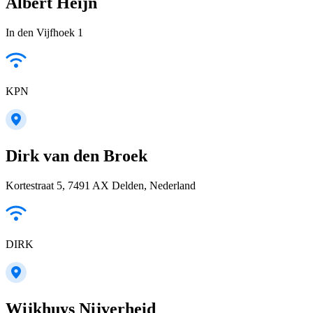
Albert Heijn
In den Vijfhoek 1
KPN
Dirk van den Broek
Kortestraat 5, 7491 AX Delden, Nederland
DIRK
Wijkhuys Nijverheid