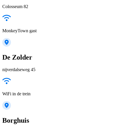
Colosseum 82
MonkeyTown gast
De Zolder
nijverdalseweg 45
WiFi in de trein
Borghuis