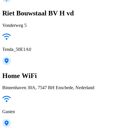
Riet Bouwstaal BV H vd
Vonderweg 5
Tenda_50E1A0
Home WiFi
Binnenhaven 30A, 7547 BH Enschede, Nederland
Gasten