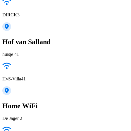
DIRCK3
Hof van Salland
huisje 41
HvS-Villa41
Home WiFi
De Jager 2