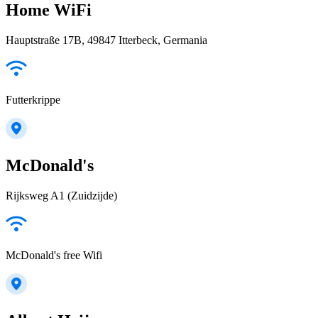
Home WiFi
Hauptstraße 17B, 49847 Itterbeck, Germania
Futterkrippe
McDonald's
Rijksweg A1 (Zuidzijde)
McDonald's free Wifi