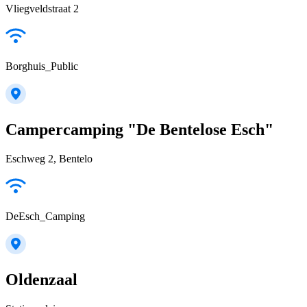
Vliegveldstraat 2
Borghuis_Public
Campercamping "De Bentelose Esch"
Eschweg 2, Bentelo
DeEsch_Camping
Oldenzaal