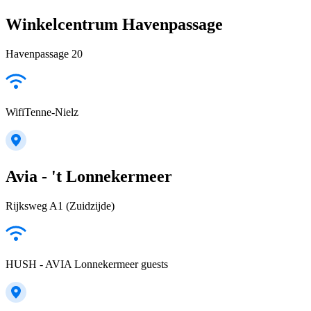
Winkelcentrum Havenpassage
Havenpassage 20
WifiTenne-Nielz
Avia - 't Lonnekermeer
Rijksweg A1 (Zuidzijde)
HUSH - AVIA Lonnekermeer guests