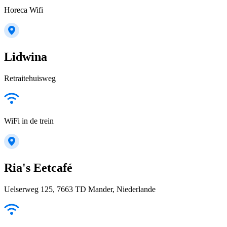
Horeca Wifi
Lidwina
Retraitehuisweg
WiFi in de trein
Ria's Eetcafé
Uelserweg 125, 7663 TD Mander, Niederlande