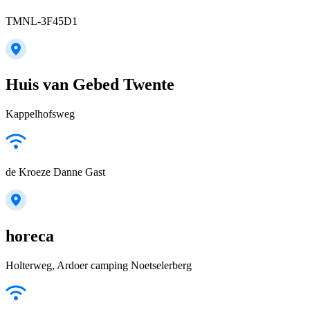
TMNL-3F45D1
Huis van Gebed Twente
Kappelhofsweg
de Kroeze Danne Gast
horeca
Holterweg, Ardoer camping Noetselerberg