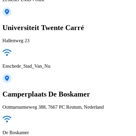
Universiteit Twente Carré
Hallenweg 23
Enschede_Stad_Van_Nu
Camperplaats De Boskamer
Ootmarsumseweg 388, 7667 PC Reutum, Nederland
De Boskamer