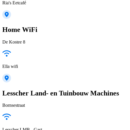
Ria's Eetcafé
Home WiFi
De Kostee 8
Ella wifi
Lesscher Land- en Tuinbouw Machines
Bornsestraat
Lesscher LMB - Gast