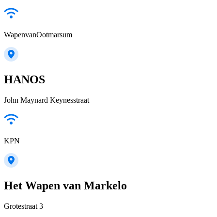
WapenvanOotmarsum
HANOS
John Maynard Keynesstraat
KPN
Het Wapen van Markelo
Grotestraat 3