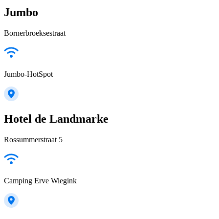
Jumbo
Bornerbroeksestraat
Jumbo-HotSpot
Hotel de Landmarke
Rossummerstraat 5
Camping Erve Wiegink