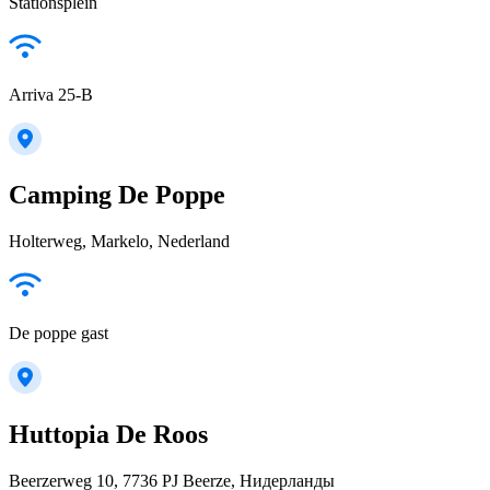
Stationsplein
Arriva 25-B
Camping De Poppe
Holterweg, Markelo, Nederland
De poppe gast
Huttopia De Roos
Beerzerweg 10, 7736 PJ Beerze, Нидерланды