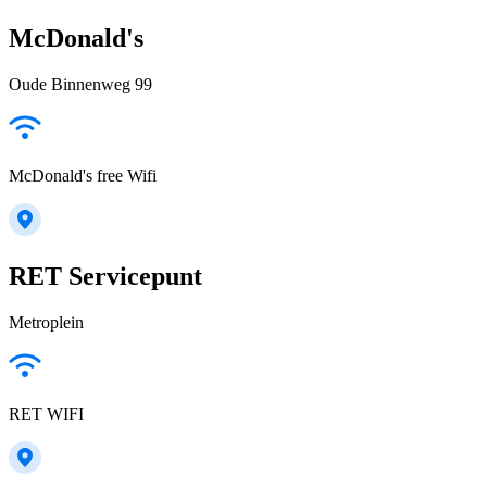
McDonald's
Oude Binnenweg 99
McDonald's free Wifi
RET Servicepunt
Metroplein
RET WIFI