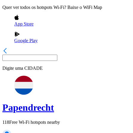
Quer ver todos os hotspots Wi-Fi? Baixe o WiFi Map
App Store
Google Play
Digite uma
CIDADE
Papendrecht
118
Free Wi-Fi hotspots nearby