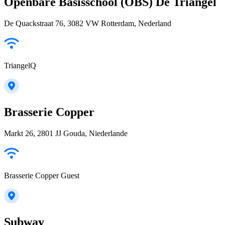
Openbare Basisschool (OBS) De Triangel
De Quackstraat 76, 3082 VW Rotterdam, Nederland
TriangelQ
Brasserie Copper
Markt 26, 2801 JJ Gouda, Niederlande
Brasserie Copper Guest
Subway