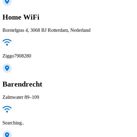
Home WiFi
Borstelgras 4, 3068 BJ Rotterdam, Nederland
Ziggo7908280
Barendrecht
Zalmwater 89–109
Searching..