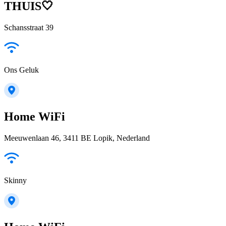
THUIS🤍
Schansstraat 39
Ons Geluk
Home WiFi
Meeuwenlaan 46, 3411 BE Lopik, Nederland
Skinny