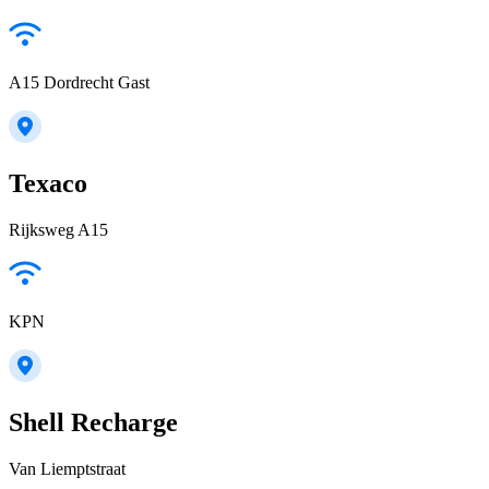
A15 Dordrecht Gast
Texaco
Rijksweg A15
KPN
Shell Recharge
Van Liemptstraat