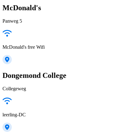
McDonald's
Panweg 5
McDonald's free Wifi
Dongemond College
Collegeweg
leerling-DC