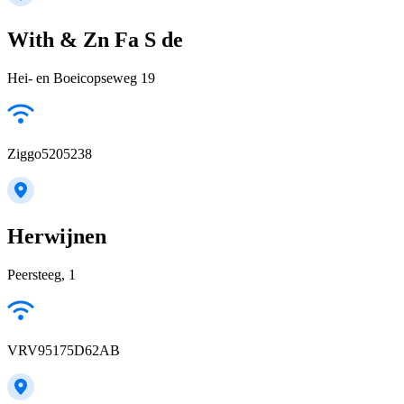
With & Zn Fa S de
Hei- en Boeicopseweg 19
Ziggo5205238
Herwijnen
Peersteeg, 1
VRV95175D62AB