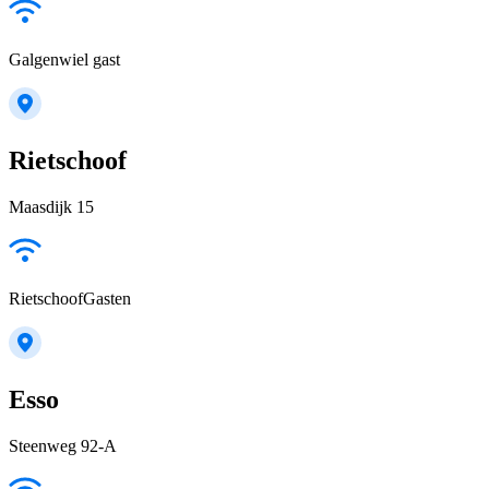
Galgenwiel gast
Rietschoof
Maasdijk 15
RietschoofGasten
Esso
Steenweg 92-A