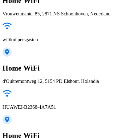
Home WiFi
Vrouwenmantel 85, 2871 NS Schoonhoven, Nederland
wifikuijpersgasten
Home WiFi
d'Oultremontweg 12, 5154 PD Elshout, Holandia
HUAWEI-B2368-4A7A51
Home WiFi