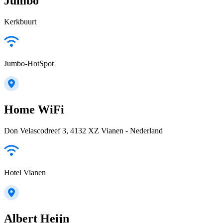
Jumbo
Kerkbuurt
Jumbo-HotSpot
Home WiFi
Don Velascodreef 3, 4132 XZ Vianen - Nederland
Hotel Vianen
Albert Heijn