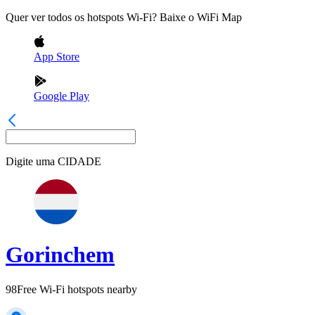
Quer ver todos os hotspots Wi-Fi? Baixe o WiFi Map
App Store
Google Play
Digite uma
CIDADE
Gorinchem
98
Free Wi-Fi hotspots nearby