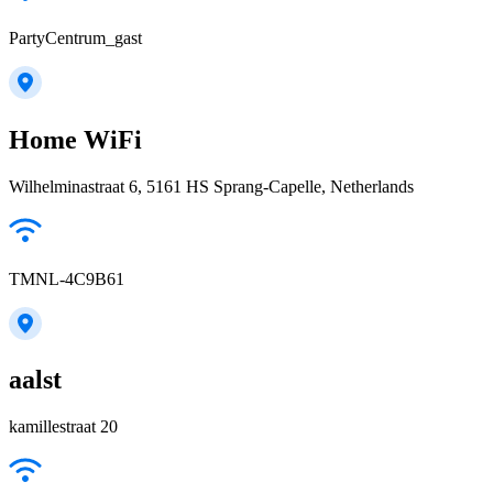
PartyCentrum_gast
Home WiFi
Wilhelminastraat 6, 5161 HS Sprang-Capelle, Netherlands
TMNL-4C9B61
aalst
kamillestraat 20