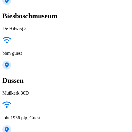
Biesboschmuseum
De Hilweg 2
bbm-guest
Dussen
Muilkerk 30D
john1956 pip_Guest