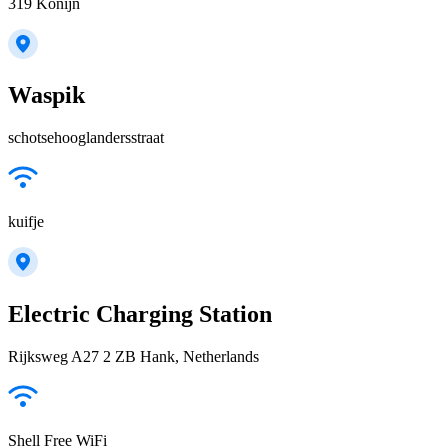
319 Konijn
Waspik
schotsehooglandersstraat
kuifje
Electric Charging Station
Rijksweg A27 2 ZB Hank, Netherlands
Shell Free WiFi