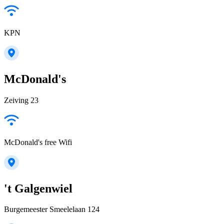
KPN
McDonald's
Zeiving 23
McDonald's free Wifi
't Galgenwiel
Burgemeester Smeelelaan 124