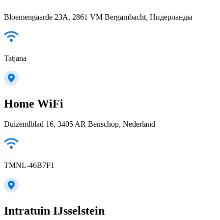
Bloemengaarde 23A, 2861 VM Bergambacht, Нидерланды
Tatjana
Home WiFi
Duizendblad 16, 3405 AR Benschop, Nederland
TMNL-46B7F1
Intratuin IJsselstein