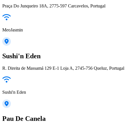
Praça Do Junqueiro 18A, 2775-597 Carcavelos, Portugal
MeoJasmin
Sushi'n Eden
R. Direita de Massamá 129 E-1 Loja A, 2745-756 Queluz, Portugal
Sushi'n Eden
Pau De Canela