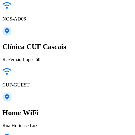
NOS-AD06
Clínica CUF Cascais
R. Fernão Lopes 60
CUF-GUEST
Home WiFi
Rua Hortense Luz