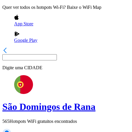
Quer ver todos os hotspots Wi-Fi? Baixe o WiFi Map
App Store
Google Play
Digite uma
CIDADE
São Domingos de Rana
565
Hotspots WiFi gratuitos encontrados