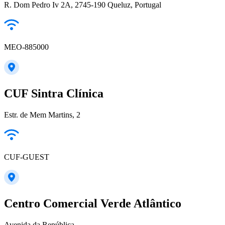
R. Dom Pedro Iv 2A, 2745-190 Queluz, Portugal
MEO-885000
CUF Sintra Clínica
Estr. de Mem Martins, 2
CUF-GUEST
Centro Comercial Verde Atlântico
Avenida da República