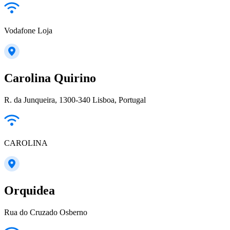
Vodafone Loja
Carolina Quirino
R. da Junqueira, 1300-340 Lisboa, Portugal
CAROLINA
Orquidea
Rua do Cruzado Osberno