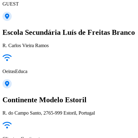
GUEST
Escola Secundária Luís de Freitas Branco
R. Carlos Vieira Ramos
OeirasEduca
Continente Modelo Estoril
R. do Campo Santo, 2765-999 Estoril, Portugal