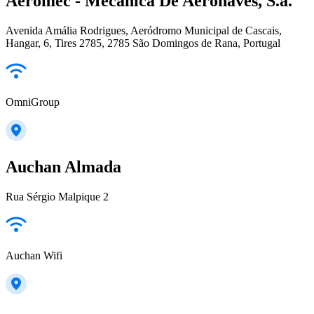
Aeromec - Mecânica De Aeronaves, S.a.
Avenida Amália Rodrigues, Aeródromo Municipal de Cascais,
Hangar, 6, Tires 2785, 2785 São Domingos de Rana, Portugal
OmniGroup
Auchan Almada
Rua Sérgio Malpique 2
Auchan Wifi