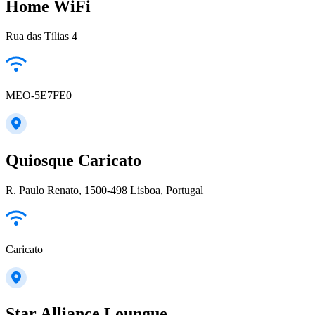
Home WiFi
Rua das Tílias 4
MEO-5E7FE0
Quiosque Caricato
R. Paulo Renato, 1500-498 Lisboa, Portugal
Caricato
Star Alliance Loungue