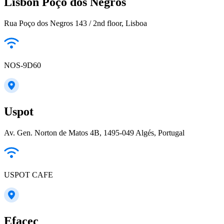
Lisbon Poço dos Negros
Rua Poço dos Negros 143 / 2nd floor, Lisboa
NOS-9D60
Uspot
Av. Gen. Norton de Matos 4B, 1495-049 Algés, Portugal
USPOT CAFE
Efacec