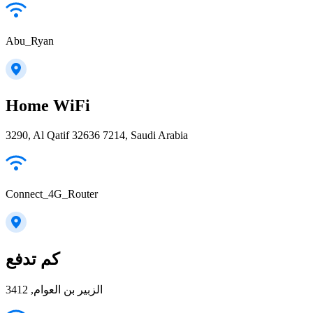
Abu_Ryan
Home WiFi
3290, Al Qatif 32636 7214, Saudi Arabia
Connect_4G_Router
كم تدفع
الزبير بن العوام, 3412