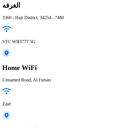
الغرفه
3369 - Hajr District, 34254 - 7480
STC WIFI777 5G
Home WiFi
Unnamed Road, Al Fursan
Zaid