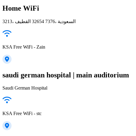
Home WiFi
3213، القطيف‎ 32654 7376، السعودية
KSA Free WiFi - Zain
saudi german hospital | main auditorium
Saudi German Hospital
KSA Free WiFi - stc