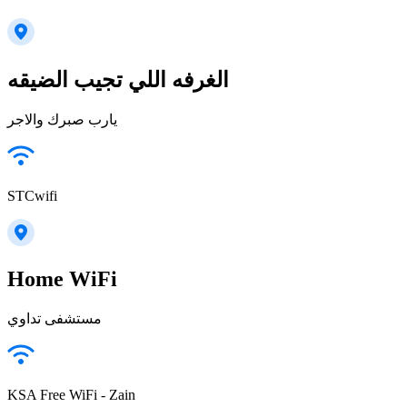
الغرفه اللي تجيب الضيقه
يارب صبرك والاجر
STCwifi
Home WiFi
مستشفى تداوي
KSA Free WiFi - Zain