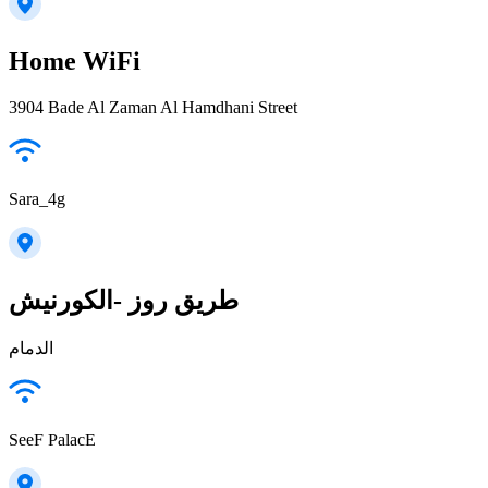
Home WiFi
3904 Bade Al Zaman Al Hamdhani Street
Sara_4g
طريق روز -الكورنيش
الدمام
SeeF PalacE