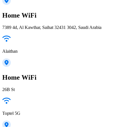
Home WiFi
7389 4d, Al Kawthar, Saihat 32431 3042, Saudi Arabia
Alaithan
Home WiFi
26B St
Toptel 5G