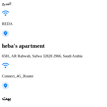
القديح
REDA
heba's apartment
6581, AR Rabwah, Safwa 32828 2966, Saudi Arabia
Connect_4G_Router
بيت