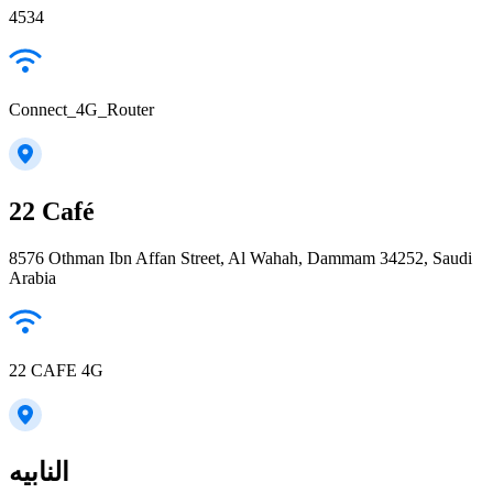
4534
Connect_4G_Router
22 Café
8576 Othman Ibn Affan Street, Al Wahah, Dammam 34252, Saudi
Arabia
22 CAFE 4G
النابيه