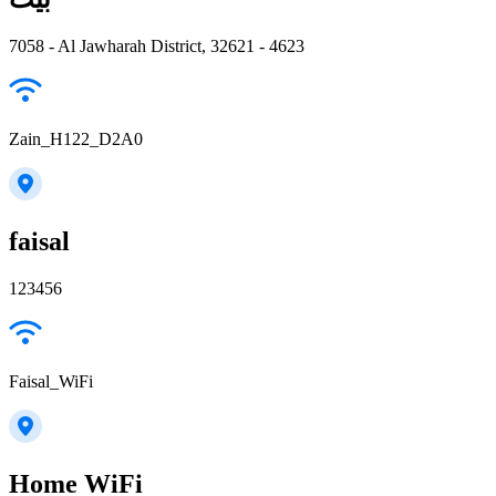
7058 - Al Jawharah District, 32621 - 4623
Zain_H122_D2A0
faisal
123456
Faisal_WiFi
Home WiFi