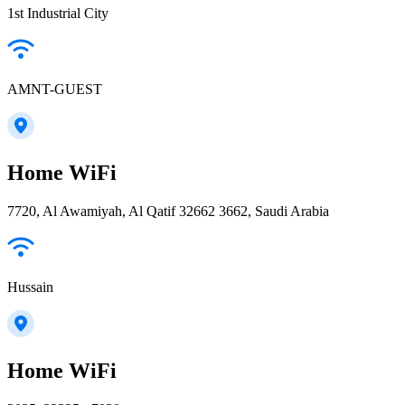
1st Industrial City
AMNT-GUEST
Home WiFi
7720, Al Awamiyah, Al Qatif 32662 3662, Saudi Arabia
Hussain
Home WiFi