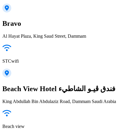
Bravo
Al Hayat Plaza, King Saud Street, Dammam
STCwifi
Beach View Hotel فندق ڤيـو الشاطيء
King Abdullah Bin Abdulaziz Road, Dammam Saudi Arabia
Beach view