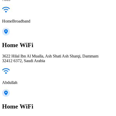
HomeBroadband
Home WiFi
3622 Hilal Ibn Al Mualla, Ash Shati Ash Sharqi, Dammam
32412 6372, Saudi Arabia
Abdullah
Home WiFi