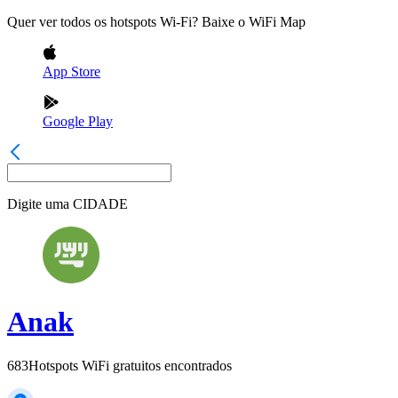
Quer ver todos os hotspots Wi-Fi? Baixe o WiFi Map
App Store
Google Play
Digite uma
CIDADE
Anak
683
Hotspots WiFi gratuitos encontrados