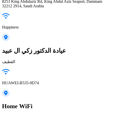
8253 King Abdulaziz Rd, King Abdul Aziz Seaport, Dammam
32212 2914, Saudi Arabia
Happiness
عيادة الدكتور زكي ال عبيد
القطيف
HUAWEI-B535-9D74
Home WiFi