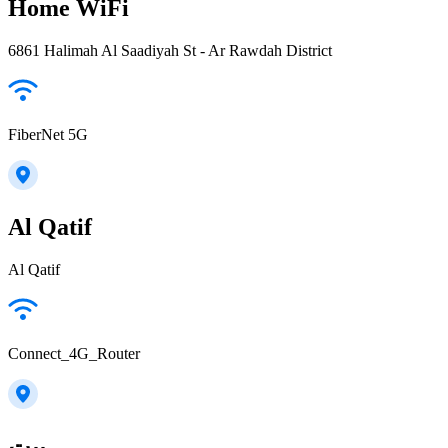
Home WiFi
6861 Halimah Al Saadiyah St - Ar Rawdah District
FiberNet 5G
Al Qatif
Al Qatif
Connect_4G_Router
بيت