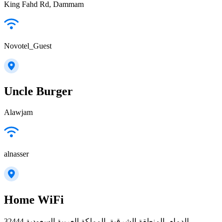
King Fahd Rd, Dammam
Novotel_Guest
Uncle Burger
Alawjam
alnasser
Home WiFi
32444 الدمام, المنطقة الشرقية, المملكة العربية السعودية